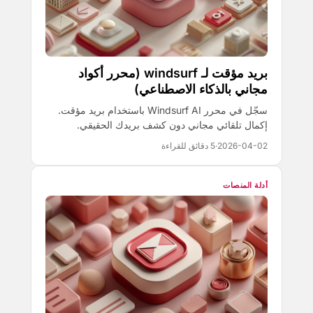
بريد مؤقت لـ windsurf (محرر أكواد
مجاني بالذكاء الاصطناعي)
سجّل في محرر Windsurf AI باستخدام بريد مؤقت.
إكمال تلقائي مجاني دون كشف بريدك الحقيقي.
2026-04-02
·
5 دقائق للقراءة
أدلة المنصات