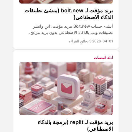
بريد مؤقت لـ bolt.new (منشئ تطبيقات
الذكاء الاصطناعي)
أنشئ حساب Bolt.new ببريد مؤقت. ابنِ وانشر
تطبيقات ويب بالذكاء الاصطناعي بدون بريد مزعج.
2026-04-01
·
5 دقائق للقراءة
أدلة المنصات
بريد مؤقت لـ replit (برمجة بالذكاء
الاصطناعي)