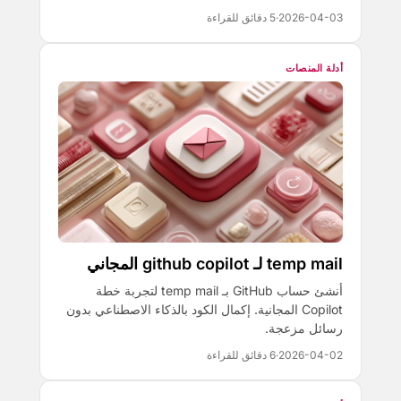
2026-04-03
·
5 دقائق للقراءة
أدلة المنصات
temp mail لـ github copilot المجاني
أنشئ حساب GitHub بـ temp mail لتجربة خطة
Copilot المجانية. إكمال الكود بالذكاء الاصطناعي بدون
رسائل مزعجة.
2026-04-02
·
6 دقائق للقراءة