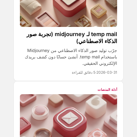
temp mail لـ midjourney (تجربة صور
الذكاء الاصطناعي)
جرّب توليد صور الذكاء الاصطناعي من Midjourney
باستخدام temp mail. أنشئ حسابًا دون كشف بريدك
الإلكتروني الحقيقي.
2026-03-31
·
5 دقائق للقراءة
أدلة المنصات