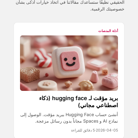
الحقيقي نظيفًا ستساعدك مقالاتنا في اتخاذ خيارات أذكى بشأن
خصوصيتك الرقمية.
أدلة المنصات
بريد مؤقت لـ hugging face (ذكاء
اصطناعي مجاني)
أنشئ حساب Hugging Face ببريد مؤقت. الوصول إلى
نماذج AI و Spaces مجاناً بدون رسائل مزعجة.
2026-04-05
·
5 دقائق للقراءة