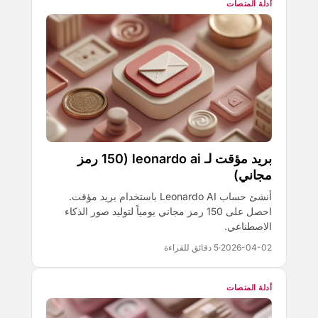
أدلة المنصات
بريد مؤقت لـ leonardo ai (150 رمز
مجاني)
أنشئ حساب Leonardo AI باستخدام بريد مؤقت.
احصل على 150 رمز مجاني يومياً لتوليد صور الذكاء
الاصطناعي.
2026-04-02
·
5 دقائق للقراءة
أدلة المنصات