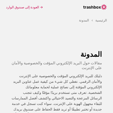
trashbox
→ العودة إلى صندوق الوارد
الرئيسية
›
المدونة
المدونة
مقالات حول البريد الإلكتروني المؤقت والخصوصية والأمان
على الإنترنت
دليلك للبريد الإلكتروني المؤقت والخصوصية على الإنترنت
والأمان الرقمي. نغطي كل شيء من كيفية عمل عناوين البريد
الإلكتروني المؤقتة إلى نصائح عملية لحماية معلوماتك
الشخصية. تعرف متى تستخدم بريدًا مؤقتًا وكيف تتجنب
الرسائل المزعجة والتصيد الاحتيالي واكتشف أفضل الممارسات
للبقاء مجهول الهوية على الإنترنت. سواء كنت تسجل في خدمة
جديدة أو تختبر تطبيقًا أو تريد فقط الحفاظ على صندوق بريدك