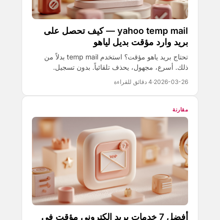
yahoo temp mail — كيف تحصل على
بريد وارد مؤقت بديل لياهو
تحتاج بريد ياهو مؤقت؟ استخدم temp mail بدلاً من
ذلك. أسرع، مجهول، يحذف تلقائياً. بدون تسجيل.
2026-03-26
·
4 دقائق للقراءة
مقارنة
أفضل 7 خدمات بريد إلكتروني مؤقت في