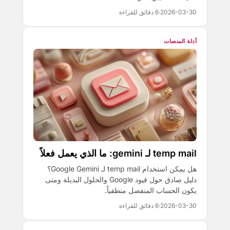
2026-03-30
·
6 دقائق للقراءة
أدلة المنصات
temp mail لـ gemini: ما الذي يعمل فعلاً
هل يمكن استخدام temp mail لـ Google Gemini؟
دليل صادق حول قيود Google والحلول البديلة ومتى
يكون الحساب المنفصل منطقياً.
2026-03-30
·
6 دقائق للقراءة