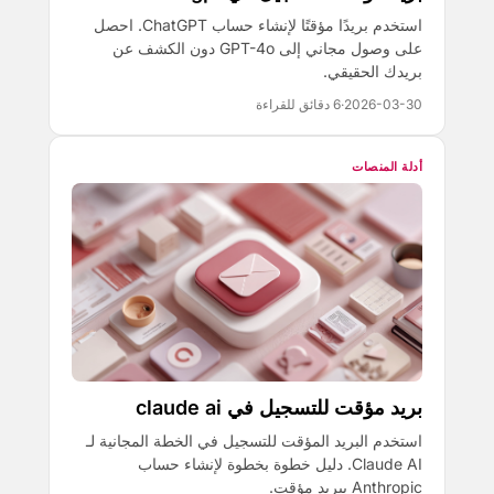
استخدم بريدًا مؤقتًا لإنشاء حساب ChatGPT. احصل
على وصول مجاني إلى GPT-4o دون الكشف عن
بريدك الحقيقي.
2026-03-30
·
6 دقائق للقراءة
أدلة المنصات
بريد مؤقت للتسجيل في claude ai
استخدم البريد المؤقت للتسجيل في الخطة المجانية لـ
Claude AI. دليل خطوة بخطوة لإنشاء حساب
Anthropic ببريد مؤقت.