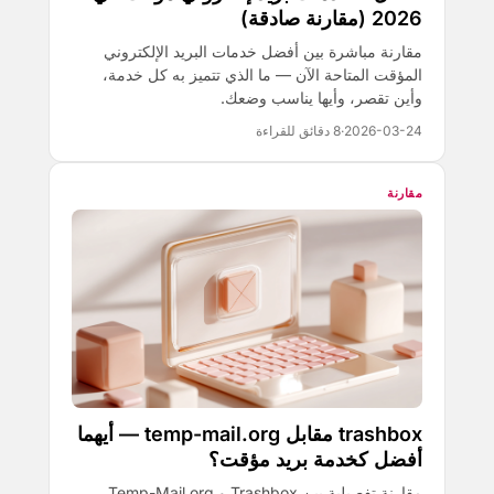
2026 (مقارنة صادقة)
مقارنة مباشرة بين أفضل خدمات البريد الإلكتروني
المؤقت المتاحة الآن — ما الذي تتميز به كل خدمة،
وأين تقصر، وأيها يناسب وضعك.
2026-03-24
·
8 دقائق للقراءة
مقارنة
trashbox مقابل temp-mail.org — أيهما
أفضل كخدمة بريد مؤقت؟
مقارنة تفصيلية بين Trashbox و Temp-Mail.org