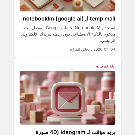
temp mail لـ notebooklm (google ai)
استخدم NotebookLM بحساب Google منفصل. بحث
مدعوم بالذكاء الاصطناعي دون ربطه ببريدك الإلكتروني
الرئيسي.
2026-04-04
·
5 دقائق للقراءة
أدلة المنصات
بريد مؤقت لـ ideogram (40 صورة