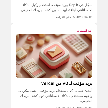
سجّل في Replit ببريد مؤقت. استخدم وكيل الذكاء
الاصطناعي لبناء تطبيقات دون كشف بريدك الحقيقي.
2026-04-01
·
5 دقائق للقراءة
أدلة المنصات
بريد مؤقت لـ v0 من vercel
أنشئ حساب v0 باستخدام بريد مؤقت. أنشئ مكونات
واجهة مستخدم بالذكاء الاصطناعي دون كشف بريدك
الحقيقي.
2026-04-01
·
5 دقائق للقراءة