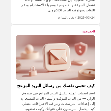
تشمل السرعة والخصوصية وسهولة الاستخدام ودعم
اللغات وموثوقية البريد الإلكتروني.
2026-03-24
·
٧ دقائق للقراءة
الخصوصية
كيف تحمي نفسك من رسائل البريد المزعج
استراتيجيات عملية لتقليل البريد المزعج في صندوق
الوارد — من البريد المؤقت وأسماء البريد المستعارة
إلى إعدادات المرشحات ومراقبة الاختراقات. يغطي
كيف يحصل المرسلون على عنوانك وكيف تمنعهم.