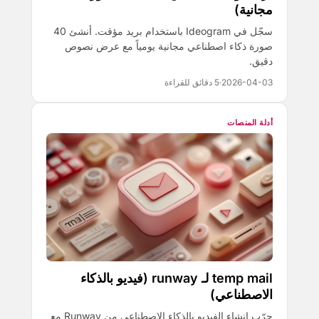
مجانية)
سجّل في Ideogram باستخدام بريد مؤقت. أنشئ 40
صورة ذكاء اصطناعي مجانية يومياً مع عرض نصوص
دقيق.
2026-04-03
·
5 دقائق للقراءة
أدلة المنصات
temp mail لـ runway (فيديو بالذكاء
الاصطناعي)
جرّب إنشاء الفيديو بالذكاء الاصطناعي من Runway مع