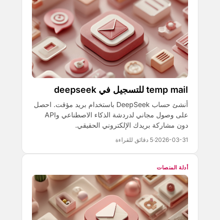
temp mail للتسجيل في deepseek
أنشئ حساب DeepSeek باستخدام بريد مؤقت. احصل
على وصول مجاني لدردشة الذكاء الاصطناعي وAPI
دون مشاركة بريدك الإلكتروني الحقيقي.
2026-03-31
·
5 دقائق للقراءة
أدلة المنصات