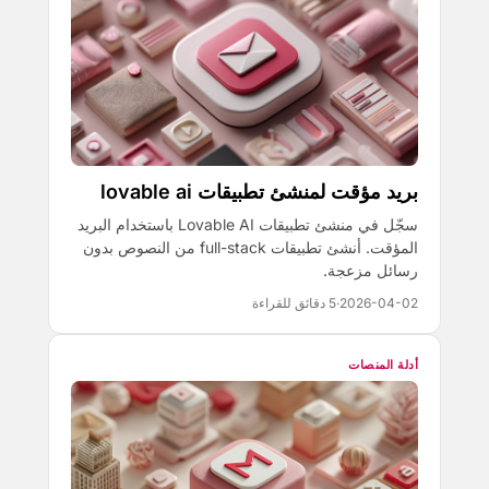
بريد مؤقت لمنشئ تطبيقات lovable ai
سجّل في منشئ تطبيقات Lovable AI باستخدام البريد
المؤقت. أنشئ تطبيقات full-stack من النصوص بدون
رسائل مزعجة.
2026-04-02
·
5 دقائق للقراءة
أدلة المنصات