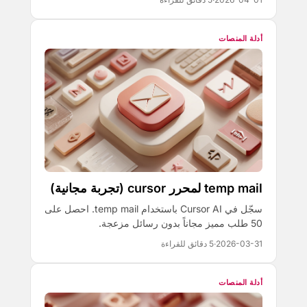
أدلة المنصات
temp mail لمحرر cursor (تجربة مجانية)
سجّل في Cursor AI باستخدام temp mail. احصل على
50 طلب مميز مجاناً بدون رسائل مزعجة.
2026-03-31
·
5 دقائق للقراءة
أدلة المنصات