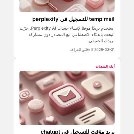
temp mail للتسجيل في perplexity
استخدم بريدًا مؤقتًا لإنشاء حساب Perplexity AI. جرّب
البحث بالذكاء الاصطناعي مع المصادر دون مشاركة
بريدك الحقيقي.
2026-03-31
·
5 دقائق للقراءة
أدلة المنصات
بريد مؤقت للتسجيل في chatgpt