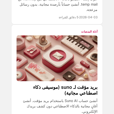
temp mail. أنشئ حساباً بأرصدة مجانية، بدون رسائل
مزعجة.
2026-04-03
·
5 دقائق للقراءة
أدلة المنصات
بريد مؤقت لـ suno (موسيقى ذكاء
اصطناعي مجانية)
أنشئ حساب Suno AI باستخدام بريد مؤقت. أنشئ
أغانٍ مجانية بالذكاء الاصطناعي دون كشف بريدك
الإلكتروني.