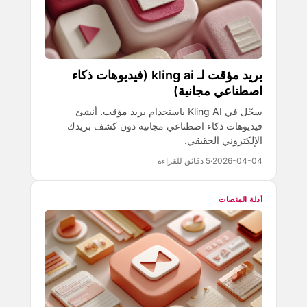
بريد مؤقت لـ kling ai (فيديوهات ذكاء
اصطناعي مجانية)
سجّل في Kling AI باستخدام بريد مؤقت. أنشئ
فيديوهات ذكاء اصطناعي مجانية دون كشف بريدك
الإلكتروني الحقيقي.
2026-04-04
·
5 دقائق للقراءة
أدلة المنصات