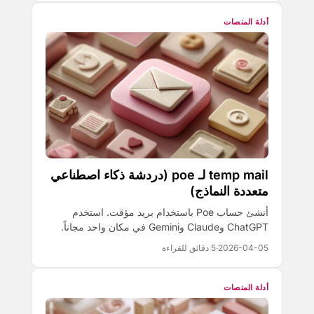
أدلة المنصات
temp mail لـ poe (دردشة ذكاء اصطناعي
متعددة النماذج)
أنشئ حساب Poe باستخدام بريد مؤقت. استخدم
ChatGPT وClaude وGemini في مكان واحد مجاناً.
2026-04-05
·
5 دقائق للقراءة
أدلة المنصات