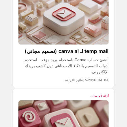
temp mail لـ canva ai (تصميم مجاني)
أنشئ حساب Canva باستخدام بريد مؤقت. استخدم
أدوات التصميم بالذكاء الاصطناعي دون كشف بريدك
الإلكتروني.
2026-04-04
·
5 دقائق للقراءة
أدلة المنصات