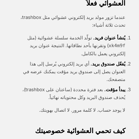
العشوائي فعلاً
عندما تزور مولد بريد إلكتروني عشوائي مثل trashbox،
تحدث ثلاثة أشياء:
يُنشأ عنوان فريد.
تولّد الخدمة سلسلة عشوائية (مثل
) وتقرنها بأحد نطاقاتها. النتيجة عنوان بريد
xk4m9f
إلكتروني يعمل بالكامل.
يُفعّل صندوق بريد.
أي بريد إلكتروني يُرسل إلى هذا
العنوان يصل إلى صندوق بريد مؤقت يمكنك عرضه في
متصفحك.
يبدأ مؤقت.
بعد فترة محددة (ساعتان على trashbox)،
يُحذف صندوق البريد وكل محتوياته نهائياً.
لا يوجد حساب. لا كلمة مرور. لا اتصال بهويتك.
كيف تحمي العشوائية خصوصيتك