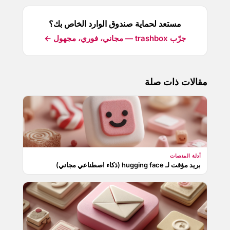
مستعد لحماية صندوق الوارد الخاص بك؟
جرّب trashbox — مجاني، فوري، مجهول ←
مقالات ذات صلة
أدلة المنصات
بريد مؤقت لـ hugging face (ذكاء اصطناعي مجاني)