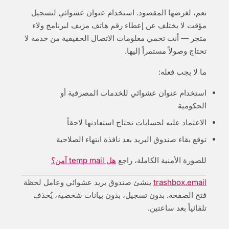
نعم، لغرضها المقصود. استخدام عنوان عشوائي لتسجيل
مؤقت لا يختلف عن إعطاء رقم هاتف مزيف لبرنامج ولاء
متجر — أنت تحمي معلومات الاتصال الحقيقية من خدمة لا
تحتاج وصولاً مستمراً إليها.
ما لا يجب فعله:
استخدام عنوان عشوائي للخدمات المصرفية أو
الحكومية
الاعتماد عليه لحسابات تحتاج استعادتها لاحقاً
توقع بقاء صندوق البريد بعد نافذة انتهاء الصلاحية
للصورة الأمنية الكاملة، راجع
هل temp mail آمن؟
trashbox.email
ينشئ صندوق بريد عشوائي وعامل لحظة
فتح الصفحة. بدون تسجيل، بدون بيانات شخصية، يُحذف
تلقائياً بعد ساعتين.