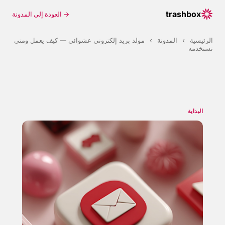
trashbox
→ العودة إلى المدونة
الرئيسية
›
المدونة
›
مولد بريد إلكتروني عشوائي — كيف يعمل ومتى
تستخدمه
البداية