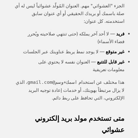
الجزء "العشوائي" مهم. العنوان المُولّد عشوائياً ليس له أي
صلة باسمك أو بريدك الحقيقي أو أي عنوان سابق
استخدمته. كل عنوان:
فريد
— لا أحد آخر يملكه (حتى تنتهي صلاحيته ويُحرر
فضاء الأسماء)
غير متوقع
— لا يوجد نمط يربط عناوينك عبر الجلسات
غير قابل للتتبع
— العنوان نفسه لا يحتوي على
معلومات تعريفية
هذا مختلف عن استخدام
، الذي
اسمك+وسم@gmail.com
لا يزال مرتبطاً بهويتك، أو خدمات إعادة توجيه البريد
الإلكتروني، التي تحافظ على ربط دائم.
متى تستخدم مولد بريد إلكتروني
عشوائي