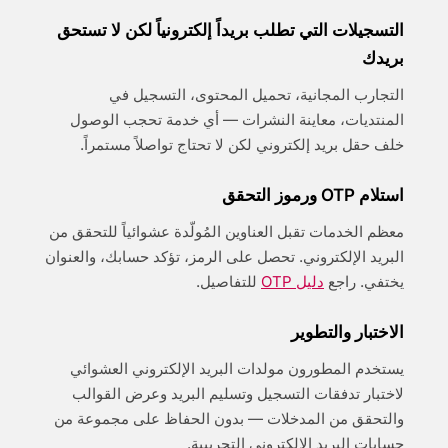
التسجيلات التي تطلب بريداً إلكترونياً لكن لا تستحق
بريدك
التجارب المجانية، تحميل المحتوى، التسجيل في
المنتديات، معاينة النشرات — أي خدمة تحجب الوصول
خلف حقل بريد إلكتروني لكن لا تحتاج تواصلاً مستمراً.
استلام OTP ورموز التحقق
معظم الخدمات تقبل العناوين المُولّدة عشوائياً للتحقق من
البريد الإلكتروني. تحصل على الرمز، تؤكد حسابك، والعنوان
يختفي. راجع
دليل OTP
للتفاصيل.
الاختبار والتطوير
يستخدم المطورون مولدات البريد الإلكتروني العشوائي
لاختبار تدفقات التسجيل وتسليم البريد وعرض القوالب
والتحقق من المدخلات — بدون الحفاظ على مجموعة من
حسابات البريد الإلكتروني التجريبية.