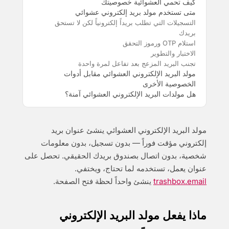
كيف تحمي العشوائية خصوصيتك
متى تستخدم مولد بريد إلكتروني عشوائي
التسجيلات التي تطلب بريداً إلكترونياً لكن لا تستحق
بريدك
استلام OTP ورموز التحقق
الاختبار والتطوير
تجنب البريد المزعج بعد تفاعل لمرة واحدة
مولد البريد الإلكتروني العشوائي مقابل أدوات
الخصوصية الأخرى
هل مولدات البريد الإلكتروني العشوائي آمنة؟
مولد البريد الإلكتروني العشوائي ينشئ عنوان بريد
إلكتروني مؤقت فوراً — بدون تسجيل، بدون معلومات
شخصية، بدون اتصال بصندوق بريدك الحقيقي. تحصل على
عنوان يعمل، تستخدمه لما تحتاج، ويختفي.
trashbox.email
ينشئ واحداً لحظة فتح الصفحة.
ماذا يفعل مولد البريد الإلكتروني