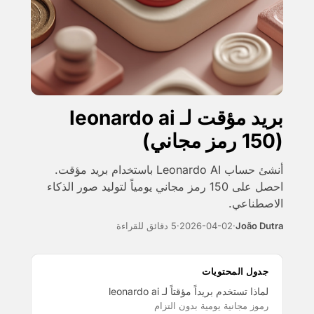
بريد مؤقت لـ leonardo ai
(150 رمز مجاني)
أنشئ حساب Leonardo AI باستخدام بريد مؤقت.
احصل على 150 رمز مجاني يومياً لتوليد صور الذكاء
الاصطناعي.
João Dutra
·
2026-04-02
·
5 دقائق للقراءة
جدول المحتويات
لماذا تستخدم بريداً مؤقتاً لـ leonardo ai
رموز مجانية يومية بدون التزام