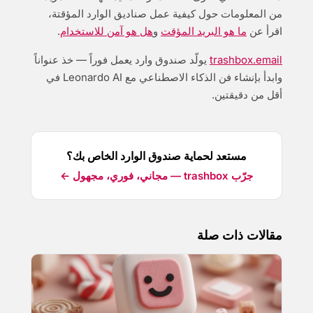
من المعلومات حول كيفية عمل صناديق الوارد المؤقتة،
اقرأ عن
ما هو البريد المؤقت
و
هل هو آمن للاستخدام
.
trashbox.email
يولّد صندوق وارد يعمل فوراً — خذ عنواناً
وابدأ بإنشاء فن الذكاء الاصطناعي مع Leonardo AI في
أقل من دقيقتين.
مستعد لحماية صندوق الوارد الخاص بك؟
جرّب trashbox — مجاني، فوري، مجهول ←
مقالات ذات صلة