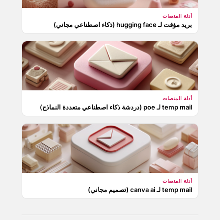
أدلة المنصات
بريد مؤقت لـ hugging face (ذكاء اصطناعي مجاني)
أدلة المنصات
temp mail لـ poe (دردشة ذكاء اصطناعي متعددة النماذج)
أدلة المنصات
temp mail لـ canva ai (تصميم مجاني)