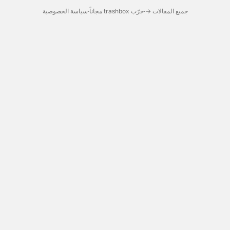
جميع المقالات →
·
جرّب trashbox مجاناً
·
سياسة الخصوصية