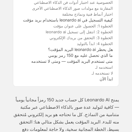
الخصوصية عند اختبار أدوات فن الذكاء الاصطناعي
المقارنة مع مولدات صور الذكاء الاصطناعي الأخرى
اختبار أنماط فنية ونماذج مختلفة
كيفية التسجيل في leonardo ai باستخدام بريد مؤقت
الخطوة 1: الحصول على عنوان مؤقت
الخطوة 2: انتقل إلى تسجيل leonardo ai
الخطوة 3: التحقق من بريدك الإلكتروني
الخطوة 4: ابدأ بالتوليد
هل يحظر leonardo ai البريد المؤقت؟
ما الذي تحصل عليه مع 150 رمز يومي
متى تستخدم البريد المؤقت — ومتى لا تستخدمه
استخدمه لـ
لا تستخدمه لـ
ابدأ الآن
يمنح Leonardo AI كل حساب جديد 150 رمزاً مجانياً يومياً
— كافية لتوليد عدة صور بالذكاء الاصطناعي عبر مكتبة
متنامية من النماذج. كل ما تحتاجه هو بريد إلكتروني مُتحقق
منه للبدء. البريد المؤقت يعمل بشكل مثالي هنا: التحقق
بسيط، الخطة المجانية سخية، ولا حاجة لمعلومات دفع