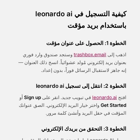
كيفية التسجيل في leonardo ai
باستخدام بريد مؤقت
الخطوة 1: الحصول على عنوان مؤقت
اذهب إلى
trashbox.email
وستجد صندوق وارد فوري
بعنوان بريد إلكتروني مُولد عشوائياً. انسخ ذلك العنوان —
إنه جاهز لاستقبال الرسائل فوراً، بدون إعداد.
الخطوة 2: انتقل إلى تسجيل leonardo ai
افتح
leonardo.ai
في تبويب جديد. انقر على
Sign up
أو
Get Started
واختر خيار البريد الإلكتروني. الصق عنوانك
المؤقت في حقل البريد وأنشئ كلمة مرور.
الخطوة 3: التحقق من بريدك الإلكتروني