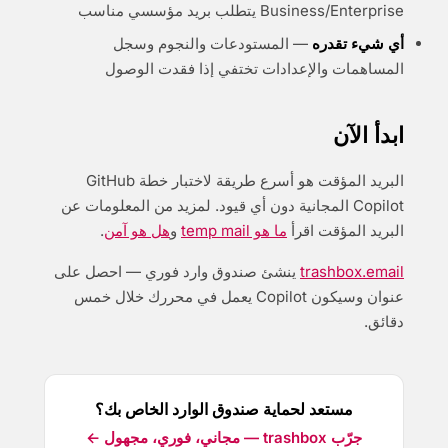
Business/Enterprise يتطلب بريد مؤسسي مناسب
أي شيء تقدره
— المستودعات والنجوم وسجل
المساهمات والإعدادات تختفي إذا فقدت الوصول
ابدأ الآن
البريد المؤقت هو أسرع طريقة لاختبار خطة GitHub
Copilot المجانية دون أي قيود. لمزيد من المعلومات عن
البريد المؤقت اقرأ
ما هو temp mail
و
هل هو آمن
.
trashbox.email
ينشئ صندوق وارد فوري — احصل على
عنوان وسيكون Copilot يعمل في محررك خلال خمس
دقائق.
مستعد لحماية صندوق الوارد الخاص بك؟
جرّب trashbox — مجاني، فوري، مجهول ←