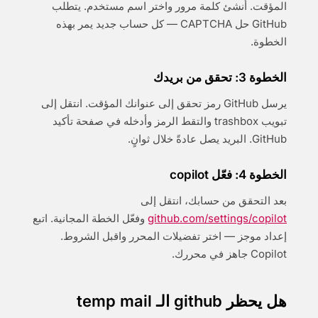
المؤقت. أنشئ كلمة مرور واختر اسم مستخدم. يتطلب
GitHub حل CAPTCHA — كل حساب جديد يمر بهذه
الخطوة.
الخطوة 3: تحقق من بريدك
يرسل GitHub رمز تحقق إلى عنوانك المؤقت. انتقل إلى
تبويب trashbox والتقط الرمز وأدخله في صفحة تأكيد
GitHub. البريد يصل عادةً خلال ثوانٍ.
الخطوة 4: فعّل copilot
بعد التحقق من حسابك، انتقل إلى
github.com/settings/copilot
وفعّل الخطة المجانية. اتبع
إعداد موجز — اختر تفضيلات المحرر واقبل الشروط.
Copilot جاهز في محررك.
هل يحظر github الـ temp mail