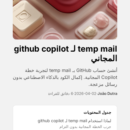
temp mail لـ github copilot
المجاني
أنشئ حساب GitHub بـ temp mail لتجربة خطة
Copilot المجانية. إكمال الكود بالذكاء الاصطناعي بدون
رسائل مزعجة.
João Dutra
·
2026-04-02
·
6 دقائق للقراءة
جدول المحتويات
لماذا استخدام temp mail لـ github copilot
جرب الخطة المجانية بدون التزام