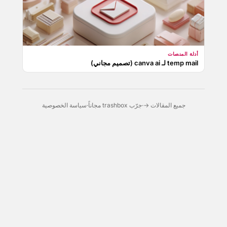
أدلة المنصات
temp mail لـ canva ai (تصميم مجاني)
جميع المقالات →
·
جرّب trashbox مجاناً
·
سياسة الخصوصية