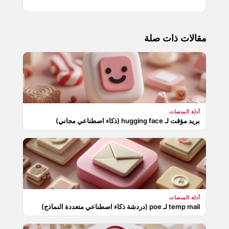
مقالات ذات صلة
أدلة المنصات
بريد مؤقت لـ hugging face (ذكاء اصطناعي مجاني)
أدلة المنصات
temp mail لـ poe (دردشة ذكاء اصطناعي متعددة النماذج)