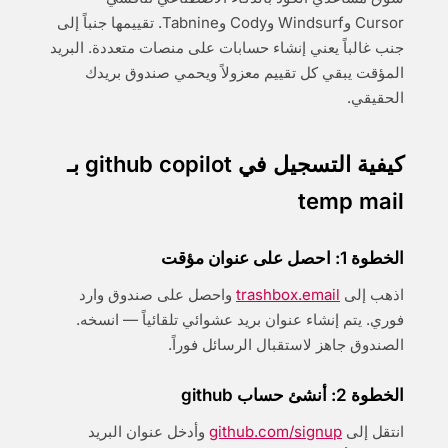
Cursor وWindsurf وCody وTabnine. تقييمها جنباً إلى
جنب غالباً يعني إنشاء حسابات على منصات متعددة. البريد
المؤقت يبقي كل تقييم معزولاً ويحمي صندوق بريدك
الحقيقي.
كيفية التسجيل في github copilot بـ
temp mail
الخطوة 1: احصل على عنوان مؤقت
اذهب إلى
trashbox.email
واحصل على صندوق وارد
فوري. يتم إنشاء عنوان بريد عشوائي تلقائياً — انسخه.
الصندوق جاهز لاستقبال الرسائل فوراً.
الخطوة 2: أنشئ حساب github
انتقل إلى
github.com/signup
وأدخل عنوان البريد