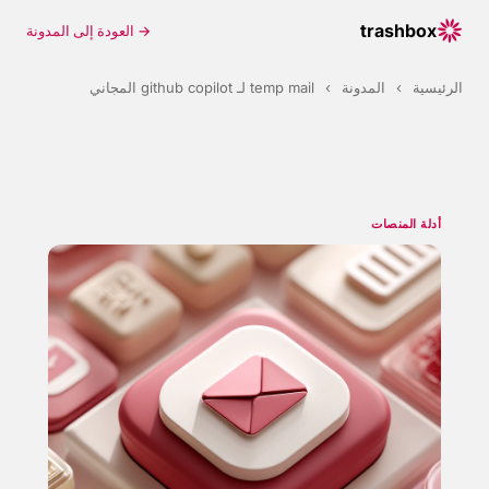
trashbox
→ العودة إلى المدونة
الرئيسية
›
المدونة
›
temp mail لـ github copilot المجاني
أدلة المنصات