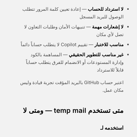
لا استرداد للحساب
— إعادة تعيين كلمة المرور تتطلب
الوصول للبريد المسجل
لا إشعارات مهمة
— تنبيهات الأمان وطلبات التعاون لا
تصل لأي مكان
مناسب للاختبار
— تقييم Copilot لا يتطلب حساباً دائماً
غير مناسب للتطوير الحقيقي
— المساهمة بالكود
وإدارة المستودعات أو الانضمام للفرق يتطلب حساباً
قابلاً للاسترداد
اعتبر حساب GitHub بالبريد المؤقت تجربة قيادة وليس
مكان عمل.
متى تستخدم temp mail — ومتى لا
استخدمه لـ