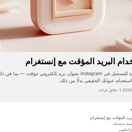
دام البريد المؤقت مع إنستغرام
دليل خطوة بخطوة للتسجيل في Instagram بعنوان بريد إلكتروني مؤقت — 
تخدام عنوانك الحقيقي بدلًا من ذلك.
2026
·
٦ دقائق قراءة
بريد المؤقت مع إنستغرام
يقية منفصلة
التطوير