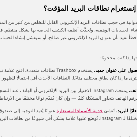
ستغرام نطاقات البريد المؤقت؟
نشاء الحسابات الوهمية، وتُحدَّث أنظمة الكشف الخاصة بها بشكل منتظم. 
أ تفيد بأن عنوان البريد الإلكتروني غير صالح، أو سيفشل إنشاء الحس
ها إذا كنت محجوبًا:
صول على عنوان جديد.
يستخدم Trashbox نطاقات متعددة. افتح عل
اتف.
يمنحك Instagram الاختيار بين البريد الإلكتروني أو الهاتف عند ا
م الهاتف يتجاوز المشكلة كليًا — وإن كان يُقدّم نوعًا مختلفًا من الارتباط.
رًا للبريد.
تُنشئ
خدمة الأسماء المستعارة
عنوانًا يُعيد التوجيه إلى صندو
لكنه يُظهر عنوانًا مختلفًا لـ Instagram. تُوضَع عليها علامة بشكل أقل شيوعًا من نطا