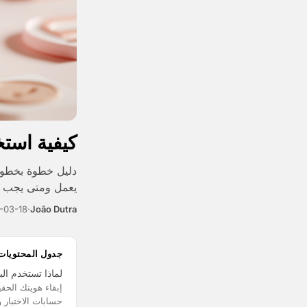
كيفية استخ
يعمل ومتى يجب اس
-03-18
·
João Dutra
جدول المحتويات
لماذا تستخدم ال
إبقاء هويتك الحق
حسابات الاختبار و