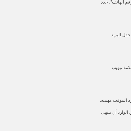
 الإلكتروني أو رقم الهاتف". حدد
— حقل البريد
 إلى علامة تبويب
ندوق الوارد أن ينتهي