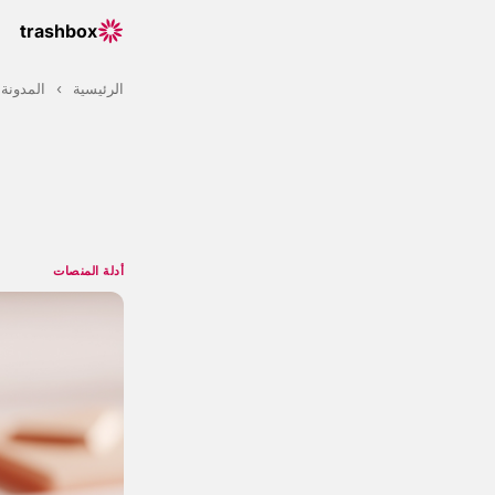
trashbox
الرئيسية
›
المدونة
أدلة المنصات