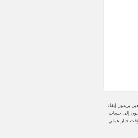
لذين يريدون إبقاء
اجون إلى حساب
لمؤقت خيار عملي