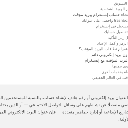
التسويق
الهوية الشخصية
شاء حساب إنستغرام ببريد مؤقت
رام نطاقات البريد المؤقت؟
ون بريد إلكتروني دائم
لبريد المؤقت مع إنستغرام
ي تنميتها
طة بخدمات أخرى
ب في العالم الحقيقي
يتطلب Instagram عنوان بريد إلكتروني أو رقم هاتف لإنشاء حساب. بالنسبة للمستخدمين ا
ي منفصلًا عن نشاطهم على وسائل التواصل الاجتماعي — أو الذين يحت
لمشاريع الإبداعية أو إدارة جماهير متعددة — فإن عنوان البريد الإلكتروني ا
ولية.