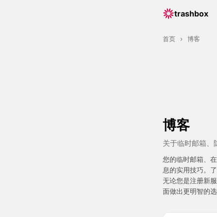
trashbox
首页
›
博客
博客
关于临时邮箱、
您的临时邮箱、在
息的实用技巧。了
无论您是注册新服
面做出更明智的选