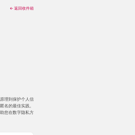
← 返回收件箱
原理到保护个人信
匿名的最佳实践。
助您在数字隐私方