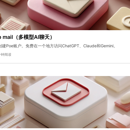
p mail（多模型AI聊天）
Poe账户。免费在一个地方访问ChatGPT、Claude和Gemini。
分钟阅读