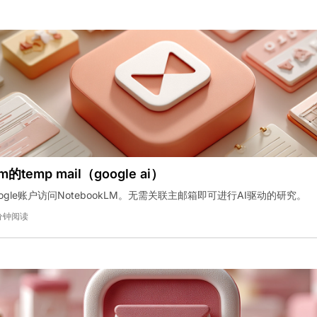
lm的temp mail（google ai）
ogle账户访问NotebookLM。无需关联主邮箱即可进行AI驱动的研究。
分钟阅读