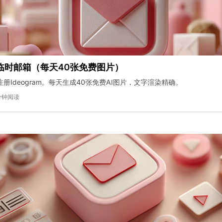
am临时邮箱（每天40张免费图片）
册Ideogram。每天生成40张免费AI图片，文字渲染精确。
分钟阅读