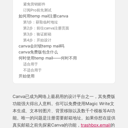
避免营销邮件
订阅Pro前先测试
如何用temp mail注册canva
第1步：获取临时地址
第2步：前往canva注册页面
第3步：验证邮箱
第4步：开始设计
canva会封锁temp mail吗
canva免费版包含什么
何时使用temp mail——何时不用
适合用于
不适合用于
开始使用
Canva已成为网络上最易用的设计平台之一，其免费版
功能强大得出人意料。你可以免费使用Magic Write文
本生成、文本转图片、背景移除以及数千个模板等AI功
能。唯一的问题是注册需要邮箱地址。如果你想在提供
真实邮箱之前先探索Canva的功能，
trashbox.email
的