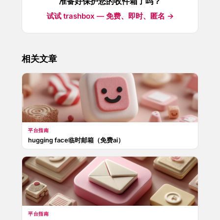
准备好保护您的收件箱了吗？
试试 trashbox — 免费、即时、匿名 →
相关文章
平台指南
hugging face临时邮箱（免费ai）
平台指南