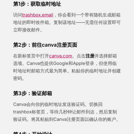
第1步：获取临时地址
访问
trashbox.email
，你会看到一个带有随机生成邮箱
地址的即时收件箱。复制该地址——无需任何设置即可
立即接收邮件。
第2步：前往canva注册页面
在新标签页中打开
canva.com
。点击
注册
并选择邮箱
选项。Canva也提供Google和Apple登录，但使用临
时地址时邮箱方式最为简单。粘贴你的临时地址并创建
密码。
第3步：验证邮箱
Canva会向你的临时地址发送验证码。切换回
trashbox标签页，等待几秒钟让邮件到达，然后复制
验证码。将其粘贴到Canva注册页面以确认你的账户。