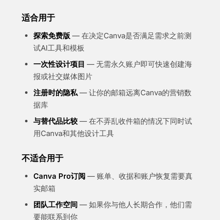
适合用于
探索免费版
— 在决定Canva是否满足需求之前测
试AI工具和模板
一次性设计项目
— 无需永久账户即可快速创建海
报或社交媒体图片
注册时的隐私
— 让你的邮箱远离Canva的营销数
据库
与替代品比较
— 在不弄乱收件箱的情况下同时试
用Canva和其他设计工具
不适合用于
Canva Pro订阅
— 账单、收据和账户恢复需要真
实邮箱
团队工作空间
— 如果你与他人长期合作，他们需
要能联系到你