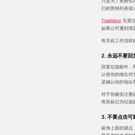
只是为了免费试
们的营销列表或
Trashbox
无需注
如果公司遭到泄
有关此工作流程
2. 永远不要
回复垃圾邮件，
认使你的地址对
是确认你的地址
对于你确实注册
将其标记为垃圾
3. 不要点击
延伸上面的观点