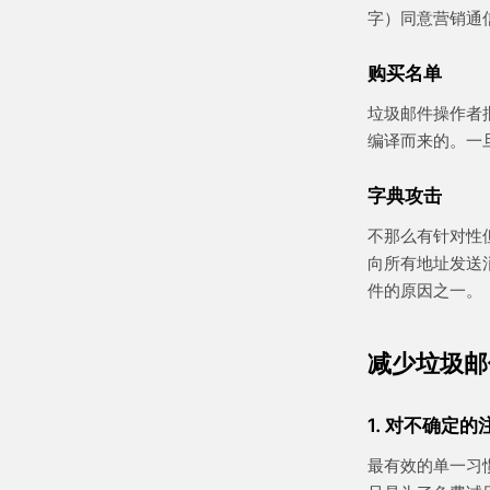
字）同意营销通
购买名单
垃圾邮件操作者
编译而来的。一
字典攻击
不那么有针对性
向所有地址发送
件的原因之一。
减少垃圾邮
1. 对不确定
最有效的单一习