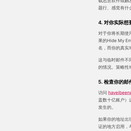
载恶意软件或触发
题行、感觉有什
4. 对你实际
对于你将长期使用
果的Hide M
名，而你的真实
这与临时邮件不
的情况。策略性
5. 检查你的
访问
haveibee
盖数十亿账户）
发生的。
如果你的地址出
证的地方启用，