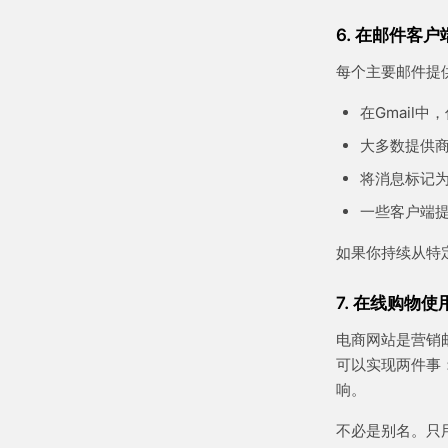
6. 在邮件客
每个主要邮件提
在Gmail
大多数提供
将消息标记
一些客户端提
如果你持续从特
7. 在线购物
电商网站是营销
可以实现两件事
响。
不必是别名。只