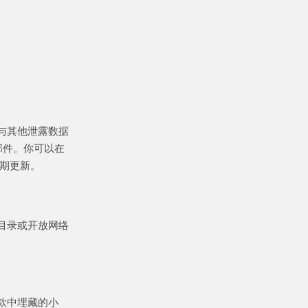
与其他泄露数据
邮件。你可以在
定期更新。
目录或开放网络
款中埋藏的小