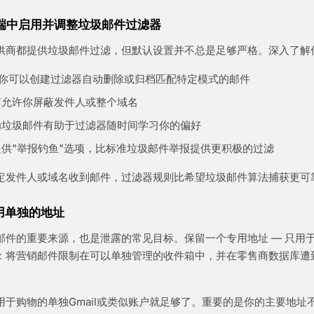
户端中启用并调整垃圾邮件过滤器
供商都提供垃圾邮件过滤，但默认设置并不总是足够严格。深入了解
中，你可以创建过滤器自动删除或归档匹配特定模式的邮件
商允许你屏蔽发件人或整个域名
为垃圾邮件有助于过滤器随时间学习你的偏好
供"举报钓鱼"选项，比标准垃圾邮件举报提供更积极的过滤
定发件人或域名收到邮件，过滤器规则比希望垃圾邮件算法捕获更可
使用单独的地址
邮件的重要来源，也是泄露的常见目标。保留一个专用地址 — 只用于
：将营销邮件限制在可以单独管理的收件箱中，并在零售商数据库遭
用于购物的单独Gmail或类似账户就足够了。重要的是你的主要地址