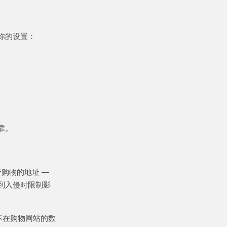
你的设置：
靠。
购物的地址 —
到入侵时限制影
不在购物网站的数