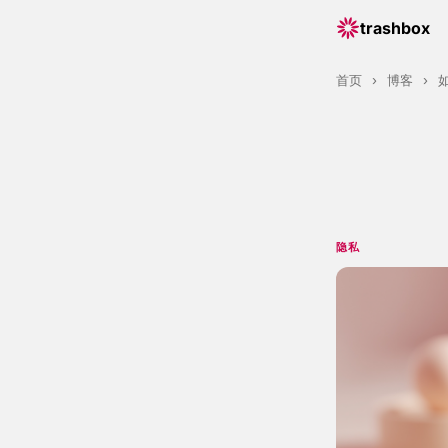
trashbox
首页
›
博客
›
隐私