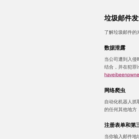
垃圾邮件发
了解垃圾邮件的
数据泄露
当公司遭到入侵
结合，并在犯罪论
haveibeenpwn
网络爬虫
自动化机器人抓
的任何其他地方
注册表单和第
当你输入邮件地