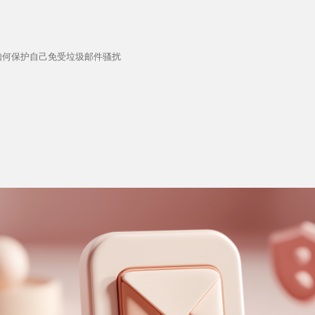
如何保护自己免受垃圾邮件骚扰