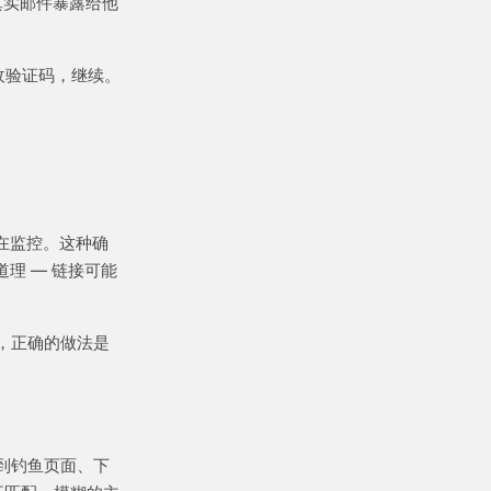
真实邮件暴露给他
收验证码，继续。
在监控。这种确
理 — 链接可能
，正确的做法是
到钓鱼页面、下