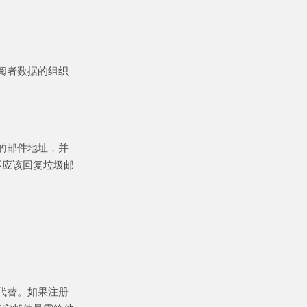
。
阅者数据的组织
的邮件地址，并
不应该回复垃圾邮
代替。如果注册