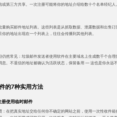
信或第三方共享。一次注册可能将你的地址介绍给数十个名单经纪人
批量购买邮件地址列表。这些列表是从抓取数据、泄露数据和出售订
旦你的地址出现在一个列表上，往往会传播到其他列表。
但仍然常见：垃圾邮件发送者使用软件在主要域名上生成数千个合理
消息。不退信的地址被确认为活跃状态，保留备用 — 这也是你永远
件的7种实用方法
的注册使用临时邮件
惯：在把真实地址交给任何你不确定的网站之前，使用一次性收件箱