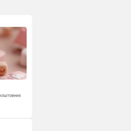
зкоштовних