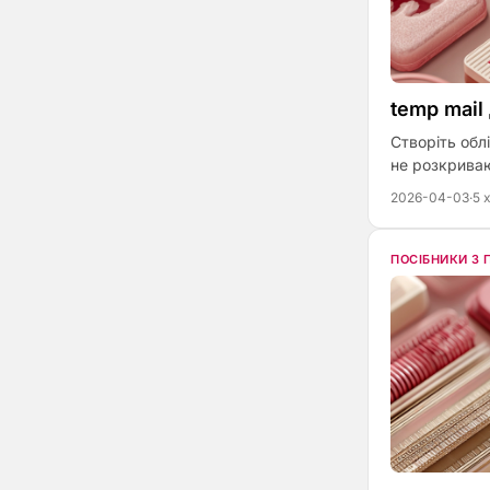
temp mail
Створіть облі
не розкрива
2026-04-03
·
5 
ПОСІБНИКИ З