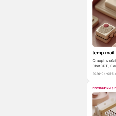
temp mail
Створіть об
ChatGPT, Cla
2026-04-05
·
5 
ПОСІБНИКИ З