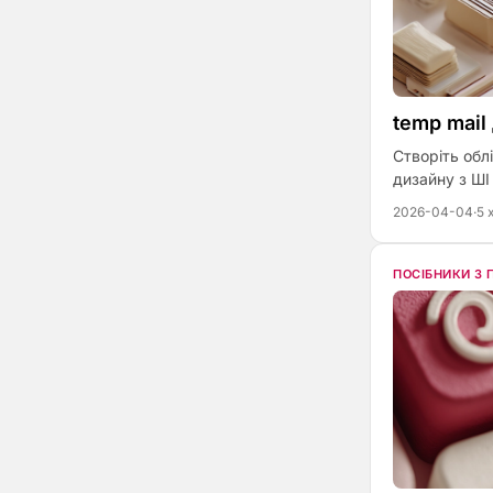
temp mail
Створіть обл
дизайну з ШІ
2026-04-04
·
5 
ПОСІБНИКИ З