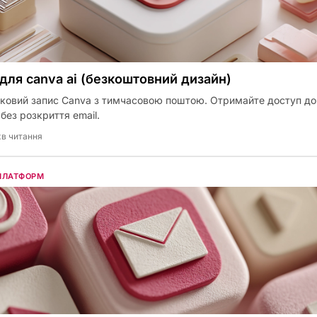
 для canva ai (безкоштовний дизайн)
іковий запис Canva з тимчасовою поштою. Отримайте доступ до
 без розкриття email.
хв читання
 ПЛАТФОРМ