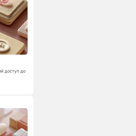
ий доступ до