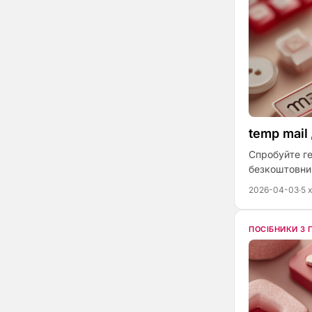
temp mail
Спробуйте ге
безкоштовни
2026-04-03
·
5 
ПОСІБНИКИ З