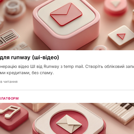
 для runway (шi-відео)
нерацію відео ШІ від Runway з temp mail. Створіть обліковий зап
ми кредитами, без спаму.
хв читання
 ПЛАТФОРМ