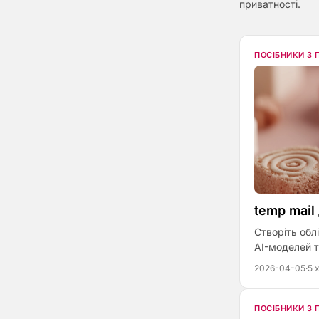
приватності.
ПОСІБНИКИ З
temp mail
Створіть обл
AI-моделей т
2026-04-05
·
5 
ПОСІБНИКИ З