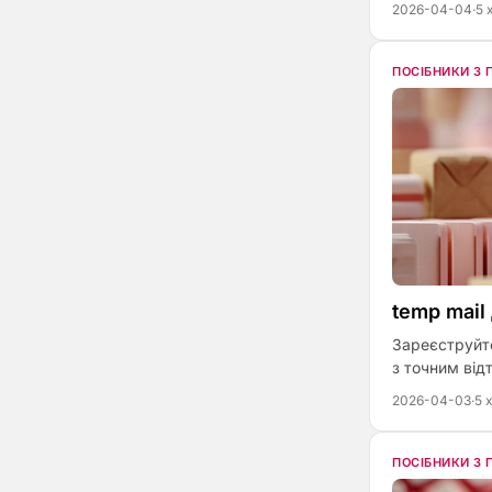
2026-04-04
·
5 
ПОСІБНИКИ З
temp mail
Зареєструйте
з точним від
2026-04-03
·
5 
ПОСІБНИКИ З