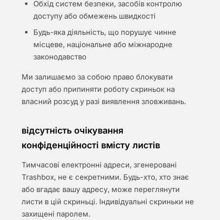
Обхід систем безпеки, засобів контролю
доступу або обмежень швидкості
Будь-яка діяльність, що порушує чинне
місцеве, національне або міжнародне
законодавство
Ми залишаємо за собою право блокувати
доступ або припиняти роботу скриньок на
власний розсуд у разі виявлення зловживань.
відсутність очікування
конфіденційності вмісту листів
Тимчасові електронні адреси, згенеровані
Trashbox, не є секретними. Будь-хто, хто знає
або вгадає вашу адресу, може переглянути
листи в цій скриньці. Індивідуальні скриньки не
захищені паролем.