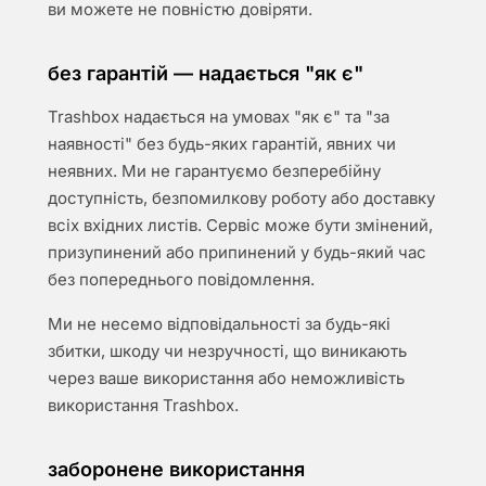
ви можете не повністю довіряти.
без гарантій — надається "як є"
Trashbox надається на умовах "як є" та "за
наявності" без будь-яких гарантій, явних чи
неявних. Ми не гарантуємо безперебійну
доступність, безпомилкову роботу або доставку
всіх вхідних листів. Сервіс може бути змінений,
призупинений або припинений у будь-який час
без попереднього повідомлення.
Ми не несемо відповідальності за будь-які
збитки, шкоду чи незручності, що виникають
через ваше використання або неможливість
використання Trashbox.
заборонене використання