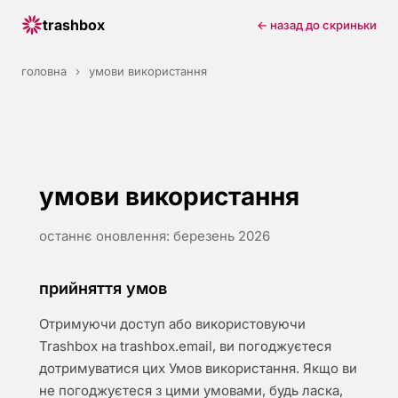
trashbox
← назад до скриньки
головна
›
умови використання
умови використання
останнє оновлення: березень 2026
прийняття умов
Отримуючи доступ або використовуючи
Trashbox на trashbox.email, ви погоджуєтеся
дотримуватися цих Умов використання. Якщо ви
не погоджуєтеся з цими умовами, будь ласка,