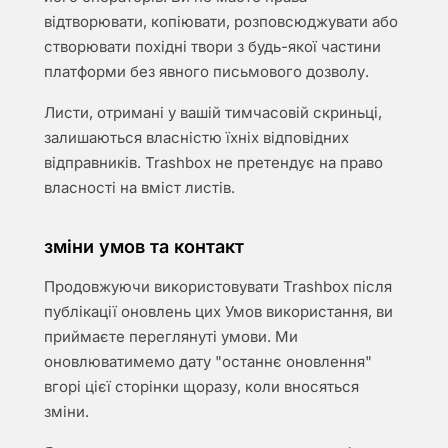
відтворювати, копіювати, розповсюджувати або
створювати похідні твори з будь-якої частини
платформи без явного письмового дозволу.
Листи, отримані у вашій тимчасовій скриньці,
залишаються власністю їхніх відповідних
відправників. Trashbox не претендує на право
власності на вміст листів.
зміни умов та контакт
Продовжуючи використовувати Trashbox після
публікації оновлень цих Умов використання, ви
приймаєте переглянуті умови. Ми
оновлюватимемо дату "останнє оновлення"
вгорі цієї сторінки щоразу, коли вносяться
зміни.