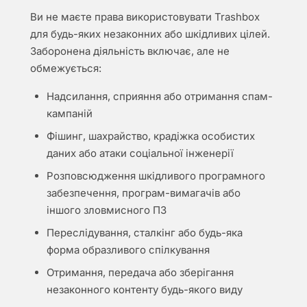
Ви не маєте права використовувати Trashbox
для будь-яких незаконних або шкідливих цілей.
Заборонена діяльність включає, але не
обмежується:
Надсилання, сприяння або отримання спам-
кампаній
Фішинг, шахрайство, крадіжка особистих
даних або атаки соціальної інженерії
Розповсюдження шкідливого програмного
забезпечення, програм-вимагачів або
іншого зловмисного ПЗ
Переслідування, сталкінг або будь-яка
форма образливого спілкування
Отримання, передача або зберігання
незаконного контенту будь-якого виду