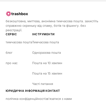
trashbox
безкоштовна, миттєва, анонімна тимчасова пошта. захистіть
справжню скриньку від спаму, ботів та фішингу. без
реєстрації.
СЕРВІС
ІНСТРУМЕНТИ
тимчасова пошта
Тимчасова пошта
блог
Одноразова пошта
про нас
Пошта на 10 хвилин
Пошта на 15 хвилин
Часті питання
ЮРИДИЧНА ІНФОРМАЦІЯ
КОНТАКТ
політика конфіденційності
зв'язатися з нами