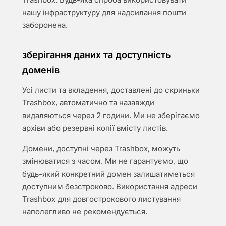
нашу інфраструктуру для надсилання пошти
заборонена.
зберігання даних та доступність
доменів
Усі листи та вкладення, доставлені до скриньки
Trashbox, автоматично та назавжди
видаляються через 2 години. Ми не зберігаємо
архіви або резервні копії вмісту листів.
Домени, доступні через Trashbox, можуть
змінюватися з часом. Ми не гарантуємо, що
будь-який конкретний домен залишатиметься
доступним безстроково. Використання адреси
Trashbox для довгострокового листування
наполегливо не рекомендується.