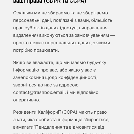
ваші права (GDPR та CCPA)
Оскільки ми не збираємо та не зберігаємо
персональні дані, пов'язані з вами, більшість
прав суб'єктів даних (доступ, виправлення,
видалення) виконуються за замовчуванням —
просто немає персональних даних, з якими
потрібно працювати.
Якщо ви вважаєте, що ми маємо будь-яку
інформацію про вас, або якщо у вас є
занепокоєння щодо конфіденційності,
зверніться до нас за адресою
contact@trashbox.email
, і ми відповімо
оперативно.
Резиденти Каліфорнії (CCPA) мають право
знати, яка особиста інформація збирається,
вимагати її видалення та відмовитися від