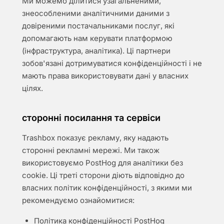
Ми можемо ділитися узагальненими,
знеособленими аналітичними даними з
довіреними постачальниками послуг, які
допомагають нам керувати платформою
(інфраструктура, аналітика). Ці партнери
зобов'язані дотримуватися конфіденційності і не
мають права використовувати дані у власних
цілях.
сторонні посилання та сервіси
Trashbox показує рекламу, яку надають
сторонні рекламні мережі. Ми також
використовуємо PostHog для аналітики без
cookie. Ці треті сторони діють відповідно до
власних політик конфіденційності, з якими ми
рекомендуємо ознайомитися:
Політика конфіденційності PostHog