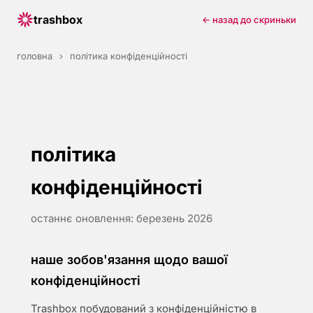
trashbox
← назад до скриньки
головна
›
політика конфіденційності
політика
конфіденційності
останнє оновлення: березень 2026
наше зобов'язання щодо вашої
конфіденційності
Trashbox побудований з конфіденційністю в