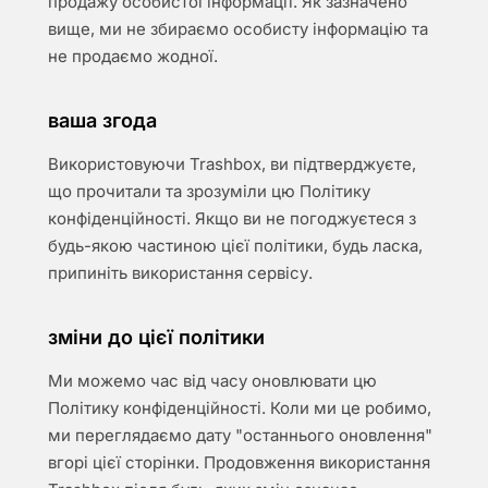
продажу особистої інформації. Як зазначено
вище, ми не збираємо особисту інформацію та
не продаємо жодної.
ваша згода
Використовуючи Trashbox, ви підтверджуєте,
що прочитали та зрозуміли цю Політику
конфіденційності. Якщо ви не погоджуєтеся з
будь-якою частиною цієї політики, будь ласка,
припиніть використання сервісу.
зміни до цієї політики
Ми можемо час від часу оновлювати цю
Політику конфіденційності. Коли ми це робимо,
ми переглядаємо дату "останнього оновлення"
вгорі цієї сторінки. Продовження використання