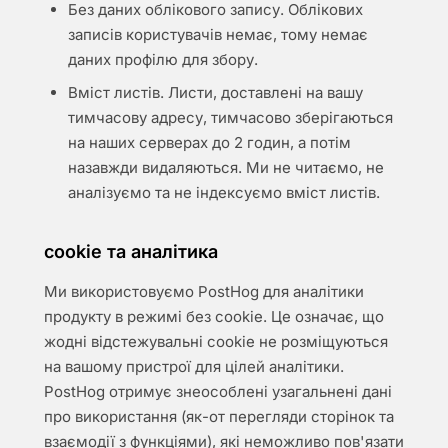
Без даних облікового запису. Облікових
записів користувачів немає, тому немає
даних профілю для збору.
Вміст листів. Листи, доставлені на вашу
тимчасову адресу, тимчасово зберігаються
на наших серверах до 2 годин, а потім
назавжди видаляються. Ми не читаємо, не
аналізуємо та не індексуємо вміст листів.
cookie та аналітика
Ми використовуємо PostHog для аналітики
продукту в режимі без cookie. Це означає, що
жодні відстежувальні cookie не розміщуються
на вашому пристрої для цілей аналітики.
PostHog отримує знеособлені узагальнені дані
про використання (як-от перегляди сторінок та
взаємодії з функціями), які неможливо пов'язати