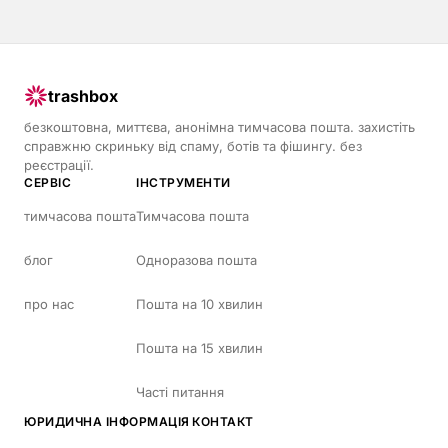
trashbox
безкоштовна, миттєва, анонімна тимчасова пошта. захистіть
справжню скриньку від спаму, ботів та фішингу. без
реєстрації.
СЕРВІС
ІНСТРУМЕНТИ
тимчасова пошта
Тимчасова пошта
блог
Одноразова пошта
про нас
Пошта на 10 хвилин
Пошта на 15 хвилин
Часті питання
ЮРИДИЧНА ІНФОРМАЦІЯ
КОНТАКТ