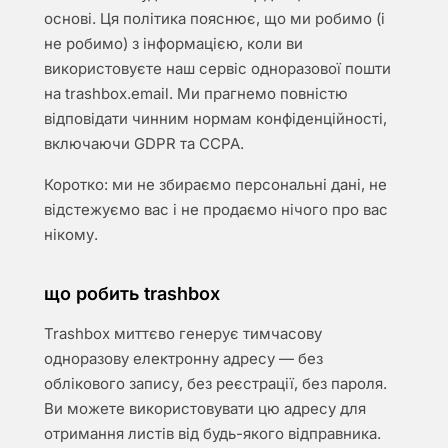
основі. Ця політика пояснює, що ми робимо (і
не робимо) з інформацією, коли ви
використовуєте наш сервіс одноразової пошти
на trashbox.email. Ми прагнемо повністю
відповідати чинним нормам конфіденційності,
включаючи GDPR та CCPA.
Коротко: ми не збираємо персональні дані, не
відстежуємо вас і не продаємо нічого про вас
нікому.
що робить trashbox
Trashbox миттєво генерує тимчасову
одноразову електронну адресу — без
облікового запису, без реєстрації, без пароля.
Ви можете використовувати цю адресу для
отримання листів від будь-якого відправника.