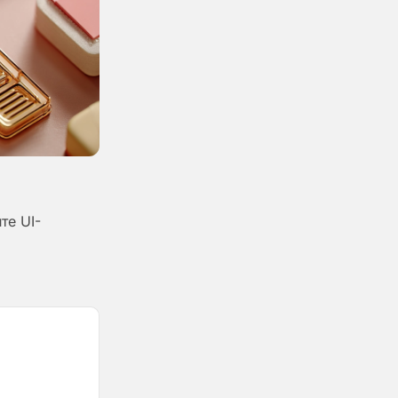
те UI-