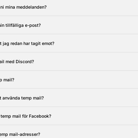
ar ni mina meddelanden?
in tillfälliga e-post?
t jag redan har tagit emot?
ail med Discord?
p mail?
att använda temp mail?
 temp mail för Facebook?
temp mail-adresser?