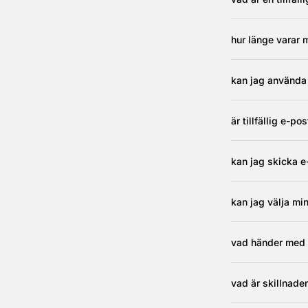
hur länge varar m
kan jag använda t
är tillfällig e-p
kan jag skicka e
kan jag välja mi
vad händer med 
vad är skillnaden