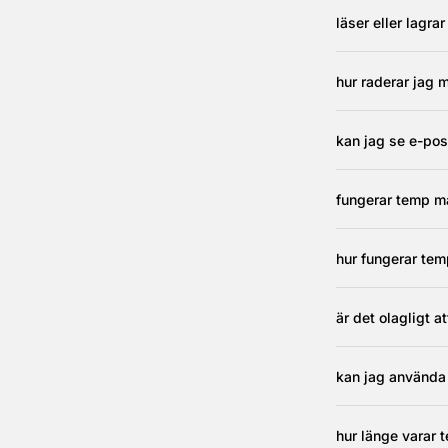
läser eller lagr
hur raderar jag m
kan jag se e-pos
fungerar temp m
hur fungerar tem
är det olagligt 
kan jag använda
hur länge varar 