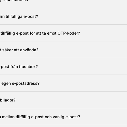
in tillfälliga e-post?
illfällig e-post för att ta emot OTP-koder?
ost säker att använda?
-post från trashbox?
n egen e-postadress?
bilagor?
 mellan tillfällig e-post och vanlig e-post?