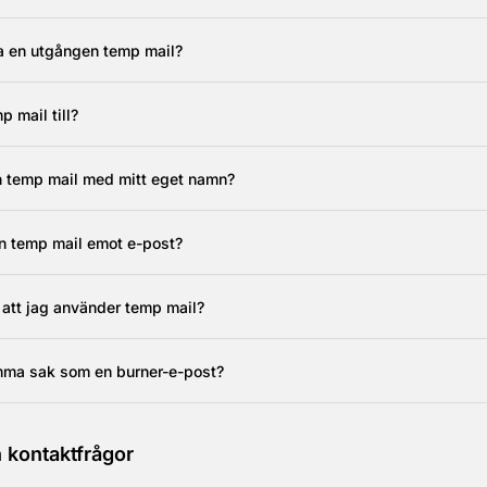
la en utgången temp mail?
 mail till?
n temp mail med mitt eget namn?
min temp mail emot e-post?
att jag använder temp mail?
mma sak som en burner-e-post?
 kontaktfrågor