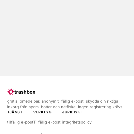
trashbox
gratis, omedelbar, anonym tillfällig e-post. skydda din riktiga
inkorg från spam, bottar och nätfiske. ingen registrering krävs.
TJÄNST
VERKTYG
JURIDISKT
tillfällig e-post
Tillfällig e-post
integritetspolicy