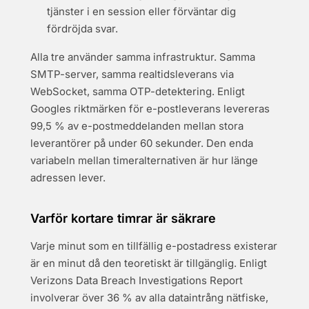
tjänster i en session eller förväntar dig
fördröjda svar.
Alla tre använder samma infrastruktur. Samma
SMTP-server, samma realtidsleverans via
WebSocket, samma OTP-detektering. Enligt
Googles riktmärken för e-postleverans levereras
99,5 % av e-postmeddelanden mellan stora
leverantörer på under 60 sekunder. Den enda
variabeln mellan timeralternativen är hur länge
adressen lever.
Varför kortare timrar är säkrare
Varje minut som en tillfällig e-postadress existerar
är en minut då den teoretiskt är tillgänglig. Enligt
Verizons Data Breach Investigations Report
involverar över 36 % av alla dataintrång nätfiske,