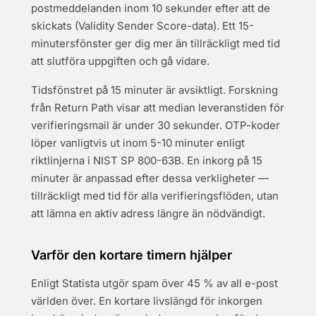
postmeddelanden inom 10 sekunder efter att de
skickats (Validity Sender Score-data). Ett 15-
minutersfönster ger dig mer än tillräckligt med tid
att slutföra uppgiften och gå vidare.
Tidsfönstret på 15 minuter är avsiktligt. Forskning
från Return Path visar att median leveranstiden för
verifieringsmail är under 30 sekunder. OTP-koder
löper vanligtvis ut inom 5-10 minuter enligt
riktlinjerna i NIST SP 800-63B. En inkorg på 15
minuter är anpassad efter dessa verkligheter —
tillräckligt med tid för alla verifieringsflöden, utan
att lämna en aktiv adress längre än nödvändigt.
Varför den kortare timern hjälper
Enligt Statista utgör spam över 45 % av all e-post
världen över. En kortare livslängd för inkorgen