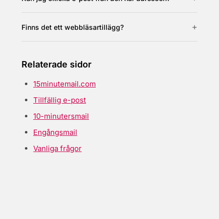
Finns det ett webbläsartillägg?
Relaterade sidor
15minutemail.com
Tillfällig e-post
10-minutersmail
Engångsmail
Vanliga frågor