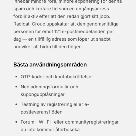
innebär mindre röra, mindre exponering för denna
spam och kortare tid som en engångsadress
förblir aktiv efter att den redan gjort sitt jobb.
Radicati Group uppskattar att den genomsnittliga
personen tar emot 121 e-postmeddelanden per
dag — en tillfällig adress som löper ut snabbt
undviker att bidra till den högen.
Bästa användningsområden
OTP-koder och kontobekräftelser
Nedladdningsformulär och
kupongupplåsningar
Testning av registrering eller e-
postleveransflöden
Forum-, Wi-Fi- eller communityregistreringar
du inte kommer återbesöka