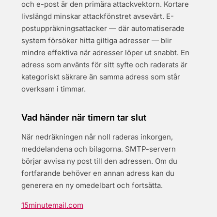
och e-post är den primära attackvektorn. Kortare
livslängd minskar attackfönstret avsevärt. E-
postuppräkningsattacker — där automatiserade
system försöker hitta giltiga adresser — blir
mindre effektiva när adresser löper ut snabbt. En
adress som använts för sitt syfte och raderats är
kategoriskt säkrare än samma adress som står
overksam i timmar.
Vad händer när timern tar slut
När nedräkningen når noll raderas inkorgen,
meddelandena och bilagorna. SMTP-servern
börjar avvisa ny post till den adressen. Om du
fortfarande behöver en annan adress kan du
generera en ny omedelbart och fortsätta.
15minutemail.com