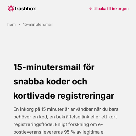
trashbox
← tillbaka till inkorgen
hem
›
15-minutersmail
15-minutersmail för
snabba koder och
kortlivade registreringar
En inkorg på 15 minuter är användbar när du bara
behöver en kod, en bekräftelselänk eller ett kort
registreringsflöde. Enligt forskning om e-
postleverans levereras 95 % av legitima e-