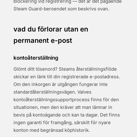
blockering vid registrering — det är det pågående
Steam Guard-beroendet som beskrivs ovan.
vad du förlorar utan en
permanent e-post
kontoåterställning
Glömt ditt lösenord? Steams återställningsflöde
skickar en länk till din registrerade e-postadress.
Om den inkorgen är utgången fungerar inte
standardåterställningsvägen. Valves
kontoåterställningssupportprocess finns för den
situationen, men den kräver att man lämnar in
bevis på kontoägande och kan ta dagar. Det finns
ingen garanti för framgång, särskilt för nyare
konton med begränsad köphistorik.