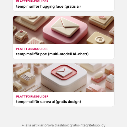
PLATTFORMSGUIDER
temp mail för hugging face (gratis ai)
PLATTFORMSGUIDER
temp mail för poe (multi-modell AI-chatt)
PLATTFORMSGUIDER
temp mail för canva ai (gratis design)
← alla artiklar
·
prova trashbox gratis
·
integritetspolicy