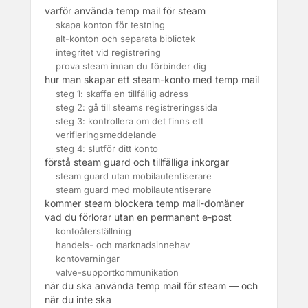
varför använda temp mail för steam
skapa konton för testning
alt-konton och separata bibliotek
integritet vid registrering
prova steam innan du förbinder dig
hur man skapar ett steam-konto med temp mail
steg 1: skaffa en tillfällig adress
steg 2: gå till steams registreringssida
steg 3: kontrollera om det finns ett
verifieringsmeddelande
steg 4: slutför ditt konto
förstå steam guard och tillfälliga inkorgar
steam guard utan mobilautentiserare
steam guard med mobilautentiserare
kommer steam blockera temp mail-domäner
vad du förlorar utan en permanent e-post
kontoåterställning
handels- och marknadsinnehav
kontovarningar
valve-supportkommunikation
när du ska använda temp mail för steam — och
när du inte ska