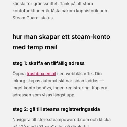
känsla för gränssnittet. Tänk på att stora
kontofunktioner är låsta bakom köphistorik och
Steam Guard-status.
hur man skapar ett steam-konto
med temp mail
steg 1: skaffa en tillfällig adress
Öppna
trashbox.email
i en webbläsarflik. Din
inkorg skapas automatiskt när sidan laddas —
inget konto behövs, ingen registrering. Kopiera
adressen som visas längst upp.
steg 2: gå till steams registreringssida
Navigera till store.steampowered.com och klicka
på "Gå med i Steam" eller gå direkt till