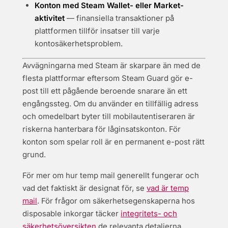
Konton med Steam Wallet- eller Market-
aktivitet
— finansiella transaktioner på
plattformen tillför insatser till varje
kontosäkerhetsproblem.
Avvägningarna med Steam är skarpare än med de
flesta plattformar eftersom Steam Guard gör e-
post till ett pågående beroende snarare än ett
engångssteg. Om du använder en tillfällig adress
och omedelbart byter till mobilautentiseraren är
riskerna hanterbara för låginsatskonton. För
konton som spelar roll är en permanent e-post rätt
grund.
För mer om hur temp mail generellt fungerar och
vad det faktiskt är designat för, se
vad är temp
mail
. För frågor om säkerhetsegenskaperna hos
disposable inkorgar täcker
integritets- och
säkerhetsöversikten
de relevanta detaljerna.