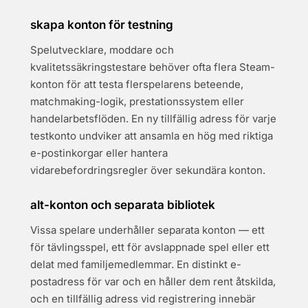
skapa konton för testning
Spelutvecklare, moddare och
kvalitetssäkringstestare behöver ofta flera Steam-
konton för att testa flerspelarens beteende,
matchmaking-logik, prestationssystem eller
handelarbetsflöden. En ny tillfällig adress för varje
testkonto undviker att ansamla en hög med riktiga
e-postinkorgar eller hantera
vidarebefordringsregler över sekundära konton.
alt-konton och separata bibliotek
Vissa spelare underhåller separata konton — ett
för tävlingsspel, ett för avslappnade spel eller ett
delat med familjemedlemmar. En distinkt e-
postadress för var och en håller dem rent åtskilda,
och en tillfällig adress vid registrering innebär