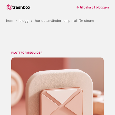
trashbox
← tillbaka till bloggen
hem
›
blogg
›
hur du använder temp mail för steam
PLATTFORMSGUIDER