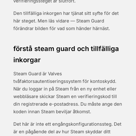
verifieringssteget är slutfört.
Den tillfälliga inkorgen har tjänat sitt syfte för det
här steget. Men läs vidare — Steam Guard
förändrar bilden för vad som händer härnäst.
förstå steam guard och tillfälliga
inkorgar
Steam Guard är Valves
tvåfaktorsautentiseringssystem för kontoskydd.
När du loggar in på Steam från en ny enhet eller
webbläsare skickar Steam en verifieringskod till
din registrerade e-postadress. Du måste ange den
koden innan Steam beviljar åtkomst.
Det här är inte ett engångskonfigurationssteg. Det
är en pågående del av hur Steam skyddar ditt