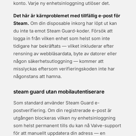
konto. Varje ny enhetsinloggning utlöser det.
Det här är kärnproblemet med tillfällig e-post för
Steam.
Om din disposable inkorg har löpt ut kan
du inte ta emot Steam Guard-koder. Försök att
logga in från vilken enhet som helst som inte
tidigare har bekräftats — vilket inkluderar efter
rensning av webbläsardata, byte av datorer eller
någon säkerhetsutloggning — kommer att
misslyckas eftersom verifieringskoden inte har
någonstans att hamna.
steam guard utan mobilautentiserare
Som standard använder Steam Guard e-
postverifiering. Om din registrerade e-post är
utgången blockeras vilken ny enhetsinloggning
som helst permanent tills du kan nå Valve-support
för att manuellt uppdatera din adress — en