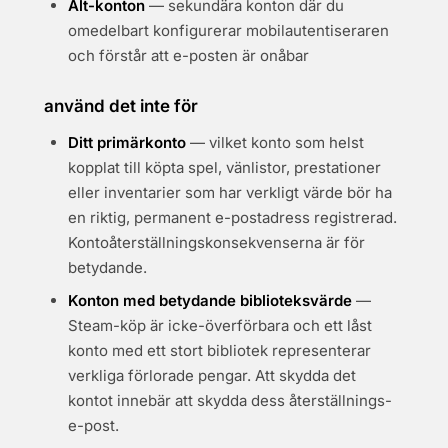
Alt-konton
— sekundära konton där du
omedelbart konfigurerar mobilautentiseraren
och förstår att e-posten är onåbar
använd det inte för
Ditt primärkonto
— vilket konto som helst
kopplat till köpta spel, vänlistor, prestationer
eller inventarier som har verkligt värde bör ha
en riktig, permanent e-postadress registrerad.
Kontoåterställningskonsekvenserna är för
betydande.
Konton med betydande biblioteksvärde
—
Steam-köp är icke-överförbara och ett låst
konto med ett stort bibliotek representerar
verkliga förlorade pengar. Att skydda det
kontot innebär att skydda dess återställnings-
e-post.