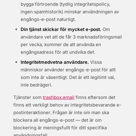
bygga förtroende (tydlig integritetspolicy,
ingen spamhistorik) minskar användningen av
engångs-e-post naturligt.
Din tjänst skickar för mycket e-post.
Om
användare vet att de får 3 marknadsföringsmail
per vecka, kommer de att använda en
engångsadress för att undvika det.
Integritetmedvetna användare.
Vissa
människor använder engångs-e-post för allt
som inte är väsentligt. Det är ett legitimt val,
inte bedrägeri.
Tjänster som
trashbox.email
finns eftersom det
finns ett verkligt behov av integritetsbevarande e-
postinteraktioner. Frågan är inte om man ska
blockera all engångs-e-post — det är om
blockering är meningsfullt för ditt specifika
användningsfall.