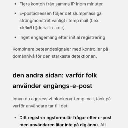
Flera konton från samma IP inom minuter
E-postadressen följer det slumpmässiga
strängmönstret vanligt i temp mail (t.ex.
)
xk4m9f@domain.com
Inget engagemang efter initial registrering
Kombinera beteendesignaler med kontroller på
domännivå för den starkaste detektionen.
den andra sidan: varför folk
använder engångs-e-post
Innan du aggressivt blockerar temp mail, tänk på
varför användare tar till det:
Ditt registreringsformulär frågar efter e-post
men användaren litar inte på dig ännu.
Att