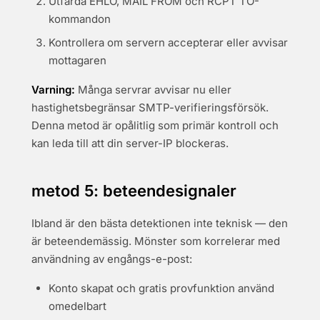
Utfärda EHLO, MAIL FROM och RCPT TO-
kommandon
Kontrollera om servern accepterar eller avvisar
mottagaren
Varning:
Många servrar avvisar nu eller
hastighetsbegränsar SMTP-verifieringsförsök.
Denna metod är opålitlig som primär kontroll och
kan leda till att din server-IP blockeras.
metod 5: beteendesignaler
Ibland är den bästa detektionen inte teknisk — den
är beteendemässig. Mönster som korrelerar med
användning av engångs-e-post:
Konto skapat och gratis provfunktion använd
omedelbart