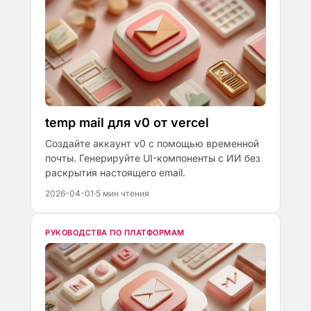
temp mail для v0 от vercel
Создайте аккаунт v0 с помощью временной
почты. Генерируйте UI-компоненты с ИИ без
раскрытия настоящего email.
2026-04-01
·
5 мин чтения
РУКОВОДСТВА ПО ПЛАТФОРМАМ