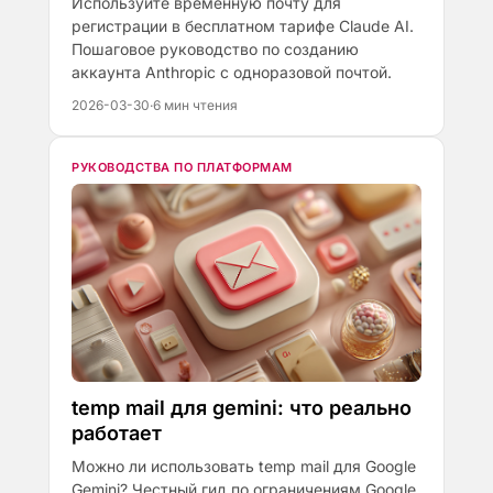
Используйте временную почту для
регистрации в бесплатном тарифе Claude AI.
Пошаговое руководство по созданию
аккаунта Anthropic с одноразовой почтой.
2026-03-30
·
6 мин чтения
РУКОВОДСТВА ПО ПЛАТФОРМАМ
temp mail для gemini: что реально
работает
Можно ли использовать temp mail для Google
Gemini? Честный гид по ограничениям Google,