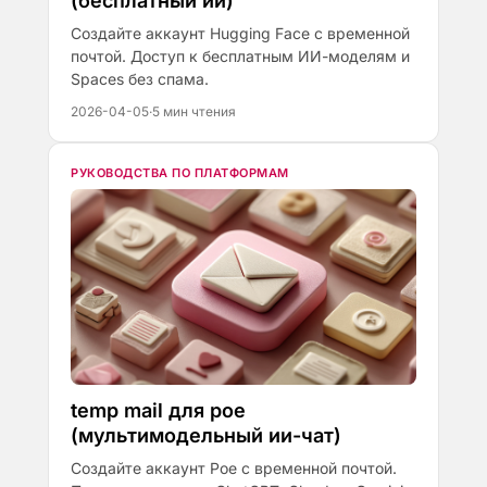
(бесплатный ии)
Создайте аккаунт Hugging Face с временной
почтой. Доступ к бесплатным ИИ-моделям и
Spaces без спама.
2026-04-05
·
5 мин чтения
РУКОВОДСТВА ПО ПЛАТФОРМАМ
temp mail для poe
(мультимодельный ии-чат)
Создайте аккаунт Poe с временной почтой.