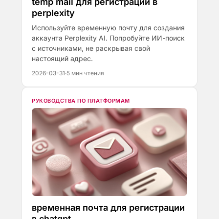
temp mail для регистрации в
perplexity
Используйте временную почту для создания
аккаунта Perplexity AI. Попробуйте ИИ-поиск
с источниками, не раскрывая свой
настоящий адрес.
2026-03-31
·
5 мин чтения
РУКОВОДСТВА ПО ПЛАТФОРМАМ
временная почта для регистрации
в chatgpt