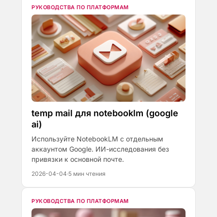
РУКОВОДСТВА ПО ПЛАТФОРМАМ
temp mail для notebooklm (google
ai)
Используйте NotebookLM с отдельным
аккаунтом Google. ИИ-исследования без
привязки к основной почте.
2026-04-04
·
5 мин чтения
РУКОВОДСТВА ПО ПЛАТФОРМАМ