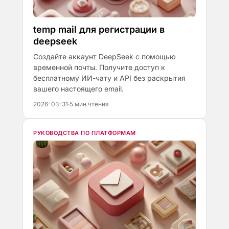
temp mail для регистрации в
deepseek
Создайте аккаунт DeepSeek с помощью
временной почты. Получите доступ к
бесплатному ИИ-чату и API без раскрытия
вашего настоящего email.
2026-03-31
·
5 мин чтения
РУКОВОДСТВА ПО ПЛАТФОРМАМ