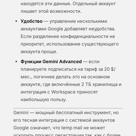
находятся эти данные. Отдельный аккаунт
лишает этой возможности.
Удобство
— управление несколькими
аккаунтами Google добавляет неудобства.
Если разделение конфиденциальности не
приоритет, использование существующего
аккаунта проще.
Функции Gemini Advanced
— если
планируете подписаться на тариф за 20 $/
мес., логичнее делать это на основном
аккаунте, где включённые 2 ТБ хранилища и
интеграция с Workspace приносят
наибольшую пользу.
Gemini — мощный бесплатный инструмент, но
его тесная интеграция с системой аккаунтов
Google означает, что temp mail не может
ускорить процесс регистрации так, как с более