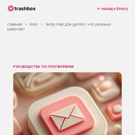
trashbox
← назад к блогу
главная
›
блог
›
temp mail для gemini: что реально
работает
РУКОВОДСТВА ПО ПЛАТФОРМАМ