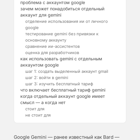
проблема с аккаунтом google
зачем может понадобиться отдельный
аккаунт для gemini
отделение использования ии от личного
google
тестирование gemini без привязки к
основному аккаунту
сравнение ии-ассистентов
оценка для разработчиков
как использовать gemini с отдельным
аккаунтом google
шаг 1: создать выделенный аккаунт gmail
шаг 2: войти в gemini
шаг 3: изучить бесплатный тариф
что включает бесплатный тариф gemini
когда отдельный аккаунт google имеет
смысл — а когда нет
стоит для
не стоит для
Google Gemini — ранее известный как Bard —