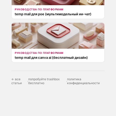
РУКОВОДСТВА ПО ПЛАТФОРМАМ
temp mail для poe (мультимодельный ии-чат)
РУКОВОДСТВА ПО ПЛАТФОРМАМ
temp mail для canva ai (бесплатный дизайн)
← все
попробуйте trashbox
политика
·
·
статьи
бесплатно
конфиденциальности