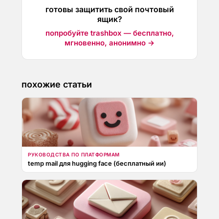
готовы защитить свой почтовый
ящик?
попробуйте trashbox — бесплатно,
мгновенно, анонимно →
похожие статьи
РУКОВОДСТВА ПО ПЛАТФОРМАМ
temp mail для hugging face (бесплатный ии)