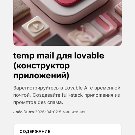
temp mail для lovable
(конструктор
приложений)
Зарегистрируйтесь в Lovable AI с временной
почтой. Создавайте full-stack приложения из
промптов без спама.
João Dutra
·
2026-04-02
·
5 мин чтения
СОДЕРЖАНИЕ