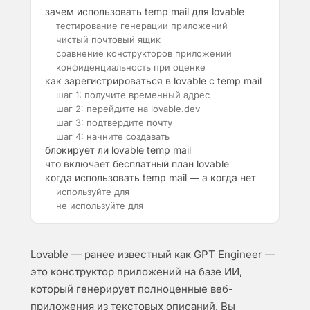
зачем использовать temp mail для lovable
тестирование генерации приложений
чистый почтовый ящик
сравнение конструкторов приложений
конфиденциальность при оценке
как зарегистрироваться в lovable с temp mail
шаг 1: получите временный адрес
шаг 2: перейдите на lovable.dev
шаг 3: подтвердите почту
шаг 4: начните создавать
блокирует ли lovable temp mail
что включает бесплатный план lovable
когда использовать temp mail — а когда нет
используйте для
не используйте для
Lovable — ранее известный как GPT Engineer —
это конструктор приложений на базе ИИ,
который генерирует полноценные веб-
приложения из текстовых описаний. Вы