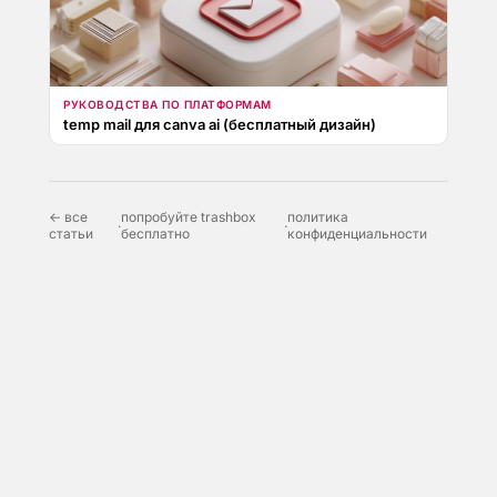
РУКОВОДСТВА ПО ПЛАТФОРМАМ
temp mail для canva ai (бесплатный дизайн)
← все
попробуйте trashbox
политика
·
·
статьи
бесплатно
конфиденциальности