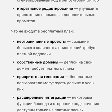
сгенерированный код в репозиторий GitHub
итеративное редактирование
— улучшайте
приложение с помощью дополнительных
промптов
Что не входит в бесплатный план:
неограниченные проекты
— создание
большего количества приложений требует
платной подписки
собственные домены
— деплой на свой
домен требует платного плана
приоритетная генерация
— бесплатные
пользователи могут ждать дольше в часы
пик
расширенные интеграции
— некоторые
функции бэкенда и сторонние подключения
доступны только на платных планах