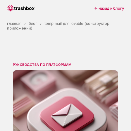
trashbox
← назад к блогу
главная
›
блог
›
temp mail для lovable (конструктор
приложений)
РУКОВОДСТВА ПО ПЛАТФОРМАМ