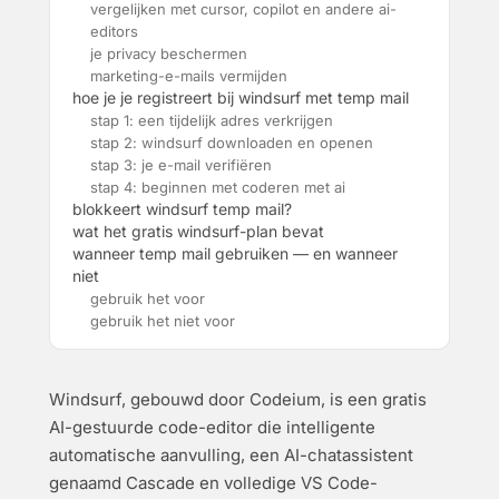
vergelijken met cursor, copilot en andere ai-
editors
je privacy beschermen
marketing-e-mails vermijden
hoe je je registreert bij windsurf met temp mail
stap 1: een tijdelijk adres verkrijgen
stap 2: windsurf downloaden en openen
stap 3: je e-mail verifiëren
stap 4: beginnen met coderen met ai
blokkeert windsurf temp mail?
wat het gratis windsurf-plan bevat
wanneer temp mail gebruiken — en wanneer
niet
gebruik het voor
gebruik het niet voor
Windsurf, gebouwd door Codeium, is een gratis
AI-gestuurde code-editor die intelligente
automatische aanvulling, een AI-chatassistent
genaamd Cascade en volledige VS Code-