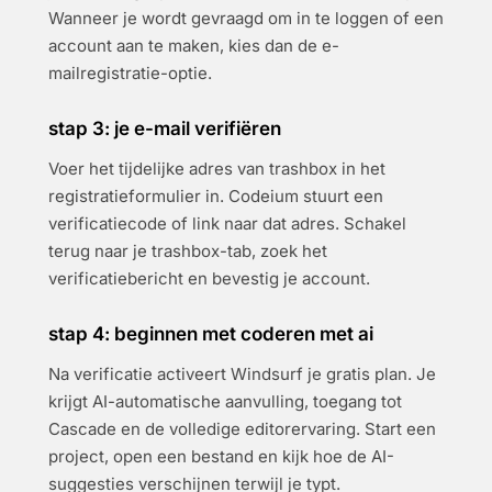
Wanneer je wordt gevraagd om in te loggen of een
account aan te maken, kies dan de e-
mailregistratie-optie.
stap 3: je e-mail verifiëren
Voer het tijdelijke adres van trashbox in het
registratieformulier in. Codeium stuurt een
verificatiecode of link naar dat adres. Schakel
terug naar je trashbox-tab, zoek het
verificatiebericht en bevestig je account.
stap 4: beginnen met coderen met ai
Na verificatie activeert Windsurf je gratis plan. Je
krijgt AI-automatische aanvulling, toegang tot
Cascade en de volledige editorervaring. Start een
project, open een bestand en kijk hoe de AI-
suggesties verschijnen terwijl je typt.