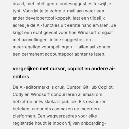
draait, met intelligente codesuggesties terwijl je
typt. Voordat je je echte e-mail aan weer een
ander developertool koppelt, laat een tijdelijk
adres je de AI-functies uit eerste hand ervaren. Je
krijgt een echt gevoel voor hoe Windsurf omgaat
met aanvullingen, inline suggesties en
meerregelige voorspellingen — allemaal zonder
een permanent accountspoor achter te laten.
vergelijken met cursor, copilot en andere ai-
editors
De AI-editormarkt is druk. Cursor, GitHub Copilot,
Cody en Windsurf concurreren allemaal om
hetzelfde ontwikkelaarspubliek. Elk evalueren
betekent accounts aanmaken op meerdere
platformen. Een wegwerpadres voor elke
registratie houdt je inbox vrij van onboarding-