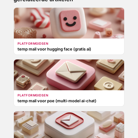
PLATFORMGIDSEN
temp mail voor hugging face (gratis ai)
PLATFORMGIDSEN
temp mail voor poe (multi-model ai-chat)