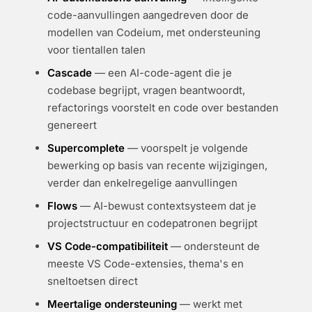
code-aanvullingen aangedreven door de
modellen van Codeium, met ondersteuning
voor tientallen talen
Cascade
— een AI-code-agent die je
codebase begrijpt, vragen beantwoordt,
refactorings voorstelt en code over bestanden
genereert
Supercomplete
— voorspelt je volgende
bewerking op basis van recente wijzigingen,
verder dan enkelregelige aanvullingen
Flows
— AI-bewust contextsysteem dat je
projectstructuur en codepatronen begrijpt
VS Code-compatibiliteit
— ondersteunt de
meeste VS Code-extensies, thema's en
sneltoetsen direct
Meertalige ondersteuning
— werkt met