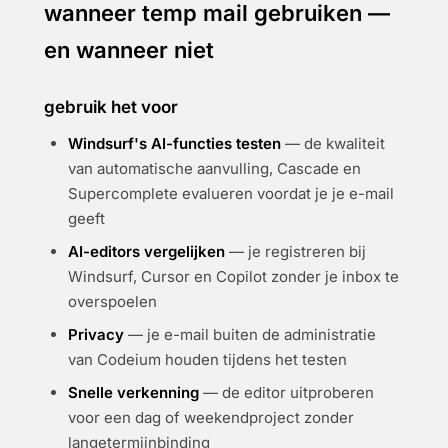
wanneer temp mail gebruiken —
en wanneer niet
gebruik het voor
Windsurf's AI-functies testen
— de kwaliteit
van automatische aanvulling, Cascade en
Supercomplete evalueren voordat je je e-mail
geeft
AI-editors vergelijken
— je registreren bij
Windsurf, Cursor en Copilot zonder je inbox te
overspoelen
Privacy
— je e-mail buiten de administratie
van Codeium houden tijdens het testen
Snelle verkenning
— de editor uitproberen
voor een dag of weekendproject zonder
langetermijnbinding