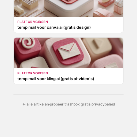
PLATFORMGIDSEN
temp mail voor canva ai (gratis design)
PLATFORMGIDSEN
temp mail voor kling ai (gratis ai-video's)
← alle artikelen
·
probeer trashbox gratis
·
privacybeleid