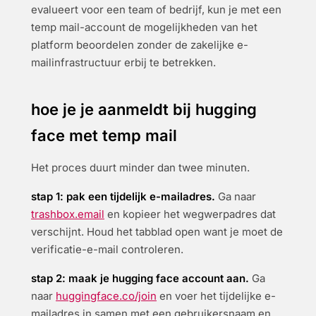
evalueert voor een team of bedrijf, kun je met een
temp mail-account de mogelijkheden van het
platform beoordelen zonder de zakelijke e-
mailinfrastructuur erbij te betrekken.
hoe je je aanmeldt bij hugging
face met temp mail
Het proces duurt minder dan twee minuten.
stap 1: pak een tijdelijk e-mailadres.
Ga naar
trashbox.email
en kopieer het wegwerpadres dat
verschijnt. Houd het tabblad open want je moet de
verificatie-e-mail controleren.
stap 2: maak je hugging face account aan.
Ga
naar
huggingface.co/join
en voer het tijdelijke e-
mailadres in samen met een gebruikersnaam en