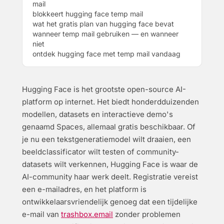
mail
blokkeert hugging face temp mail
wat het gratis plan van hugging face bevat
wanneer temp mail gebruiken — en wanneer
niet
ontdek hugging face met temp mail vandaag
Hugging Face is het grootste open-source AI-
platform op internet. Het biedt honderdduizenden
modellen, datasets en interactieve demo's
genaamd Spaces, allemaal gratis beschikbaar. Of
je nu een tekstgeneratiemodel wilt draaien, een
beeldclassificator wilt testen of community-
datasets wilt verkennen, Hugging Face is waar de
AI-community haar werk deelt. Registratie vereist
een e-mailadres, en het platform is
ontwikkelaarsvriendelijk genoeg dat een tijdelijke
e-mail van
trashbox.email
zonder problemen