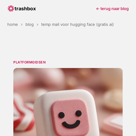
trashbox
← terug naar blog
home
›
blog
›
temp mail voor hugging face (gratis ai)
PLATFORMGIDSEN