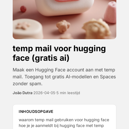
temp mail voor hugging
face (gratis ai)
Maak een Hugging Face account aan met temp
mail. Toegang tot gratis AI-modellen en Spaces
zonder spam.
João Dutra
·
2026-04-05
·
5 min leestijd
INHOUDSOPGAVE
waarom temp mail gebruiken voor hugging face
hoe je je aanmeldt bij hugging face met temp