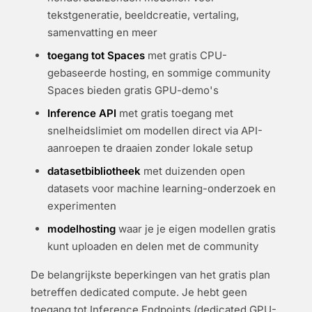
tekstgeneratie, beeldcreatie, vertaling,
samenvatting en meer
toegang tot Spaces
met gratis CPU-
gebaseerde hosting, en sommige community
Spaces bieden gratis GPU-demo's
Inference API
met gratis toegang met
snelheidslimiet om modellen direct via API-
aanroepen te draaien zonder lokale setup
datasetbibliotheek
met duizenden open
datasets voor machine learning-onderzoek en
experimenten
modelhosting
waar je je eigen modellen gratis
kunt uploaden en delen met de community
De belangrijkste beperkingen van het gratis plan
betreffen dedicated compute. Je hebt geen
toegang tot Inference Endpoints (dedicated GPU-