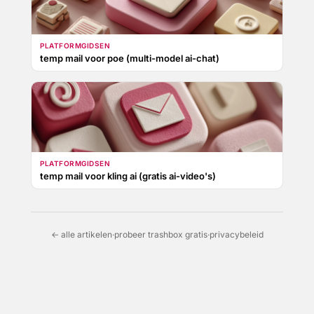
PLATFORMGIDSEN
temp mail voor poe (multi-model ai-chat)
PLATFORMGIDSEN
temp mail voor kling ai (gratis ai-video's)
← alle artikelen
·
probeer trashbox gratis
·
privacybeleid