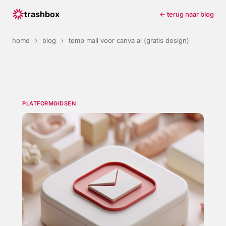
trashbox
← terug naar blog
home
›
blog
›
temp mail voor canva ai (gratis design)
PLATFORMGIDSEN