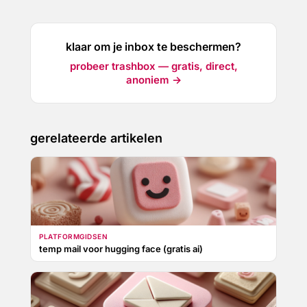
klaar om je inbox te beschermen?
probeer trashbox — gratis, direct,
anoniem →
gerelateerde artikelen
PLATFORMGIDSEN
temp mail voor hugging face (gratis ai)