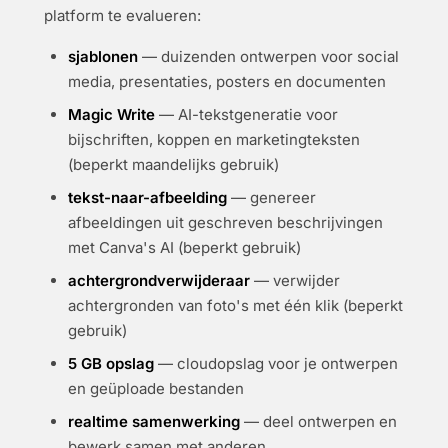
platform te evalueren:
sjablonen
— duizenden ontwerpen voor social
media, presentaties, posters en documenten
Magic Write
— AI-tekstgeneratie voor
bijschriften, koppen en marketingteksten
(beperkt maandelijks gebruik)
tekst-naar-afbeelding
— genereer
afbeeldingen uit geschreven beschrijvingen
met Canva's AI (beperkt gebruik)
achtergrondverwijderaar
— verwijder
achtergronden van foto's met één klik (beperkt
gebruik)
5 GB opslag
— cloudopslag voor je ontwerpen
en geüploade bestanden
realtime samenwerking
— deel ontwerpen en
bewerk samen met anderen