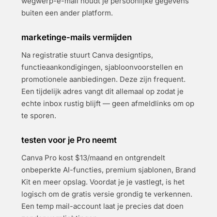
wegwerp-e-mail houdt je persoonlijke gegevens
buiten een ander platform.
marketinge-mails vermijden
Na registratie stuurt Canva designtips,
functieaankondigingen, sjabloonvoorstellen en
promotionele aanbiedingen. Deze zijn frequent.
Een tijdelijk adres vangt dit allemaal op zodat je
echte inbox rustig blijft — geen afmeldlinks om op
te sporen.
testen voor je Pro neemt
Canva Pro kost $13/maand en ontgrendelt
onbeperkte AI-functies, premium sjablonen, Brand
Kit en meer opslag. Voordat je je vastlegt, is het
logisch om de gratis versie grondig te verkennen.
Een temp mail-account laat je precies dat doen