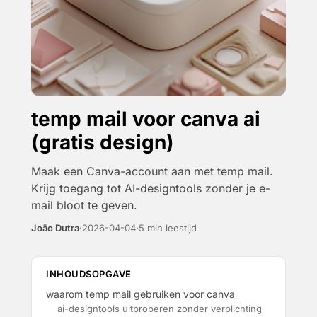
temp mail voor canva ai
(gratis design)
Maak een Canva-account aan met temp mail.
Krijg toegang tot AI-designtools zonder je e-
mail bloot te geven.
João Dutra
·
2026-04-04
·
5 min leestijd
INHOUDSOPGAVE
waarom temp mail gebruiken voor canva
ai-designtools uitproberen zonder verplichting