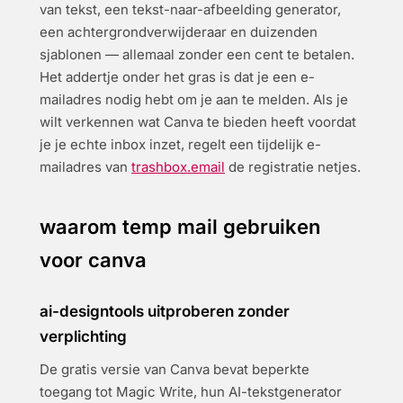
van tekst, een tekst-naar-afbeelding generator,
een achtergrondverwijderaar en duizenden
sjablonen — allemaal zonder een cent te betalen.
Het addertje onder het gras is dat je een e-
mailadres nodig hebt om je aan te melden. Als je
wilt verkennen wat Canva te bieden heeft voordat
je je echte inbox inzet, regelt een tijdelijk e-
mailadres van
trashbox.email
de registratie netjes.
waarom temp mail gebruiken
voor canva
ai-designtools uitproberen zonder
verplichting
De gratis versie van Canva bevat beperkte
toegang tot Magic Write, hun AI-tekstgenerator