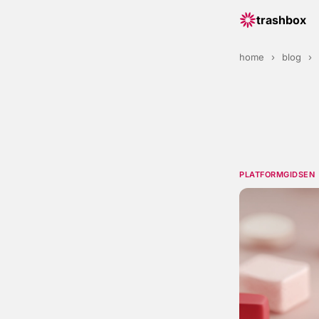
trashbox
home
›
blog
›
PLATFORMGIDSEN