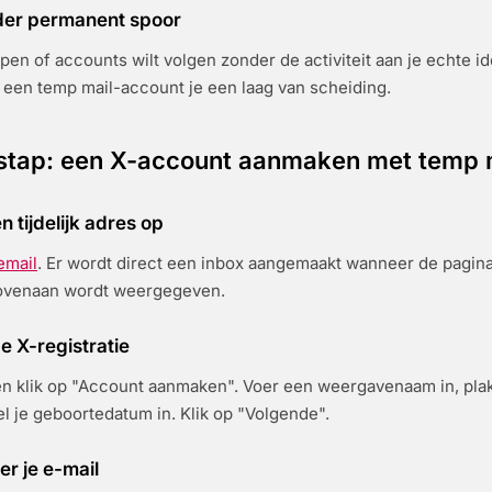
er permanent spoor
en of accounts wilt volgen zonder de activiteit aan je echte ide
 een temp mail-account je een laag van scheiding.
 stap: een X-account aanmaken met temp 
n tijdelijk adres op
email
. Er wordt direct een inbox aangemaakt wanneer de pagina
bovenaan wordt weergegeven.
de X-registratie
n klik op "Account aanmaken". Voer een weergavenaam in, plak j
el je geboortedatum in. Klik op "Volgende".
eer je e-mail