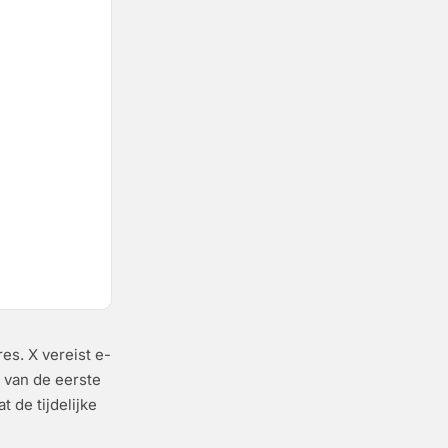
es. X vereist e-
 van de eerste
 de tijdelijke