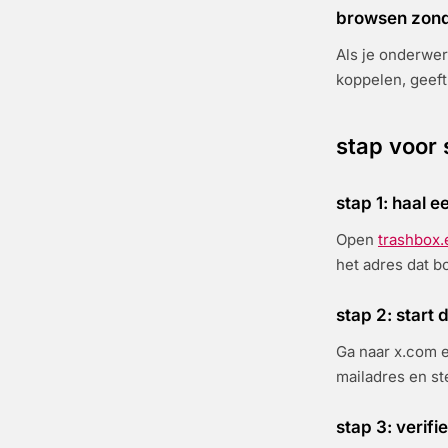
browsen zond
Als je onderwerp
koppelen, geeft
stap voor
stap 1: haal ee
Open
trashbox.
het adres dat 
stap 2: start 
Ga naar x.com e
mailadres en st
stap 3: verifi