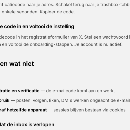
rificatiecode naar je adres. Schakel terug naar je trashbox-tab
n enkele seconden. Kopieer de code.
e code in en voltooi de instelling
atiecode in het registratieformulier van X. Stel een wachtwoord 
en voltooi de onboarding-stappen. Je account is nu actief.
en wat niet
tratie en verificatie
— de e-mailcode komt aan en werkt
bruik
— posten, volgen, liken, DM's werken ongeacht de e-mail
naf hetzelfde apparaat
— sessies blijven bestaan via cookies
dat de inbox is verlopen