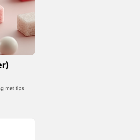
er)
g met tips