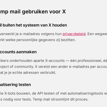
mp mail gebruiken voor X
il buiten het systeem van X houden
 verwerkt je e-mailadres volgens hun
privacybeleid
. Een wegwe
kt welke persoonlijke gegevens zij bezitten.
 accounts aanmaken
kers onderhouden aparte X-accounts — één professioneel, één
oject of community. X vereist een ander e-mailadres per acco
at je je echte adressen verbruikt.
atisering testen
ie X-bots bouwen, de API testen of met automatiseringstools 
 nodig voor tests. Temp mail stroomlijnt dit proces.