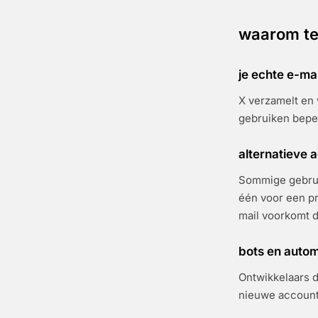
waarom te
je echte e-ma
X verzamelt en
gebruiken beper
alternatieve
Sommige gebrui
één voor een pr
mail voorkomt d
bots en autom
Ontwikkelaars d
nieuwe accounts