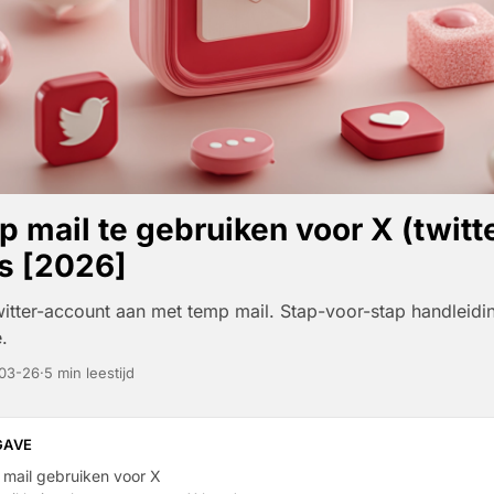
 mail te gebruiken voor X (twitt
s [2026]
tter-account aan met temp mail. Stap-voor-stap handleidin
.
03-26
·
5 min leestijd
GAVE
mail gebruiken voor X