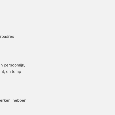
rpadres
 persoonlijk,
unt, en temp
werken, hebben