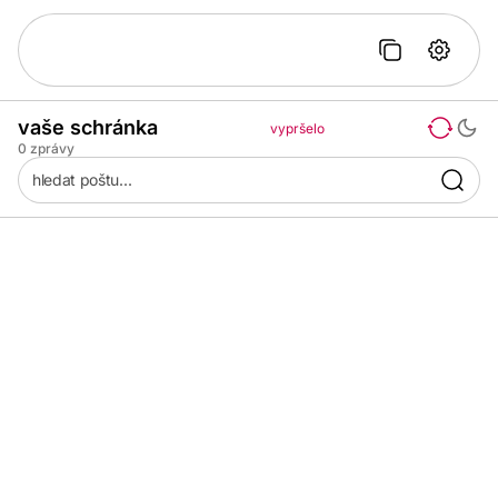
vaše schránka
vypršelo
0
zprávy