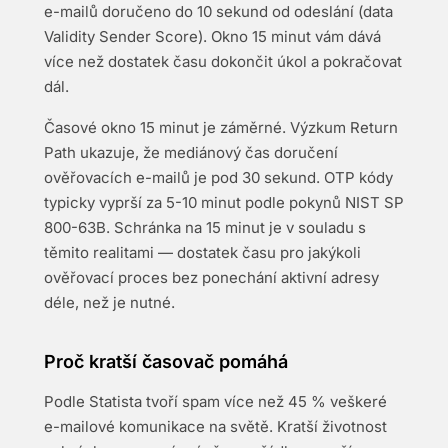
e-mailů doručeno do 10 sekund od odeslání (data
Validity Sender Score). Okno 15 minut vám dává
více než dostatek času dokončit úkol a pokračovat
dál.
Časové okno 15 minut je záměrné. Výzkum Return
Path ukazuje, že mediánový čas doručení
ověřovacích e-mailů je pod 30 sekund. OTP kódy
typicky vyprší za 5-10 minut podle pokynů NIST SP
800-63B. Schránka na 15 minut je v souladu s
těmito realitami — dostatek času pro jakýkoli
ověřovací proces bez ponechání aktivní adresy
déle, než je nutné.
Proč kratší časovač pomáhá
Podle Statista tvoří spam více než 45 % veškeré
e-mailové komunikace na světě. Kratší životnost