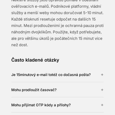
ověřovacích e-mailů. Podnikové platformy, vládní
služby a menší weby mohou doručovat 5-10 minut.
Každé stisknutí resetuje odpočet na dalších 15
minut. Mezi prodlouženími je ochranná pauza proti
náhodným dvojklikům. Použijte, když potřebujete,
ale pro většinu úkolů je počátečních 15 minut více
než dost.
Často kladené otázky
Je 15minutový e-mail totéž co dočasná pošta?
Mohu prodloužit časovač?
Mohu přijímat OTP kódy a přílohy?