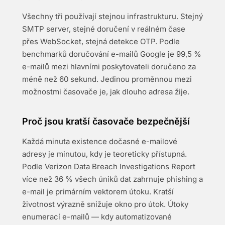
Všechny tři používají stejnou infrastrukturu. Stejný
SMTP server, stejné doručení v reálném čase
přes WebSocket, stejná detekce OTP. Podle
benchmarků doručování e-mailů Google je 99,5 %
e-mailů mezi hlavními poskytovateli doručeno za
méně než 60 sekund. Jedinou proměnnou mezi
možnostmi časovače je, jak dlouho adresa žije.
Proč jsou kratší časovače bezpečnější
Každá minuta existence dočasné e-mailové
adresy je minutou, kdy je teoreticky přístupná.
Podle Verizon Data Breach Investigations Report
více než 36 % všech úniků dat zahrnuje phishing a
e-mail je primárním vektorem útoku. Kratší
životnost výrazně snižuje okno pro útok. Útoky
enumerací e-mailů — kdy automatizované