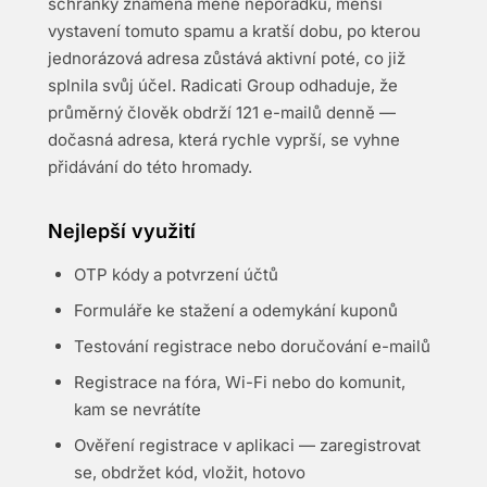
schránky znamená méně nepořádku, menší
vystavení tomuto spamu a kratší dobu, po kterou
jednorázová adresa zůstává aktivní poté, co již
splnila svůj účel. Radicati Group odhaduje, že
průměrný člověk obdrží 121 e-mailů denně —
dočasná adresa, která rychle vyprší, se vyhne
přidávání do této hromady.
Nejlepší využití
OTP kódy a potvrzení účtů
Formuláře ke stažení a odemykání kuponů
Testování registrace nebo doručování e-mailů
Registrace na fóra, Wi-Fi nebo do komunit,
kam se nevrátíte
Ověření registrace v aplikaci — zaregistrovat
se, obdržet kód, vložit, hotovo