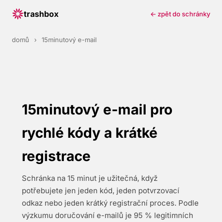
trashbox
← zpět do schránky
domů
›
15minutový e-mail
15minutový e-mail pro
rychlé kódy a krátké
registrace
Schránka na 15 minut je užitečná, když
potřebujete jen jeden kód, jeden potvrzovací
odkaz nebo jeden krátký registrační proces. Podle
výzkumu doručování e-mailů je 95 % legitimních