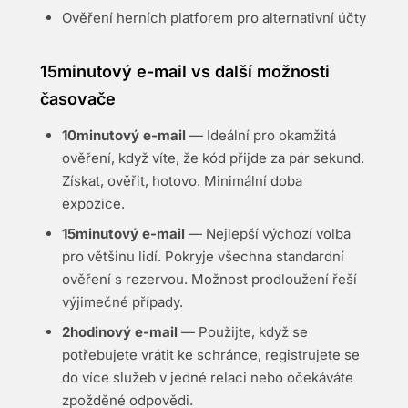
Ověření herních platforem pro alternativní účty
15minutový e-mail vs další možnosti
časovače
10minutový e-mail
— Ideální pro okamžitá
ověření, když víte, že kód přijde za pár sekund.
Získat, ověřit, hotovo. Minimální doba
expozice.
15minutový e-mail
— Nejlepší výchozí volba
pro většinu lidí. Pokryje všechna standardní
ověření s rezervou. Možnost prodloužení řeší
výjimečné případy.
2hodinový e-mail
— Použijte, když se
potřebujete vrátit ke schránce, registrujete se
do více služeb v jedné relaci nebo očekáváte
zpožděné odpovědi.