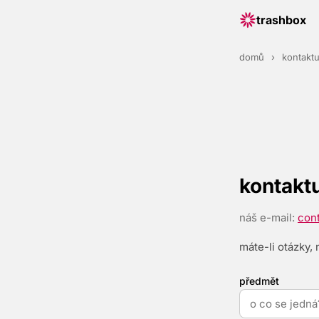
trashbox
domů
›
kontaktu
kontaktu
náš e-mail:
con
máte-li otázky,
předmět