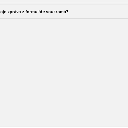
oje zpráva z formuláře soukromá?