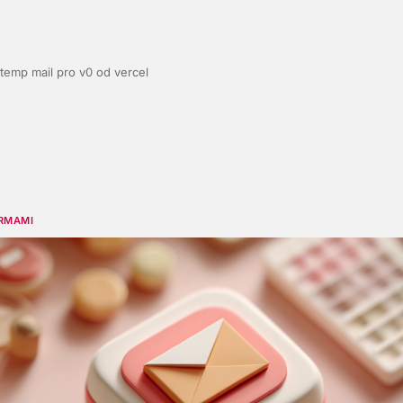
temp mail pro v0 od vercel
RMAMI