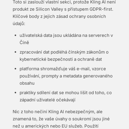
Toto si zaslouží vlastní sekci, protože Kling AI není
produkt ze Silicon Valley s přístupem GDPR-first.
Klíčové body z jejich zásad ochrany osobních
údajů:
uživatelská data jsou ukládána na serverech v
Číně
zpracování dat podléhá čínským zákonům o
kybernetické bezpečnosti a ochraně dat
platforma shromažďuje váš e-mail, vzorce
používání, prompty a metadata generovaného
obsahu
praktiky sdílení dat se mohou lišit od toho, co
západní uživatelé očekávají
Nic z toho nečiní Kling AI nebezpečným, ale
znamená to, že vaše úvahy o soukromí jsou jiné
než u amerických nebo EU služeb. Použití