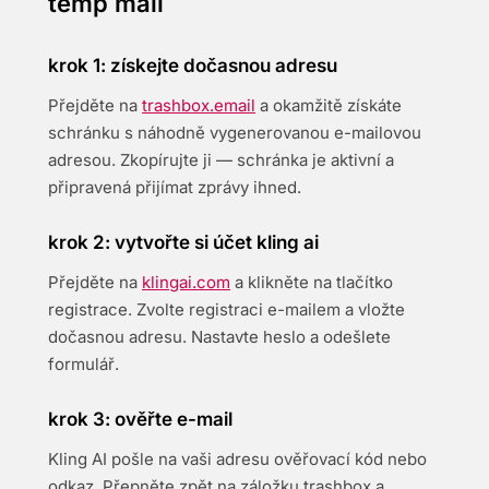
temp mail
krok 1: získejte dočasnou adresu
Přejděte na
trashbox.email
a okamžitě získáte
schránku s náhodně vygenerovanou e-mailovou
adresou. Zkopírujte ji — schránka je aktivní a
připravená přijímat zprávy ihned.
krok 2: vytvořte si účet kling ai
Přejděte na
klingai.com
a klikněte na tlačítko
registrace. Zvolte registraci e-mailem a vložte
dočasnou adresu. Nastavte heslo a odešlete
formulář.
krok 3: ověřte e-mail
Kling AI pošle na vaši adresu ověřovací kód nebo
odkaz. Přepněte zpět na záložku trashbox a