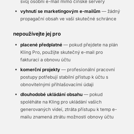
svůj osobní e-mail mimo čínské servery
vyhnutí se marketingovým e-mailům
— žádný
propagační obsah ve vaší skutečné schránce
nepoužívejte jej pro
placené předplatné
— pokud přejdete na plán
Kling Pro, použijte skutečný e-mail pro
fakturaci a obnovu účtu
komerční projekty
— profesionální pracovní
postupy potřebují stabilní přístup k účtu s
obnovitelnými přihlašovacími údaji
dlouhodobé ukládání obsahu
— pokud
spoléháte na Kling pro ukládání vašich
generovaných videí, ztráta přístupu k temp e-
mailu znamená ztrátu možnosti obnovy účtu