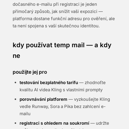
dočasného e-mailu při registraci je jeden
přímočarý způsob, jak snížit vaši expozici —
platforma dostane funkční adresu pro ověření, ale
ta není spojena s vaší skutečnou identitou.
kdy používat temp mail — a kdy
ne
použijte jej pro
testování bezplatného tarifu
— zhodnoťte
kvalitu AI videa Kling s vlastními prompty
porovnávání platforem
— vyzkoušejte Kling
vedle Runway, Sora a Pika bez zahlcení e-
mailu
registraci s ohledem na soukromí
— udržte