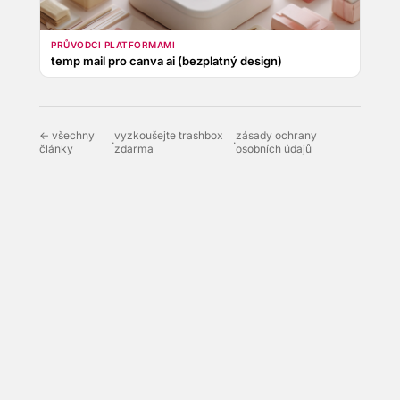
PRŮVODCI PLATFORMAMI
temp mail pro canva ai (bezplatný design)
← všechny
vyzkoušejte trashbox
zásady ochrany
·
·
články
zdarma
osobních údajů