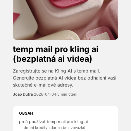
temp mail pro kling ai
(bezplatná ai videa)
Zaregistrujte se na Kling AI s temp mail.
Generujte bezplatná AI videa bez odhalení vaší
skutečné e-mailové adresy.
João Dutra
·
2026-04-04
·
5 min čtení
OBSAH
proč používat temp mail pro kling ai
denní kredity zdarma bez závazků