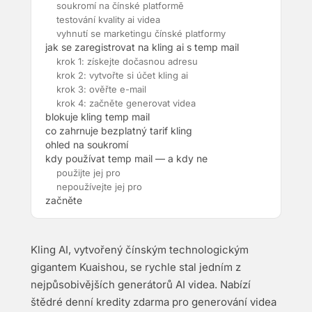
soukromí na čínské platformě
testování kvality ai videa
vyhnutí se marketingu čínské platformy
jak se zaregistrovat na kling ai s temp mail
krok 1: získejte dočasnou adresu
krok 2: vytvořte si účet kling ai
krok 3: ověřte e-mail
krok 4: začněte generovat videa
blokuje kling temp mail
co zahrnuje bezplatný tarif kling
ohled na soukromí
kdy používat temp mail — a kdy ne
použijte jej pro
nepoužívejte jej pro
začněte
Kling AI, vytvořený čínským technologickým
gigantem Kuaishou, se rychle stal jedním z
nejpůsobivějších generátorů AI videa. Nabízí
štědré denní kredity zdarma pro generování videa