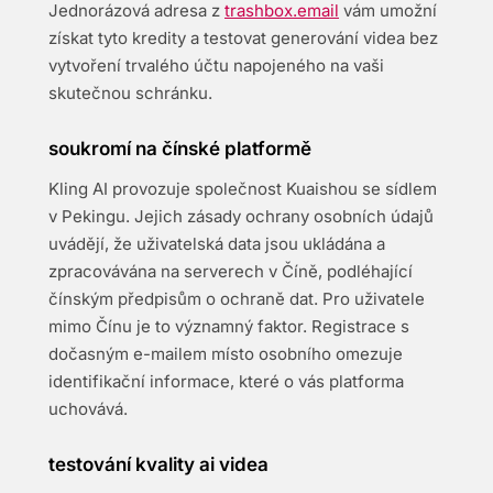
Jednorázová adresa z
trashbox.email
vám umožní
získat tyto kredity a testovat generování videa bez
vytvoření trvalého účtu napojeného na vaši
skutečnou schránku.
soukromí na čínské platformě
Kling AI provozuje společnost Kuaishou se sídlem
v Pekingu. Jejich zásady ochrany osobních údajů
uvádějí, že uživatelská data jsou ukládána a
zpracovávána na serverech v Číně, podléhající
čínským předpisům o ochraně dat. Pro uživatele
mimo Čínu je to významný faktor. Registrace s
dočasným e-mailem místo osobního omezuje
identifikační informace, které o vás platforma
uchovává.
testování kvality ai videa