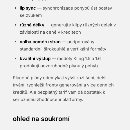
lip sync
— synchronizace pohybů úst postav
se zvukem
různé délky
— generujte klipy různých délek v
závislosti na ceně v kreditech
volba poměru stran
— podporovány
standardní, širokoúhlé a vertikální formáty
kvalitní výstup
— modely Kling 1.5 a 1.6
produkují pozoruhodně plynulý pohyb
Placené plány odemykají vyšší rozlišení, delší
trvání, rychlejší fronty generování a více denních
kreditů. Ale bezplatný tarif vám dá dostatek k
serióznímu zhodnocení platformy.
ohled na soukromí