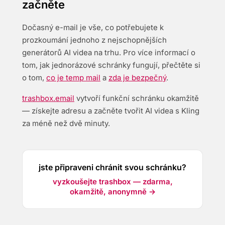
začněte
Dočasný e-mail je vše, co potřebujete k
prozkoumání jednoho z nejschopnějších
generátorů AI videa na trhu. Pro více informací o
tom, jak jednorázové schránky fungují, přečtěte si
o tom,
co je temp mail
a
zda je bezpečný
.
trashbox.email
vytvoří funkční schránku okamžitě
— získejte adresu a začněte tvořit AI videa s Kling
za méně než dvě minuty.
jste připraveni chránit svou schránku?
vyzkoušejte trashbox — zdarma,
okamžitě, anonymně →