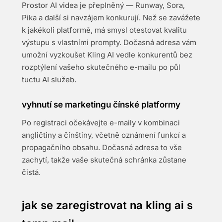
Prostor AI videa je přeplněný — Runway, Sora,
Pika a další si navzájem konkurují. Než se zavážete
k jakékoli platformě, má smysl otestovat kvalitu
výstupu s vlastními prompty. Dočasná adresa vám
umožní vyzkoušet Kling AI vedle konkurentů bez
rozptýlení vašeho skutečného e-mailu po půl
tuctu AI služeb.
vyhnutí se marketingu čínské platformy
Po registraci očekávejte e-maily v kombinaci
angličtiny a čínštiny, včetně oznámení funkcí a
propagačního obsahu. Dočasná adresa to vše
zachytí, takže vaše skutečná schránka zůstane
čistá.
jak se zaregistrovat na kling ai s