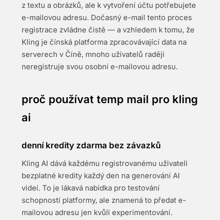
z textu a obrázků, ale k vytvoření účtu potřebujete
e-mailovou adresu. Dočasný e-mail tento proces
registrace zvládne čistě — a vzhledem k tomu, že
Kling je čínská platforma zpracovávající data na
serverech v Číně, mnoho uživatelů raději
neregistruje svou osobní e-mailovou adresu.
proč používat temp mail pro kling
ai
denní kredity zdarma bez závazků
Kling AI dává každému registrovanému uživateli
bezplatné kredity každý den na generování AI
videí. To je lákavá nabídka pro testování
schopností platformy, ale znamená to předat e-
mailovou adresu jen kvůli experimentování.