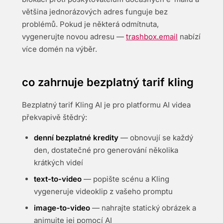
většina jednorázových adres funguje bez
problémů. Pokud je některá odmítnuta,
vygenerujte novou adresu —
trashbox.email
nabízí
více domén na výběr.
co zahrnuje bezplatný tarif kling
Bezplatný tarif Kling AI je pro platformu AI videa
překvapivě štědrý:
denní bezplatné kredity
— obnovují se každý
den, dostatečné pro generování několika
krátkých videí
text-to-video
— popište scénu a Kling
vygeneruje videoklip z vašeho promptu
image-to-video
— nahrajte statický obrázek a
animujte jej pomocí AI