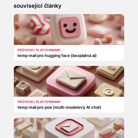
související články
PRŮVODCI PLATFORMAMI
temp mail pro hugging face (bezplatná ai)
PRŮVODCI PLATFORMAMI
temp mail pro poe (multi-modelový AI chat)