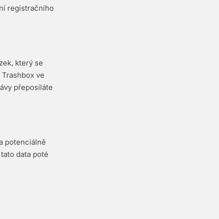
ní registračního
zek, který se
. Trashbox ve
ávy přeposíláte
 a potenciálně
tato data poté