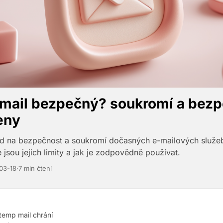
 mail bezpečný? soukromí a bez
eny
d na bezpečnost a soukromí dočasných e-mailových služe
 jsou jejich limity a jak je zodpovědně používat.
03-18
·
7 min čtení
temp mail chrání