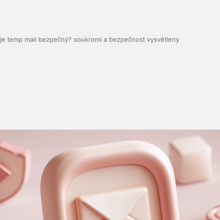
je temp mail bezpečný? soukromí a bezpečnost vysvětleny