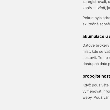
zaregistrovali,
zpráv — vědí, ja
Pokud byla adre
skutečná schrá
akumulace u 
Datové brokery 
míst, kde se va
sestavit. Temp 
dostupná data p
propojitelnost
Když používáte 
vyměňovat infor
weby. Používání