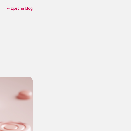
← zpět na blog