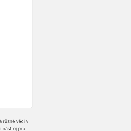
á různé věci v
í nástroj pro