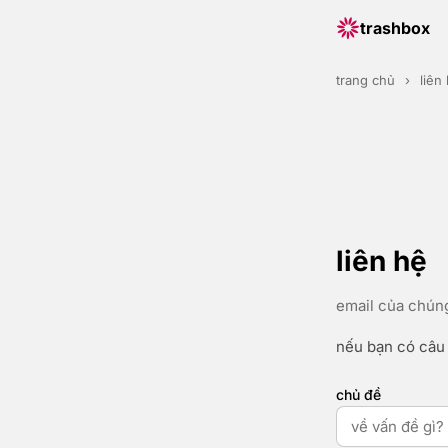
trashbox
trang chủ
›
liên
liên hệ
email của chúng
nếu bạn có câu h
chủ đề