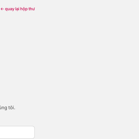
← quay lại hộp thư
ng tôi.