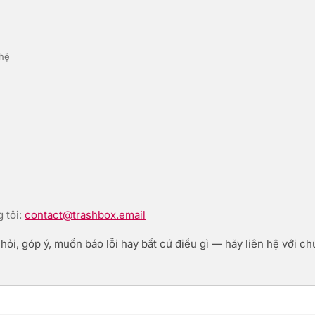
 hệ
 tôi:
contact@trashbox.email
ỏi, góp ý, muốn báo lỗi hay bất cứ điều gì — hãy liên hệ với chú