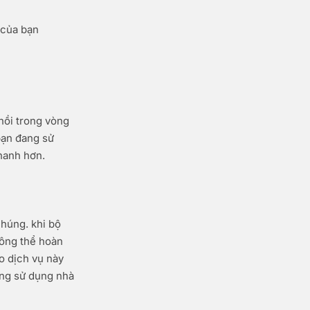
 của bạn
hồi trong vòng
 bạn đang sử
hanh hơn.
chúng. khi bộ
hông thể hoàn
o dịch vụ này
lòng sử dụng nhà