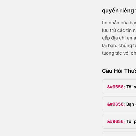
quyền riêng 
tin nhắn của bạ
lưu trữ các tin
cấp địa chỉ ema
lại bạn. chúng 
tương tác với c
Câu Hỏi Thư
Tôi 
Bạn 
Tôi 