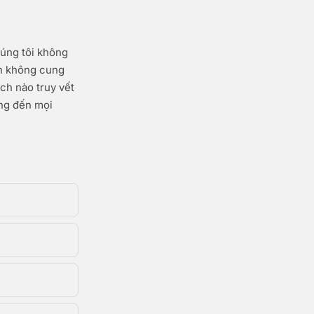
húng tôi không
bạn không cung
ch nào truy vết
ộng đến mọi