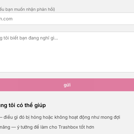
ếu bạn muốn nhận phản hồi)
gửi
ng tôi có thể giúp
 — điều gì đó bị hỏng hoặc không hoạt động như mong đợi
 năng — ý tưởng để làm cho Trashbox tốt hơn