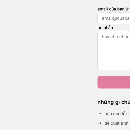
email của bạn
(n
tin nhắn
những gì chú
báo cáo lỗi
đề xuất tính