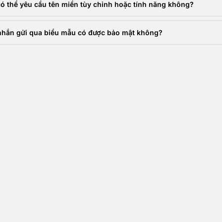
có thể yêu cầu tên miền tùy chỉnh hoặc tính năng không?
nhắn gửi qua biểu mẫu có được bảo mật không?