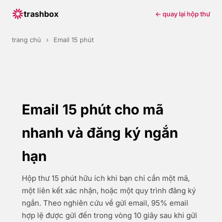
trashbox
← quay lại hộp thư
trang chủ
›
Email 15 phút
Email 15 phút cho mã
nhanh và đăng ký ngắn
hạn
Hộp thư 15 phút hữu ích khi bạn chỉ cần một mã,
một liên kết xác nhận, hoặc một quy trình đăng ký
ngắn. Theo nghiên cứu về gửi email, 95% email
hợp lệ được gửi đến trong vòng 10 giây sau khi gửi