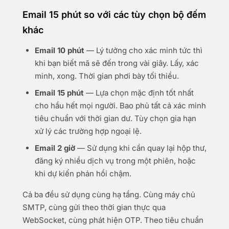
Email 15 phút so với các tùy chọn bộ đếm
khác
Email 10 phút
— Lý tưởng cho xác minh tức thì
khi bạn biết mã sẽ đến trong vài giây. Lấy, xác
minh, xong. Thời gian phơi bày tối thiểu.
Email 15 phút
— Lựa chọn mặc định tốt nhất
cho hầu hết mọi người. Bao phủ tất cả xác minh
tiêu chuẩn với thời gian dư. Tùy chọn gia hạn
xử lý các trường hợp ngoại lệ.
Email 2 giờ
— Sử dụng khi cần quay lại hộp thư,
đăng ký nhiều dịch vụ trong một phiên, hoặc
khi dự kiến phản hồi chậm.
Cả ba đều sử dụng cùng hạ tầng. Cùng máy chủ
SMTP, cùng gửi theo thời gian thực qua
WebSocket, cùng phát hiện OTP. Theo tiêu chuẩn