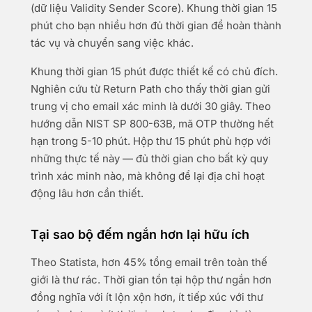
(dữ liệu Validity Sender Score). Khung thời gian 15
phút cho bạn nhiều hơn đủ thời gian để hoàn thành
tác vụ và chuyển sang việc khác.
Khung thời gian 15 phút được thiết kế có chủ đích.
Nghiên cứu từ Return Path cho thấy thời gian gửi
trung vị cho email xác minh là dưới 30 giây. Theo
hướng dẫn NIST SP 800-63B, mã OTP thường hết
hạn trong 5-10 phút. Hộp thư 15 phút phù hợp với
những thực tế này — đủ thời gian cho bất kỳ quy
trình xác minh nào, mà không để lại địa chỉ hoạt
động lâu hơn cần thiết.
Tại sao bộ đếm ngắn hơn lại hữu ích
Theo Statista, hơn 45% tổng email trên toàn thế
giới là thư rác. Thời gian tồn tại hộp thư ngắn hơn
đồng nghĩa với ít lộn xộn hơn, ít tiếp xúc với thư