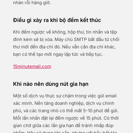
nhàn rỗi hàng giờ.
Điều gì xảy ra khi bộ đếm kết thúc
Khi đếm ngược về không, hộp thư, tin nhắn và tệp
đính kèm sẽ bị xóa. Máy chủ SMTP bắt đầu từ chối
thư mới đến địa chỉ đó. Nếu vẫn cần địa chỉ khác,
bạn có thể tạo mới ngay lập tức và tiếp tục.
15minutemail.com
Khi nào nên dùng nút gia hạn
Một số dịch vụ thực sự chậm trong việc gửi email
xác minh. Nền tảng doanh nghiệp, dịch vụ chính
phủ, và các trang nhỏ có thể mất 5-10 phút để gửi.
Mỗi lần nhấn đặt lại đếm ngược về 15 phút. Có thời
gian chờ giữa các lần gia hạn để tránh nhấp đúp
nhầm. Hãy sử dụng khi cần, nhưng với hầu hết tác