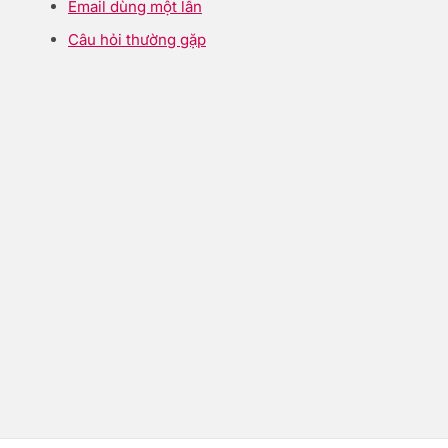
Email dùng một lần
Câu hỏi thường gặp