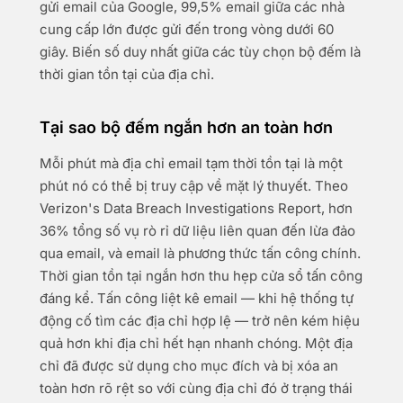
gửi email của Google, 99,5% email giữa các nhà
cung cấp lớn được gửi đến trong vòng dưới 60
giây. Biến số duy nhất giữa các tùy chọn bộ đếm là
thời gian tồn tại của địa chỉ.
Tại sao bộ đếm ngắn hơn an toàn hơn
Mỗi phút mà địa chỉ email tạm thời tồn tại là một
phút nó có thể bị truy cập về mặt lý thuyết. Theo
Verizon's Data Breach Investigations Report, hơn
36% tổng số vụ rò rỉ dữ liệu liên quan đến lừa đảo
qua email, và email là phương thức tấn công chính.
Thời gian tồn tại ngắn hơn thu hẹp cửa sổ tấn công
đáng kể. Tấn công liệt kê email — khi hệ thống tự
động cố tìm các địa chỉ hợp lệ — trở nên kém hiệu
quả hơn khi địa chỉ hết hạn nhanh chóng. Một địa
chỉ đã được sử dụng cho mục đích và bị xóa an
toàn hơn rõ rệt so với cùng địa chỉ đó ở trạng thái