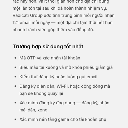
rác này hơn, và ít thời gian hơn cho địa chỉ dùng
một lần tồn tại sau khi đã hoàn thành nhiệm vụ.
Radicati Group ước tính trung bình mỗi người nhận
121 email mỗi ngày — một địa chỉ tạm thời hết hạn
nhanh tránh việc góp thêm vào đống đó.
Trường hợp sử dụng tốt nhất
Mã OTP và xác nhận tài khoản
Biểu mẫu tải xuống và mở khóa phiếu giảm giá
Kiểm thử đăng ký hoặc luồng gửi email
Đăng ký diễn đàn, Wi-Fi, hoặc cộng đồng mà
bạn sẽ không quay lại
Xác minh đăng ký ứng dụng — đăng ký, nhận
mã, dán, xong
Xác minh nền tảng game cho tài khoản phụ