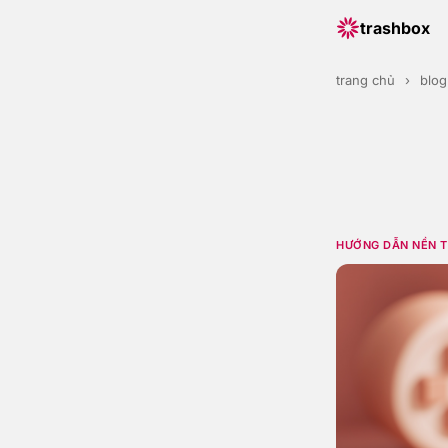
trashbox
trang chủ
›
blog
HƯỚNG DẪN NỀN 