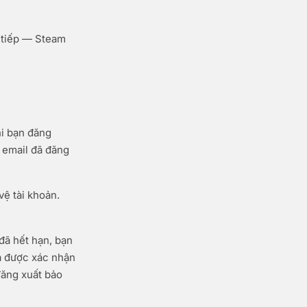
 tiếp — Steam
hi bạn đăng
ỉ email đã đăng
vệ tài khoản.
đã hết hạn, bạn
a được xác nhận
đăng xuất bảo