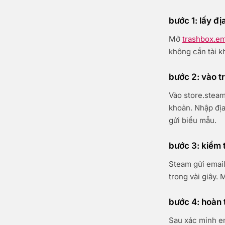
bước 1: lấy đị
Mở
trashbox.em
không cần tài k
bước 2: vào t
Vào store.steam
khoản. Nhập địa
gửi biểu mẫu.
bước 3: kiểm 
Steam gửi email
trong vài giây.
bước 4: hoàn 
Sau xác minh em