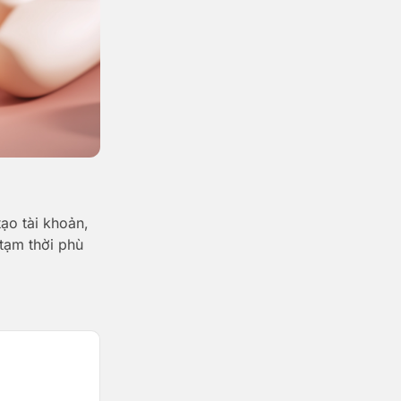
ạo tài khoản,
 tạm thời phù