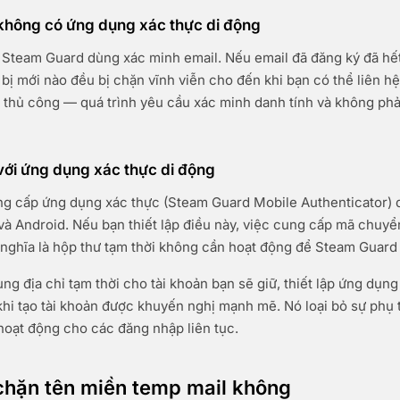
không có ứng dụng xác thực di động
Steam Guard dùng xác minh email. Nếu email đã đăng ký đã hết
 bị mới nào đều bị chặn vĩnh viễn cho đến khi bạn có thể liên hệ
ỉ thủ công — quá trình yêu cầu xác minh danh tính và không phả
ới ứng dụng xác thực di động
g cấp ứng dụng xác thực (Steam Guard Mobile Authenticator) 
à Android. Nếu bạn thiết lập điều này, việc cung cấp mã chuyể
nghĩa là hộp thư tạm thời không cần hoạt động để Steam Guard
ng địa chỉ tạm thời cho tài khoản bạn sẽ giữ, thiết lập ứng dụng
hi tạo tài khoản được khuyến nghị mạnh mẽ. Nó loại bỏ sự phụ
hoạt động cho các đăng nhập liên tục.
chặn tên miền temp mail không