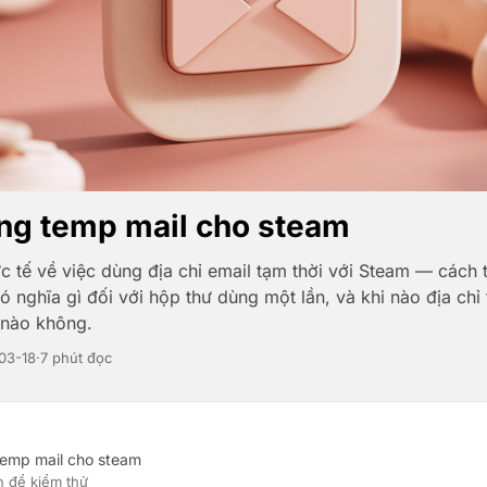
ng temp mail cho steam
 tế về việc dùng địa chỉ email tạm thời với Steam — cách t
 nghĩa gì đối với hộp thư dùng một lần, và khi nào địa chỉ
 nào không.
03-18
·
7 phút đọc
temp mail cho steam
n để kiểm thử