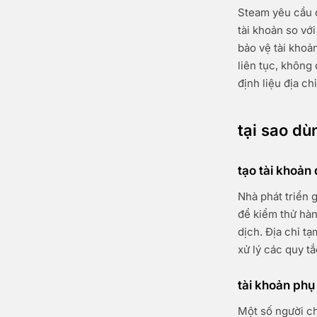
Steam yêu cầu đị
tài khoản so vớ
bảo vệ tài khoả
liên tục, không
định liệu địa c
tại sao d
tạo tài khoản
Nhà phát triển 
để kiểm thử hàn
dịch. Địa chỉ t
xử lý các quy t
tài khoản phụ 
Một số người ch