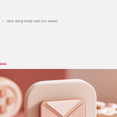
›
cách dùng temp mail cho steam
TẢNG