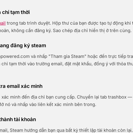
a chỉ tạm thời
ail
trong tab trình duyệt. Hộp thư của bạn được tạo tự động khi 
hoản, không cần đăng ký. Sao chép địa chỉ hiển thị ở trên cùng.
rang đăng ký steam
powered.com và nhấp "Tham gia Steam" hoặc đến trực tiếp tran
 chỉ tạm thời vào trường email, đặt mật khẩu, đồng ý với thỏa th
tra email xác minh
 xác minh đến địa chỉ bạn cung cấp. Chuyển lại tab trashbox —
 Mở nó và nhấp vào liên kết xác minh bên trong.
thành tài khoản
ail, Steam hướng dẫn bạn qua bất kỳ thiết lập tài khoản còn lại