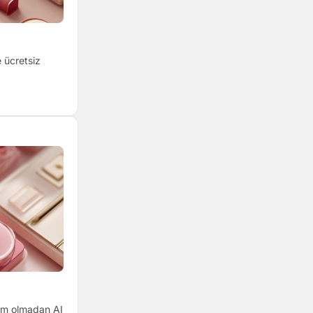
 ücretsiz
pam olmadan AI