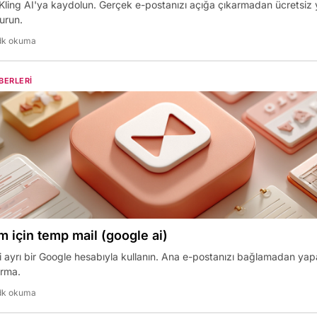
 Kling AI'ya kaydolun. Gerçek e-postanızı açığa çıkarmadan ücretsiz
turun.
dk okuma
BERLERI
 için temp mail (google ai)
ayrı bir Google hesabıyla kullanın. Ana e-postanızı bağlamadan ya
ırma.
dk okuma