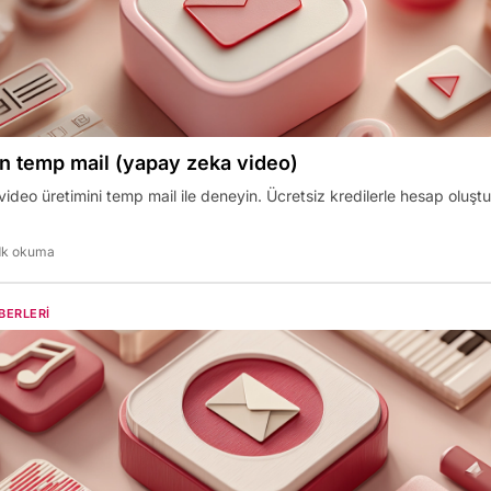
n temp mail (yapay zeka video)
ideo üretimini temp mail ile deneyin. Ücretsiz kredilerle hesap oluş
dk okuma
BERLERI