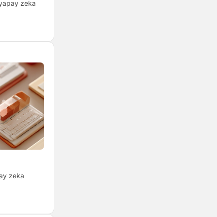
 yapay zeka
pay zeka