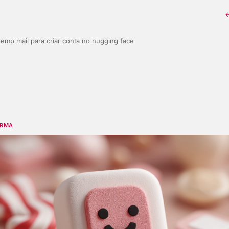
←
temp mail para criar conta no hugging face
ORMA