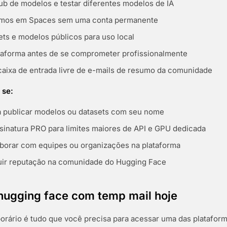
ub de modelos e testar diferentes modelos de IA
emos em Spaces sem uma conta permanente
ets e modelos públicos para uso local
lataforma antes de se comprometer profissionalmente
caixa de entrada livre de e-mails de resumo da comunidade
 se:
a publicar modelos ou datasets com seu nome
sinatura PRO para limites maiores de API e GPU dedicada
aborar com equipes ou organizações na plataforma
uir reputação na comunidade do Hugging Face
 hugging face com temp mail hoje
rário é tudo que você precisa para acessar uma das plataform