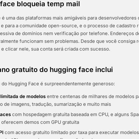
 face bloqueia temp mail
 é uma das plataformas mais amigáveis para desenvolvedores q
 e para a comunidade open-source, e o processo de cadastro re
ressiva de domínios nem verificação por telefone. Endereços d
ralmente funcionam sem problemas. Desde que você consiga re
e clicar nele, sua conta será criada com sucesso.
ano gratuito do hugging face inclui
to do Hugging Face é surpreendentemente generoso:
limitada de modelos
entre centenas de milhares de modelos p
ão de imagens, tradução, sumarização e muito mais
paces
com hospedagem gratuita baseada em CPU, e alguns Spa
 oferecem demos com GPU gratuita
PI
com acesso gratuito limitado por taxa para executar modelo