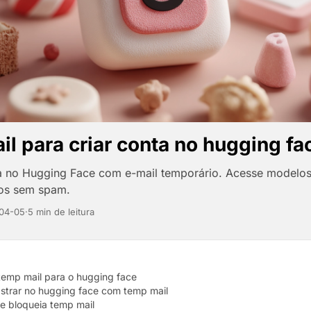
l para criar conta no hugging fa
a no Hugging Face com e-mail temporário. Acesse modelos
tos sem spam.
04-05
·
5 min de leitura
temp mail para o hugging face
strar no hugging face com temp mail
e bloqueia temp mail