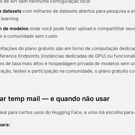
s de API sem nenhuma configuração local
e datasets
com milhares de datasets abertos para pesquisa e 
learning
 de modelos
onde você pode fazer upload e compartilhar seus
m a comunidade sem custo
imitações do plano gratuito são em torno de computação dedica
ference Endpoints (instâncias dedicadas de GPU) ou funcional
es de taxa mais altos e hospedagem privada de modelos sem u
ação, testes e participação na comunidade, o plano gratuito c
ar temp mail — e quando não usar
deal para certos usos do Hugging Face, e uma má escolha para 
para: