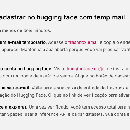
adastrar no hugging face com temp mail
a menos de dois minutos.
 um e-mail temporário.
Acesse o
trashbox.email
e copie o end
 aparece. Mantenha a aba aberta porque você vai precisar verif
.
ua conta no hugging face.
Visite
huggingface.co/join
e insira o
o com um nome de usuário e senha. Clique no botão de cadastr
que seu e-mail.
Volte para a sua caixa de entrada do trashbox e
ação do Hugging Face. Clique no link de verificação para ativar
e a explorar.
Uma vez verificado, você tem acesso total para 
ar Spaces, usar a Inference API e baixar datasets. Sua conta e