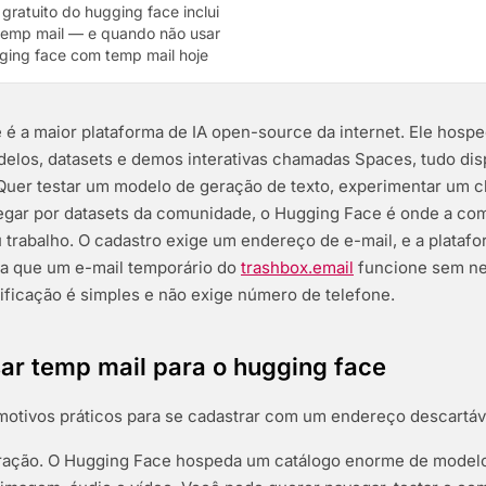
 gratuito do hugging face inclui
temp mail — e quando não usar
ging face com temp mail hoje
é a maior plataforma de IA open-source da internet. Ele hosp
elos, datasets e demos interativas chamadas Spaces, tudo dis
Quer testar um modelo de geração de texto, experimentar um cl
gar por datasets da comunidade, o Hugging Face é onde a co
 trabalho. O cadastro exige um endereço de e-mail, e a plataf
ra que um e-mail temporário do
trashbox.email
funcione sem n
ificação é simples e não exige número de telefone.
ar temp mail para o hugging face
motivos práticos para se cadastrar com um endereço descartáv
oração. O Hugging Face hospeda um catálogo enorme de mode