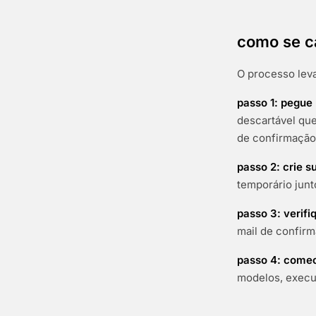
como se c
O processo lev
passo 1: pegue
descartável que
de confirmação
passo 2: crie s
temporário junt
passo 3: verifi
mail de confirm
passo 4: comec
modelos, execut