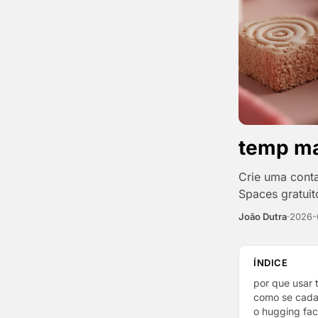
temp mai
Crie uma cont
Spaces gratui
João Dutra
·
2026-
ÍNDICE
por que usar 
como se cada
o hugging fac