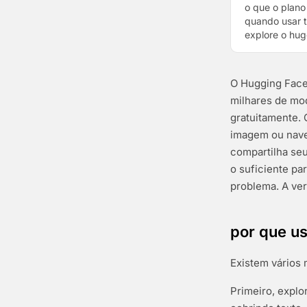
o que o plano
quando usar 
explore o hug
O Hugging Face 
milhares de mod
gratuitamente. 
imagem ou nave
compartilha seu
o suficiente pa
problema. A ver
por que us
Existem vários 
Primeiro, expl