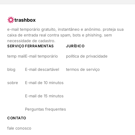
trashbox
e-mail temporário gratuito, instantâneo e anônimo. proteja sua
caixa de entrada real contra spam, bots e phishing. sem
necessidade de cadastro.
SERVIÇO
FERRAMENTAS
JURÍDICO
temp mail
E-mail temporário
política de privacidade
blog
E-mail descartável
termos de serviço
sobre
E-mail de 10 minutos
E-mail de 15 minutos
Perguntas frequentes
CONTATO
fale conosco