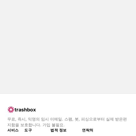
trashbox
무료, 즉시, 익명의 임시 이메일. 스팸, 봇, 피싱으로부터 실제 받은편
지함을 보호합니다. 가입 불필요.
서비스
도구
법적 정보
연락처