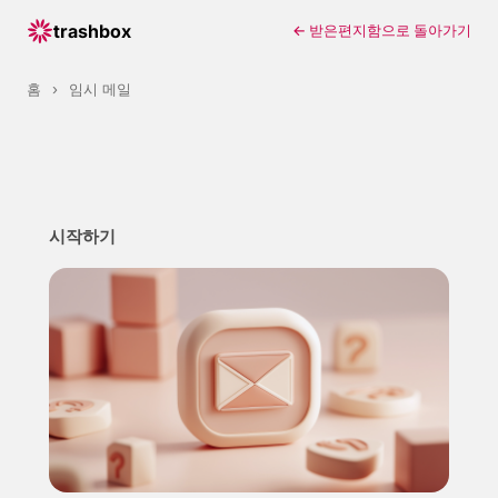
trashbox
← 받은편지함으로 돌아가기
홈
›
임시 메일
시작하기