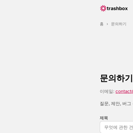
trashbox
홈
›
문의하기
문의하기
이메일:
contact
질문, 제안, 버
제목