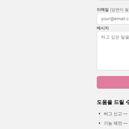
이메일
(답변이 필
메시지
도움을 드릴 
버그 신고 —
기능 제안 — 