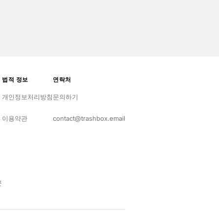
법적 정보
연락처
개인정보처리방침
문의하기
이용약관
contact@trashbox.email
문