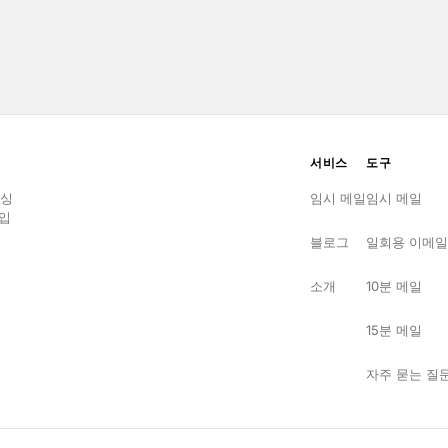
서비스
도구
피싱
임시 메일
임시 메일
입
블로그
일회용 이메일
소개
10분 메일
15분 메일
자주 묻는 질