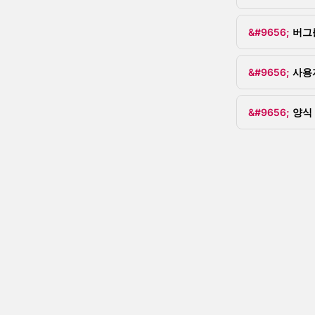
버그
사용
양식