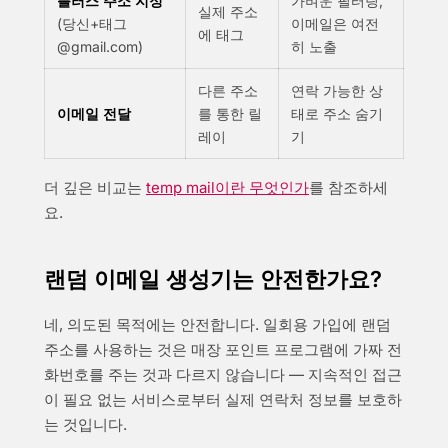
플러스 주소 지정
가벼운 필터링,
실제 주소
(당신+태그
이메일은 여전
에 태그
@gmail.com)
히 노출
다른 주소
연락 가능한 상
이메일 전달
를 통한 릴
태로 주소 숨기
레이
기
더 깊은 비교는
temp mail이란 무엇인가
를 참조하세
요.
랜덤 이메일 생성기는 안전한가요?
네, 의도된 목적에는 안전합니다. 일회용 가입에 랜덤
주소를 사용하는 것은 매장 포인트 프로그램에 가짜 전
화번호를 주는 것과 다르지 않습니다 — 지속적인 접근
이 필요 없는 서비스로부터 실제 연락처 정보를 보호하
는 것입니다.