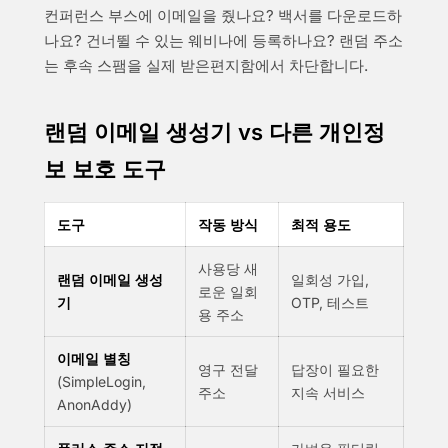
컨퍼런스 부스에 이메일을 줬나요? 백서를 다운로드하
나요? 건너뛸 수 있는 웨비나에 등록하나요? 랜덤 주소
는 후속 스팸을 실제 받은편지함에서 차단합니다.
랜덤 이메일 생성기 vs 다른 개인정
보 보호 도구
도구
작동 방식
최적 용도
사용당 새
랜덤 이메일 생성
일회성 가입,
로운 일회
기
OTP, 테스트
용 주소
이메일 별칭
영구 전달
답장이 필요한
(SimpleLogin,
주소
지속 서비스
AnonAddy)