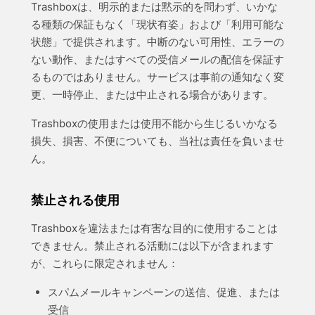
Trashboxは、明示的または黙示的を問わず、いかな
る種類の保証もなく「現状有姿」および「利用可能な
状態」で提供されます。中断のない可用性、エラーの
ない動作、またはすべての受信メールの配信を保証す
るものではありません。サービスは事前の通知なく変
更、一時停止、または中止される場合があります。
Trashboxの使用または使用不能から生じるいかなる
損失、損害、不便についても、当社は責任を負いませ
ん。
禁止される使用
Trashboxを違法または有害な目的に使用することは
できません。禁止される活動には以下が含まれます
が、これらに限定されません：
スパムメールキャンペーンの送信、促進、または
受信