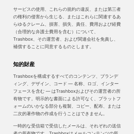
サービスの使用、これらの規約の違反、または第三者
の権利の侵害から生じる、またはこれらに関連するあ
らゆるクレーム、損害、損失、責任、費用および経費
（合理的な弁護士費用を含む）について、
Trashbox、その運営者、および関連会社を免責し、
補償することに同意するものとします。
知的財産
Trashboxを構成するすべてのコンテンツ、ブランデ
ィング、デザイン、コード — 名称、ロゴ、インター
フェースを含む — はTrashboxおよびその運営者の所
有物です。明示的な書面による許可なく、プラットフ
ォームのいかなる部分も複製、コピー、配布、または
二次的著作物の作成を行うことはできません。
一時的な受信箱で受信したメールは、それぞれの送信
者の所有物です。Trashboxはメールコンテンツの所