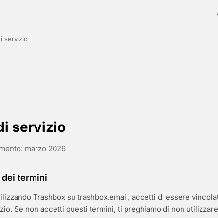
i servizio
di servizio
amento: marzo 2026
 dei termini
lizzando Trashbox su trashbox.email, accetti di essere vincola
zio. Se non accetti questi termini, ti preghiamo di non utilizzare 