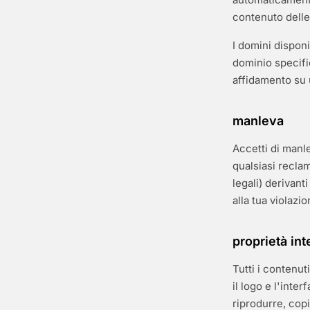
contenuto delle
I domini dispon
dominio specifi
affidamento su 
manleva
Accetti di manle
qualsiasi recla
legali) derivanti
alla tua violazio
proprietà int
Tutti i contenut
il logo e l'inte
riprodurre, copi