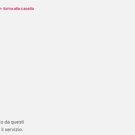
← torna alla casella
to da questi
il servizio.