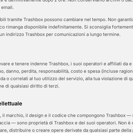
 email.
ibili tramite Trashbox possono cambiare nel tempo. Non garant
co rimanga disponibile indefinitamente. Si sconsiglia fortement
un indirizzo Trashbox per comunicazioni a lungo termine.
vare e tenere indenne Trashbox, i suoi operatori e affiliati da e
mo, danno, perdita, responsabilità, costo e spesa (incluse ragio
 da o correlati al tuo utilizzo del servizio, alla tua violazione di 
ne di qualsiasi diritto di terzi.
ellettuale
i, il marchio, il design e il codice che compongono Trashbox — i
rfaccia — sono proprietà di Trashbox e dei suoi operatori. Non è
are, distribuire o creare opere derivate da qualsiasi parte della