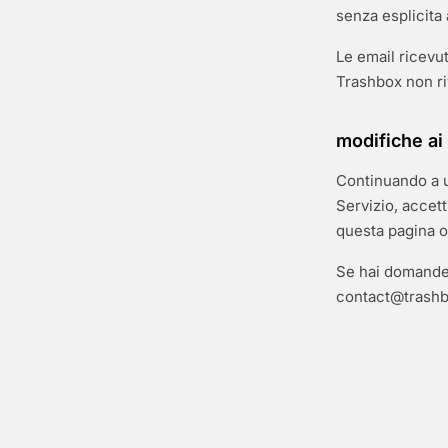
senza esplicita 
Le email ricevut
Trashbox non riv
modifiche ai 
Continuando a u
Servizio, accett
questa pagina o
Se hai domande 
contact@trashb