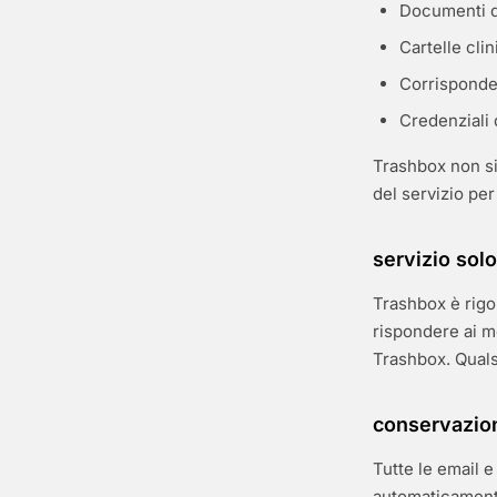
Documenti di
Cartelle cli
Corrisponden
Credenziali 
Trashbox non si
del servizio per 
servizio solo
Trashbox è rigo
rispondere ai m
Trashbox. Qualsia
conservazione
Tutte le email e
automaticamente