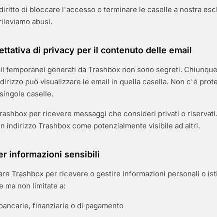
 diritto di bloccare l'accesso o terminare le caselle a nostra esc
rileviamo abusi.
tativa di privacy per il contenuto delle email
mail temporanei generati da Trashbox non sono segreti. Chiunqu
indirizzo può visualizzare le email in quella casella. Non c'è pro
singole caselle.
rashbox per ricevere messaggi che consideri privati o riservati.
un indirizzo Trashbox come potenzialmente visibile ad altri.
r informazioni sensibili
are Trashbox per ricevere o gestire informazioni personali o isti
se ma non limitate a:
bancarie, finanziarie o di pagamento