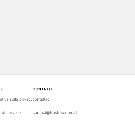
LE
CONTATTI
ativa sulla privacy
contattaci
i di servizio
contact@trashbox.email