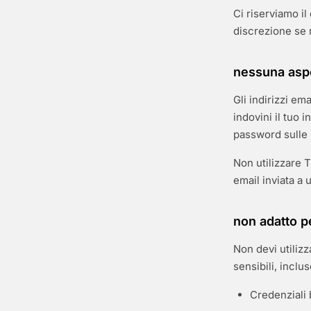
Ci riserviamo il
discrezione se 
nessuna aspet
Gli indirizzi e
indovini il tuo 
password sulle 
Non utilizzare T
email inviata a 
non adatto pe
Non devi utilizz
sensibili, inclu
Credenziali 