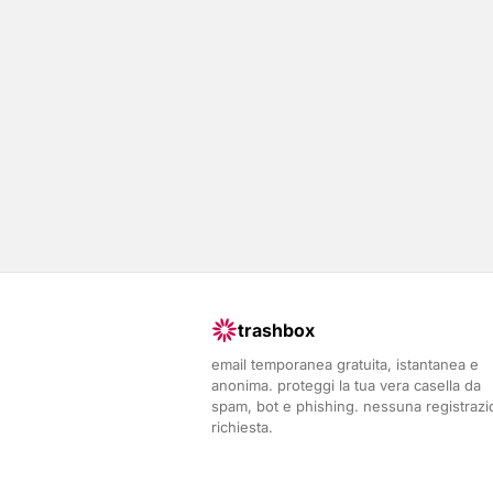
trashbox
email temporanea gratuita, istantanea e
anonima. proteggi la tua vera casella da
spam, bot e phishing. nessuna registraz
richiesta.