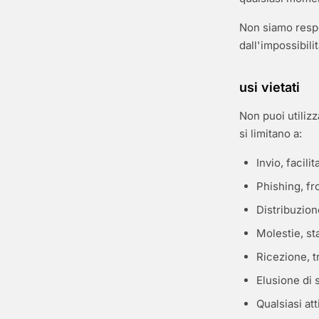
Non siamo respon
dall'impossibili
usi vietati
Non puoi utilizz
si limitano a:
Invio, facil
Phishing, fr
Distribuzion
Molestie, st
Ricezione, t
Elusione di 
Qualsiasi att