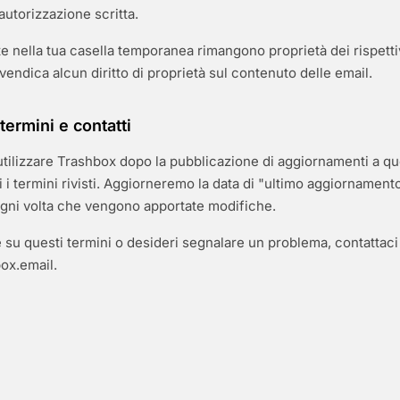
autorizzazione scritta.
e nella tua casella temporanea rimangono proprietà dei rispettiv
endica alcun diritto di proprietà sul contenuto delle email.
termini e contatti
tilizzare Trashbox dopo la pubblicazione di aggiornamenti a que
i i termini rivisti. Aggiorneremo la data di "ultimo aggiornament
gni volta che vengono apportate modifiche.
su questi termini o desideri segnalare un problema, contattaci a
ox.email
.