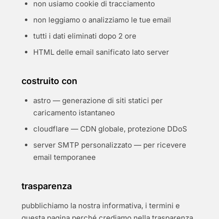
non usiamo cookie di tracciamento
non leggiamo o analizziamo le tue email
tutti i dati eliminati dopo 2 ore
HTML delle email sanificato lato server
costruito con
astro — generazione di siti statici per
caricamento istantaneo
cloudflare — CDN globale, protezione DDoS
server SMTP personalizzato — per ricevere
email temporanee
trasparenza
pubblichiamo la nostra informativa, i termini e
questa pagina perché crediamo nella trasparenza.