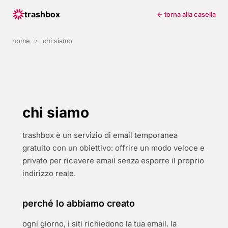
trashbox
← torna alla casella
home
›
chi siamo
chi siamo
trashbox è un servizio di email temporanea
gratuito con un obiettivo: offrire un modo veloce e
privato per ricevere email senza esporre il proprio
indirizzo reale.
perché lo abbiamo creato
ogni giorno, i siti richiedono la tua email. la