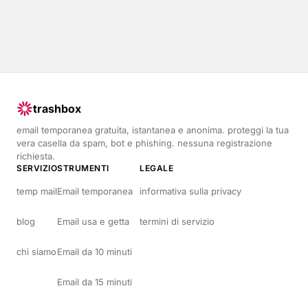
trashbox
email temporanea gratuita, istantanea e anonima. proteggi la tua
vera casella da spam, bot e phishing. nessuna registrazione
richiesta.
SERVIZIO
STRUMENTI
LEGALE
temp mail
Email temporanea
informativa sulla privacy
blog
Email usa e getta
termini di servizio
chi siamo
Email da 10 minuti
Email da 15 minuti