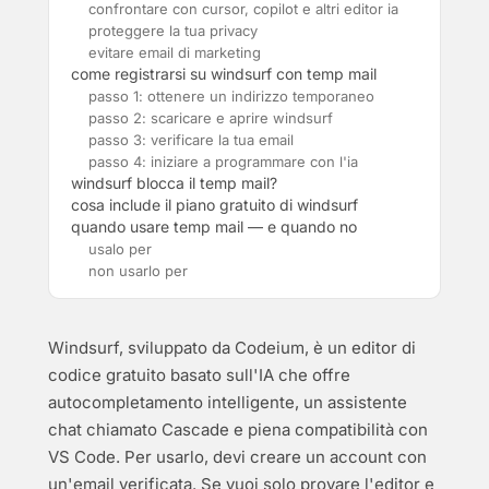
confrontare con cursor, copilot e altri editor ia
proteggere la tua privacy
evitare email di marketing
come registrarsi su windsurf con temp mail
passo 1: ottenere un indirizzo temporaneo
passo 2: scaricare e aprire windsurf
passo 3: verificare la tua email
passo 4: iniziare a programmare con l'ia
windsurf blocca il temp mail?
cosa include il piano gratuito di windsurf
quando usare temp mail — e quando no
usalo per
non usarlo per
Windsurf, sviluppato da Codeium, è un editor di
codice gratuito basato sull'IA che offre
autocompletamento intelligente, un assistente
chat chiamato Cascade e piena compatibilità con
VS Code. Per usarlo, devi creare un account con
un'email verificata. Se vuoi solo provare l'editor e