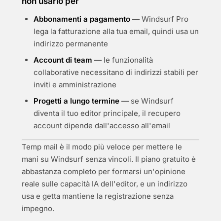
non usarlo per
Abbonamenti a pagamento
— Windsurf Pro
lega la fatturazione alla tua email, quindi usa un
indirizzo permanente
Account di team
— le funzionalità
collaborative necessitano di indirizzi stabili per
inviti e amministrazione
Progetti a lungo termine
— se Windsurf
diventa il tuo editor principale, il recupero
account dipende dall'accesso all'email
Temp mail è il modo più veloce per mettere le
mani su Windsurf senza vincoli. Il piano gratuito è
abbastanza completo per formarsi un'opinione
reale sulle capacità IA dell'editor, e un indirizzo
usa e getta mantiene la registrazione senza
impegno.