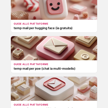
GUIDE ALLE PIATTAFORME
temp mail per hugging face (ia gratuita)
GUIDE ALLE PIATTAFORME
temp mail per poe (chat ia multi-modello)
GUIDE ALLE PIATTAFORME