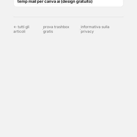
temp mail per canva ai (design gratuito)
← tutti gli
prova trashbox
informativa sulla
·
·
articoli
gratis
privacy