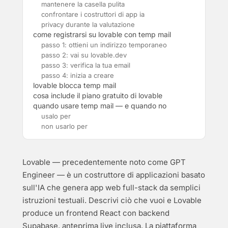
mantenere la casella pulita
confrontare i costruttori di app ia
privacy durante la valutazione
come registrarsi su lovable con temp mail
passo 1: ottieni un indirizzo temporaneo
passo 2: vai su lovable.dev
passo 3: verifica la tua email
passo 4: inizia a creare
lovable blocca temp mail
cosa include il piano gratuito di lovable
quando usare temp mail — e quando no
usalo per
non usarlo per
Lovable — precedentemente noto come GPT
Engineer — è un costruttore di applicazioni basato
sull'IA che genera app web full-stack da semplici
istruzioni testuali. Descrivi ciò che vuoi e Lovable
produce un frontend React con backend
Supabase, anteprima live inclusa. La piattaforma