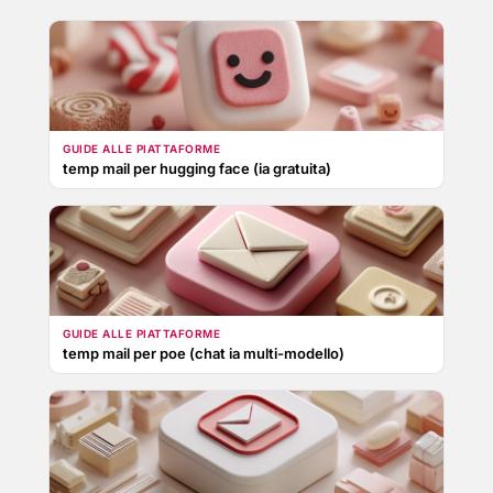
GUIDE ALLE PIATTAFORME
temp mail per hugging face (ia gratuita)
GUIDE ALLE PIATTAFORME
temp mail per poe (chat ia multi-modello)