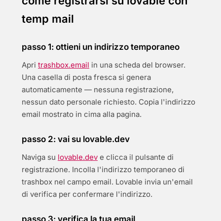
come registrarsi su lovable con
temp mail
passo 1: ottieni un indirizzo temporaneo
Apri
trashbox.email
in una scheda del browser.
Una casella di posta fresca si genera
automaticamente — nessuna registrazione,
nessun dato personale richiesto. Copia l'indirizzo
email mostrato in cima alla pagina.
passo 2: vai su lovable.dev
Naviga su
lovable.dev
e clicca il pulsante di
registrazione. Incolla l'indirizzo temporaneo di
trashbox nel campo email. Lovable invia un'email
di verifica per confermare l'indirizzo.
passo 3: verifica la tua email