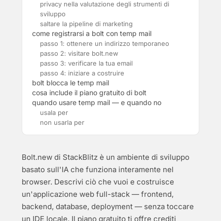
privacy nella valutazione degli strumenti di
sviluppo
saltare la pipeline di marketing
come registrarsi a bolt con temp mail
passo 1: ottenere un indirizzo temporaneo
passo 2: visitare bolt.new
passo 3: verificare la tua email
passo 4: iniziare a costruire
bolt blocca le temp mail
cosa include il piano gratuito di bolt
quando usare temp mail — e quando no
usala per
non usarla per
Bolt.new di StackBlitz è un ambiente di sviluppo
basato sull'IA che funziona interamente nel
browser. Descrivi ciò che vuoi e costruisce
un'applicazione web full-stack — frontend,
backend, database, deployment — senza toccare
un IDE locale. Il piano gratuito ti offre crediti