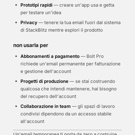
Prototipi rapidi
— creare un'app usa e getta
per testare un'idea
Privacy
— tenere la tua email fuori dal sistema
di StackBlitz mentre esplori il prodotto
non usarla per
Abbonamenti a pagamento
— Bolt Pro
richiede un'email permanente per fatturazione
e gestione dell'account
Progetti di produzione
— se stai costruendo
qualcosa che intendi mantenere, hai bisogno
del recupero dell'account
Collaborazione in team
— gli spazi di lavoro
condivisi dipendono da un accesso stabile
all'account
Un'email temporanea ti porta da zero a costruire