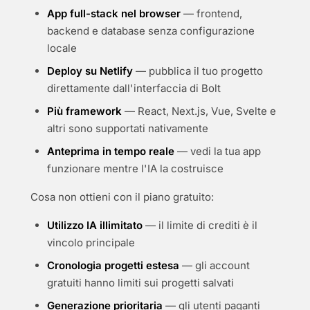
App full-stack nel browser
— frontend,
backend e database senza configurazione
locale
Deploy su Netlify
— pubblica il tuo progetto
direttamente dall'interfaccia di Bolt
Più framework
— React, Next.js, Vue, Svelte e
altri sono supportati nativamente
Anteprima in tempo reale
— vedi la tua app
funzionare mentre l'IA la costruisce
Cosa non ottieni con il piano gratuito:
Utilizzo IA illimitato
— il limite di crediti è il
vincolo principale
Cronologia progetti estesa
— gli account
gratuiti hanno limiti sui progetti salvati
Generazione prioritaria
— gli utenti paganti