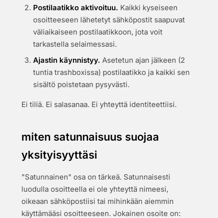
Postilaatikko aktivoituu.
Kaikki kyseiseen
osoitteeseen lähetetyt sähköpostit saapuvat
väliaikaiseen postilaatikkoon, jota voit
tarkastella selaimessasi.
Ajastin käynnistyy.
Asetetun ajan jälkeen (2
tuntia trashboxissa) postilaatikko ja kaikki sen
sisältö poistetaan pysyvästi.
Ei tiliä. Ei salasanaa. Ei yhteyttä identiteettiisi.
miten satunnaisuus suojaa
yksityisyyttäsi
"Satunnainen" osa on tärkeä. Satunnaisesti
luodulla osoitteella ei ole yhteyttä nimeesi,
oikeaan sähköpostiisi tai mihinkään aiemmin
käyttämääsi osoitteeseen. Jokainen osoite on: