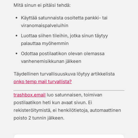
Mitä sinun ei pitäisi tehdä:
Käyttää satunnaista osoitetta pankki- tai
viranomaispalveluihin
Luottaa siihen tileihin, jotka sinun täytyy
palauttaa myöhemmin
Odottaa postilaatikon olevan olemassa
vanhenemisikkunan jälkeen
Täydellinen turvallisuuskuva löytyy artikkelista
onko temp mail turvallista?
trashbox.email
luo satunnaisen, toimivan
postilaatikon heti kun avaat sivun. Ei
rekisteröitymistä, ei henkilötietoja, automaattinen
poisto 2 tunnin jälkeen.