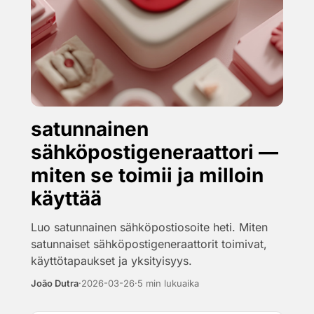
satunnainen
sähköpostigeneraattori —
miten se toimii ja milloin
käyttää
Luo satunnainen sähköpostiosoite heti. Miten
satunnaiset sähköpostigeneraattorit toimivat,
käyttötapaukset ja yksityisyys.
João Dutra
·
2026-03-26
·
5 min lukuaika