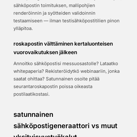
sähköpostin toimituksen, mallipohjien
renderöinnin ja syötteiden validoinnin
testaamiseen — ilman testisähköpostitilien pinon
ylläpitoa.
roskapostin välttäminen kertaluonteisen
vuorovaikutuksen jälkeen
Annoitko sähköpostisi messuosastolle? Lataatko
whitepaperia? Rekisteröidytkö webinaariin, jonka
saatat ohittaa? Satunnainen osoite pitää
seurantaroskapostin poissa oikeasta
postilaatikostasi.
satunnainen
sähköpostigeneraattori vs muut