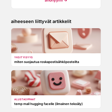
anonyymi →
aiheeseen liittyvät artikkelit
YKSITYISYYS
miten suojautua roskapostisähköposteilta
ALUSTAOPPAAT
temp mail hugging facelle (ilmainen tekoäly)