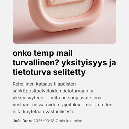
onko temp mail
turvallinen? yksityisyys ja
tietoturva selitetty
Rehellinen katsaus tilapäisten
sähköpostipalveluiden tietoturvaan ja
yksityisyyteen — mitä ne suojaavat sinua
vastaan, missä niiden rajoitukset ovat ja miten
niitä käytetään vastuullisesti.
João Dutra
·
2026-03-18
·
7 min lukeminen