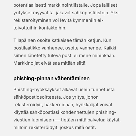
potentiaalisesti markkinointilistalle. Jopa lailliset
yritykset myyvät tai jakavat sähköpostilistoja. Yksi
rekisteröityminen voi levitä kymmeniin ei-
toivottuihin kontakteihin.
Tilapäinen osoite katkaisee tämän ketjun. Kun
postilaatikko vanhenee, osoite vanhenee. Kaikki
siihen lähetetty tuleva posti ei mene mihinkään.
Markkinoijat eivät saa mitään siitä.
phishing-pinnan vähentäminen
Phishing-hyökkäykset alkavat usein tunnetusta
sähköpostiosoitteesta. Jos yritys, johon
rekisteröidyit, hakkeroidaan, hyökkääjät voivat
käyttää sähköpostiasi kohdennettujen phishing-
viestien luomiseen — tietäen mitä palvelua käytät,
milloin rekisteröidyit, joskus mitä ostit.