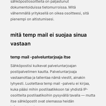
sähköpostiosoitteita on paljastunut
dokumentoiduissa tietomurroissa. Mitä
vähemmällä yrityksellä on oikea osoitteesi, sitä
pienempi on altistumisesi.
mitä temp mail ei suojaa sinua
vastaan
temp mail -palveluntarjoaja itse
Sähköpostisi kulkevat palveluntarjoajan
postipalvelimen kautta. Palveluntarjoaja
vastaanottaa ja tallentaa nämä viestit, ainakin
lyhyesti. Luotettava temp mail -palvelu ei kirjaa,
kuka pääsi mihin postilaatikkoon tai yhdistä IP-
osoitteita postilaatikoihin pysyvällä tavalla — mutta
itse sähköpostit ovat olemassa heidän