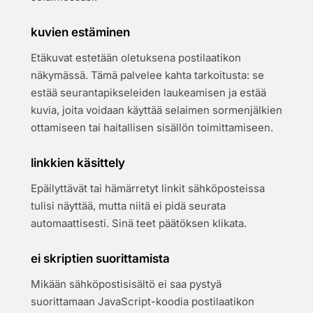
kuvien estäminen
Etäkuvat estetään oletuksena postilaatikon
näkymässä. Tämä palvelee kahta tarkoitusta: se
estää seurantapikseleiden laukeamisen ja estää
kuvia, joita voidaan käyttää selaimen sormenjälkien
ottamiseen tai haitallisen sisällön toimittamiseen.
linkkien käsittely
Epäilyttävät tai hämärretyt linkit sähköposteissa
tulisi näyttää, mutta niitä ei pidä seurata
automaattisesti. Sinä teet päätöksen klikata.
ei skriptien suorittamista
Mikään sähköpostisisältö ei saa pystyä
suorittamaan JavaScript-koodia postilaatikon