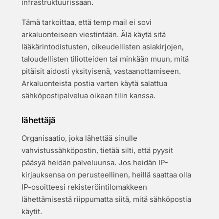
infrastruktuurissaan.
Tämä tarkoittaa, että temp mail ei sovi
arkaluonteiseen viestintään. Älä käytä sitä
lääkärintodistusten, oikeudellisten asiakirjojen,
taloudellisten tiliotteiden tai minkään muun, mitä
pitäisit aidosti yksityisenä, vastaanottamiseen.
Arkaluonteista postia varten käytä salattua
sähköpostipalvelua oikean tilin kanssa.
lähettäjä
Organisaatio, joka lähettää sinulle
vahvistussähköpostin, tietää silti, että pyysit
pääsyä heidän palveluunsa. Jos heidän IP-
kirjauksensa on perusteellinen, heillä saattaa olla
IP-osoitteesi rekisteröintilomakkeen
lähettämisestä riippumatta siitä, mitä sähköpostia
käytit.