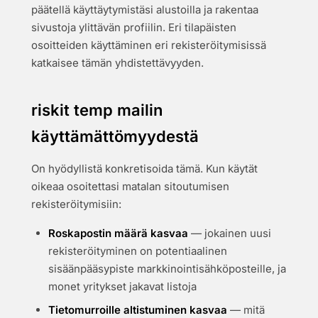
päätellä käyttäytymistäsi alustoilla ja rakentaa
sivustoja ylittävän profiilin. Eri tilapäisten
osoitteiden käyttäminen eri rekisteröitymisissä
katkaisee tämän yhdistettävyyden.
riskit temp mailin
käyttämättömyydestä
On hyödyllistä konkretisoida tämä. Kun käytät
oikeaa osoitettasi matalan sitoutumisen
rekisteröitymisiin:
Roskapostin määrä kasvaa
— jokainen uusi
rekisteröityminen on potentiaalinen
sisäänpääsypiste markkinointisähköposteille, ja
monet yritykset jakavat listoja
Tietomurroille altistuminen kasvaa
— mitä