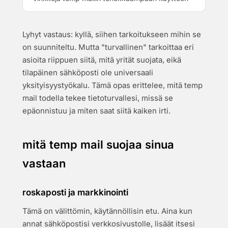
Lyhyt vastaus: kyllä, siihen tarkoitukseen mihin se
on suunniteltu. Mutta "turvallinen" tarkoittaa eri
asioita riippuen siitä, mitä yrität suojata, eikä
tilapäinen sähköposti ole universaali
yksityisyystyökalu. Tämä opas erittelee, mitä temp
mail todella tekee tietoturvallesi, missä se
epäonnistuu ja miten saat siitä kaiken irti.
mitä temp mail suojaa sinua
vastaan
roskaposti ja markkinointi
Tämä on välittömin, käytännöllisin etu. Aina kun
annat sähköpostisi verkkosivustolle, lisäät itsesi