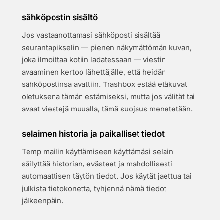
sähköpostin sisältö
Jos vastaanottamasi sähköposti sisältää
seurantapikselin — pienen näkymättömän kuvan,
joka ilmoittaa kotiin ladatessaan — viestin
avaaminen kertoo lähettäjälle, että heidän
sähköpostinsa avattiin. Trashbox estää etäkuvat
oletuksena tämän estämiseksi, mutta jos välität tai
avaat viestejä muualla, tämä suojaus menetetään.
selaimen historia ja paikalliset tiedot
Temp mailin käyttämiseen käyttämäsi selain
säilyttää historian, evästeet ja mahdollisesti
automaattisen täytön tiedot. Jos käytät jaettua tai
julkista tietokonetta, tyhjennä nämä tiedot
jälkeenpäin.