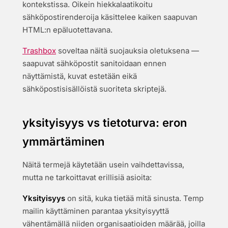
kontekstissa. Oikein hiekkalaatikoitu
sähköpostirenderoija käsittelee kaiken saapuvan
HTML:n epäluotettavana.
Trashbox
soveltaa näitä suojauksia oletuksena —
saapuvat sähköpostit sanitoidaan ennen
näyttämistä, kuvat estetään eikä
sähköpostisisällöistä suoriteta skriptejä.
yksityisyys vs tietoturva: eron
ymmärtäminen
Näitä termejä käytetään usein vaihdettavissa,
mutta ne tarkoittavat erillisiä asioita:
Yksityisyys
on sitä, kuka tietää mitä sinusta. Temp
mailin käyttäminen parantaa yksityisyyttä
vähentämällä niiden organisaatioiden määrää, joilla