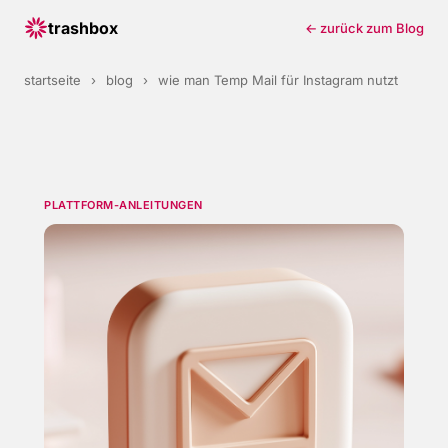
trashbox
← zurück zum Blog
startseite
›
blog
›
wie man Temp Mail für Instagram nutzt
PLATTFORM-ANLEITUNGEN