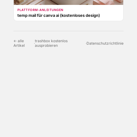
PLATTFORM-ANLEITUNGEN
temp mail für canva ai (kostenloses design)
← alle
trashbox kostenlos
·
·
Datenschutzrichtlinie
Artikel
ausprobieren