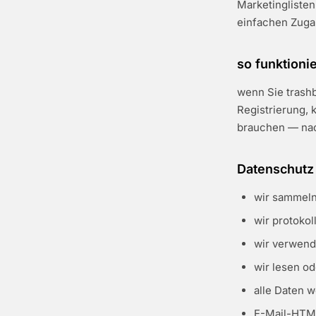
Marketinglisten
einfachen Zugan
so funktionie
wenn Sie trashb
Registrierung, 
brauchen — nach
Datenschutz
wir sammeln
wir protokol
wir verwend
wir lesen od
alle Daten 
E-Mail-HTML