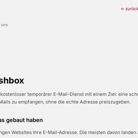
← zurück
 uns
ashbox
n kostenloser temporärer E-Mail-Dienst mit einem Ziel: eine schn
-Mails zu empfangen, ohne die echte Adresse preiszugeben.
as gebaut haben
ngen Websites Ihre E-Mail-Adresse. Die meisten davon landen 