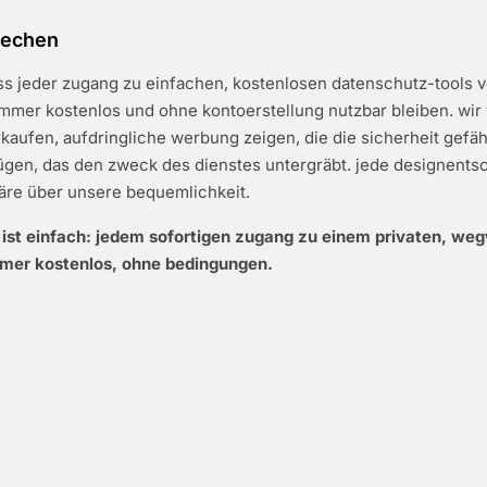
rechen
ss jeder zugang zu einfachen, kostenlosen datenschutz-tools v
mmer kostenlos und ohne kontoerstellung nutzbar bleiben. wir
kaufen, aufdringliche werbung zeigen, die die sicherheit gefäh
ügen, das den zweck des dienstes untergräbt. jede designentsc
äre über unsere bequemlichkeit.
 ist einfach: jedem sofortigen zugang zu einem privaten, we
mer kostenlos, ohne bedingungen.