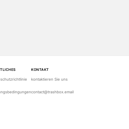
TLICHES
KONTAKT
schutzrichtlinie
kontaktieren Sie uns
ungsbedingungen
contact@trashbox.email