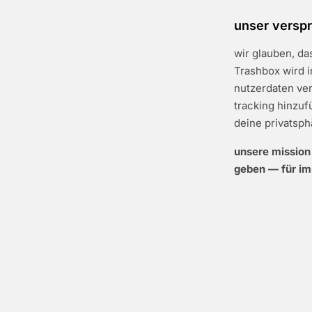
unser versp
wir glauben, da
Trashbox wird i
nutzerdaten ver
tracking hinzuf
deine privatsph
unsere mission
geben — für im