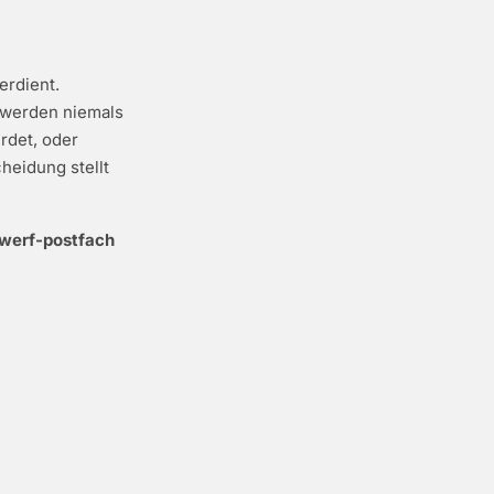
erdient.
 werden niemals
rdet, oder
heidung stellt
gwerf-postfach