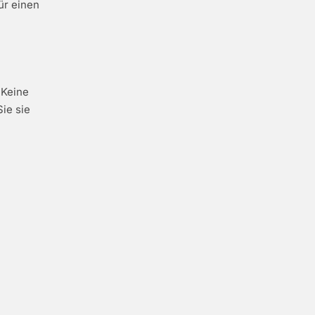
ür einen
 Keine
ie sie