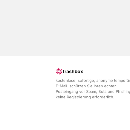
trashbox
kostenlose, sofortige, anonyme temporä
E-Mail. schützen Sie Ihren echten
Posteingang vor Spam, Bots und Phishin
keine Registrierung erforderlich.