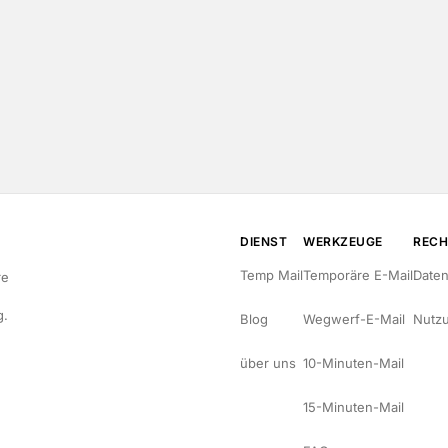
DIENST
WERKZEUGE
RECH
Temp Mail
Temporäre E-Mail
Daten
re
g.
Blog
Wegwerf-E-Mail
Nutz
über uns
10-Minuten-Mail
15-Minuten-Mail