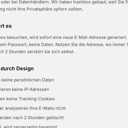
 oder bei Datenhändlern. Wir haben trashbox gebaut, weil Sie f
g nicht Ihre Privatsphäre opfern sollten.
rt es
ox besuchen, wird sofort eine neue E-Mail-Adresse generiert.
kein Passwort, keine Daten. Nutzen Sie die Adresse, wo immer S
 2 Stunden zerstört sie sich selbst.
 durch Design
 keine persönlichen Daten
lieren keine IP-Adressen
en keine Tracking-Cookies
er analysieren Ihre E-Mails nicht
werden nach 2 Stunden gelöscht
 wird serverseitig bereinigt