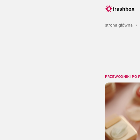
trashbox
strona główna
›
PRZEWODNIKI PO 