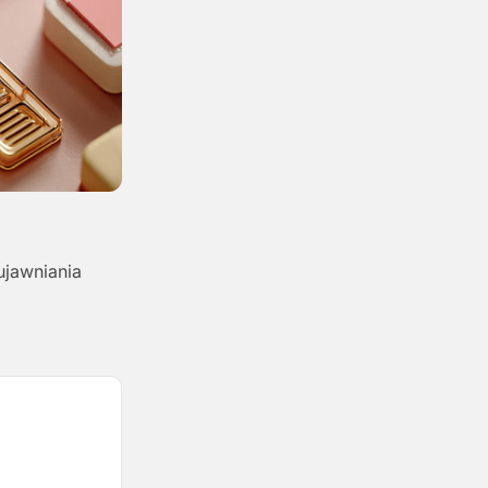
ujawniania