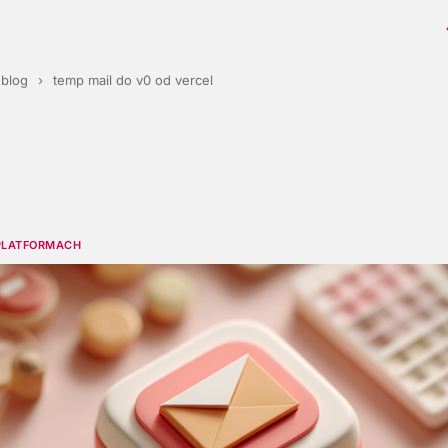
blog
›
temp mail do v0 od vercel
PLATFORMACH