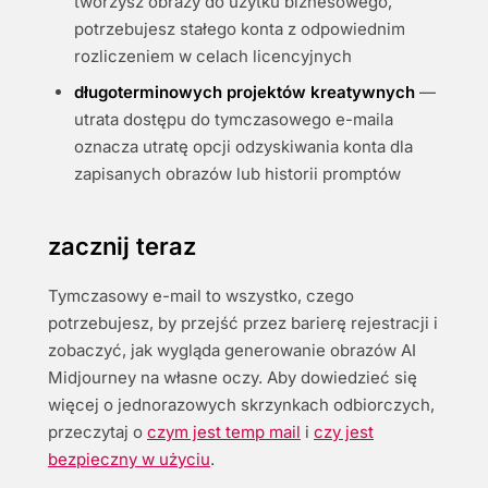
tworzysz obrazy do użytku biznesowego,
potrzebujesz stałego konta z odpowiednim
rozliczeniem w celach licencyjnych
długoterminowych projektów kreatywnych
—
utrata dostępu do tymczasowego e-maila
oznacza utratę opcji odzyskiwania konta dla
zapisanych obrazów lub historii promptów
zacznij teraz
Tymczasowy e-mail to wszystko, czego
potrzebujesz, by przejść przez barierę rejestracji i
zobaczyć, jak wygląda generowanie obrazów AI
Midjourney na własne oczy. Aby dowiedzieć się
więcej o jednorazowych skrzynkach odbiorczych,
przeczytaj o
czym jest temp mail
i
czy jest
bezpieczny w użyciu
.