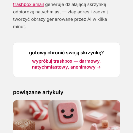
trashbox.email
generuje działającą skrzynkę
odbiorczą natychmiast — złap adres i zacznij
tworzyć obrazy generowane przez AI w kilka
minut.
gotowy chronić swoją skrzynkę?
wypróbuj trashbox — darmowy,
natychmiastowy, anonimowy →
powiązane artykuły