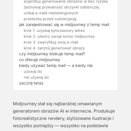
wypróbuj generowanie obrazów ai bez ryzyka
zachowaj prywatność skrzynki odbiorczej
unikaj e-maili marketingowych
przetestuj przed subskrypcją
jak zarejestrować się w midjourney z temp mail
krok 1: uzyskaj tymczasowy adres
krok 2: utwórz swoje konto midjourney
krok 3: zweryfikuj swój e-mail
krok 4: zacznij generować obrazy
czy midjourney blokuje temp mail?
co oferuje midjourney
kiedy używać temp mail — a kiedy nie
używaj do
nie używaj do
zacznij teraz
Midjourney stał się najbardziej omawianym
generatorem obrazów AI w internecie. Produkuje
fotorealistyczne rendery, stylizowane ilustracje i
wszystko pomiędzy — wszystko na podstawie