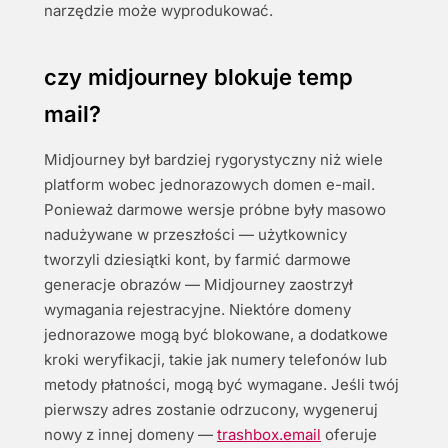
narzędzie może wyprodukować.
czy midjourney blokuje temp
mail?
Midjourney był bardziej rygorystyczny niż wiele
platform wobec jednorazowych domen e-mail.
Ponieważ darmowe wersje próbne były masowo
nadużywane w przeszłości — użytkownicy
tworzyli dziesiątki kont, by farmić darmowe
generacje obrazów — Midjourney zaostrzył
wymagania rejestracyjne. Niektóre domeny
jednorazowe mogą być blokowane, a dodatkowe
kroki weryfikacji, takie jak numery telefonów lub
metody płatności, mogą być wymagane. Jeśli twój
pierwszy adres zostanie odrzucony, wygeneruj
nowy z innej domeny —
trashbox.email
oferuje