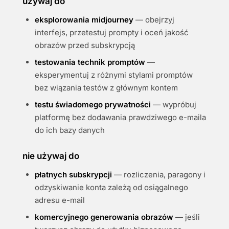
używaj do
eksplorowania midjourney
— obejrzyj
interfejs, przetestuj prompty i oceń jakość
obrazów przed subskrypcją
testowania technik promptów
—
eksperymentuj z różnymi stylami promptów
bez wiązania testów z głównym kontem
testu świadomego prywatności
— wypróbuj
platformę bez dodawania prawdziwego e-maila
do ich bazy danych
nie używaj do
płatnych subskrypcji
— rozliczenia, paragony i
odzyskiwanie konta zależą od osiągalnego
adresu e-mail
komercyjnego generowania obrazów
— jeśli