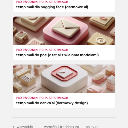
PRZEWODNIKI PO PLATFORMACH
temp mail dla hugging face (darmowe ai)
PRZEWODNIKI PO PLATFORMACH
temp mail do poe (czat ai z wieloma modelami)
PRZEWODNIKI PO PLATFORMACH
temp mail do canva ai (darmowy design)
← wszystkie
wypróbuj trashbox za
polityka