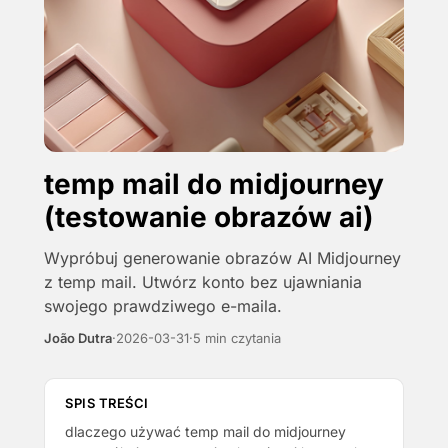
temp mail do midjourney
(testowanie obrazów ai)
Wypróbuj generowanie obrazów AI Midjourney
z temp mail. Utwórz konto bez ujawniania
swojego prawdziwego e-maila.
João Dutra
·
2026-03-31
·
5 min czytania
SPIS TREŚCI
dlaczego używać temp mail do midjourney