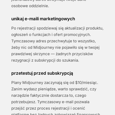
osobowe oddzielnie.
unikaj e-maili marketingowych
Po rejestracji spodziewaj się aktualizacji produktu,
ogłoszeń o funkcjach i ofert promocyjnych.
Tymczasowy adres przechwytuje to wszystko,
żeby nic od Midjourney nie pojawiło się w twojej
prawdziwej skrzynce — żadnych przycisków
rezygnacji z subskrypcji do szukania.
przetestuj przed subskrypcją
Plany Midjourney zaczynają się od $10/miesiąc.
Zanim wydasz pieniądze, warto sprawdzić, czy
narzędzie faktycznie dostarcza to, czego
potrzebujesz. Tymczasowy e-mail pozwala
przejść przez proces rejestracji i ocenić
platformę bez żadnych zobowiązań finansowych