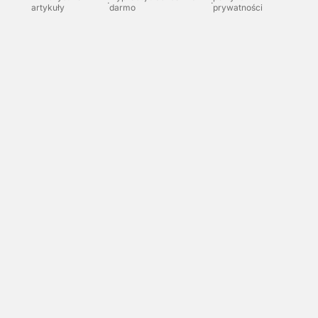
·
·
artykuły
darmo
prywatności